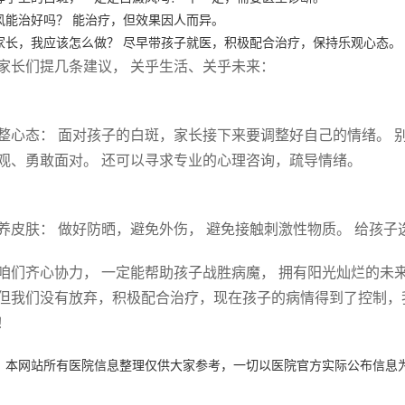
风能治好吗？ 能治疗，但效果因人而异。
家长，我应该怎么做？ 尽早带孩子就医，积极配合治疗，保持乐观心态。
家长们提几条建议， 关乎生活、关乎未来：
 调整心态： 面对孩子的白斑，家长接下来要调整好自己的情绪。
观、勇敢面对。 还可以寻求专业的心理咨询，疏导情绪。
 保养皮肤： 做好防晒，避免外伤， 避免接触刺激性物质。 给孩
咱们齐心协力， 一定能帮助孩子战胜病魔， 拥有阳光灿烂的未
但我们没有放弃，积极配合治疗，现在孩子的病情得到了控制，
！
：本网站所有医院信息整理仅供大家参考，一切以医院官方实际公布信息