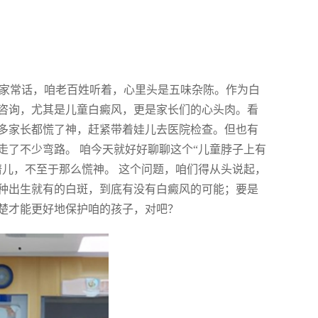
种家常话，咱老百姓听着，心里头是五味杂陈。作为白
咨询，尤其是儿童白癜风，更是家长们的心头肉。看
多家长都慌了神，赶紧带着娃儿去医院检查。但也有
走了不少弯路。 咱今天就好好聊聊这个“儿童脖子上有
谱儿，不至于那么慌神。 这个问题，咱们得从头说起，
种出生就有的白斑，到底有没有白癜风的可能；要是
楚才能更好地保护咱的孩子，对吧？