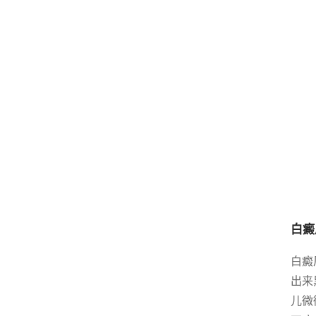
白癜
白癜
出来
儿微