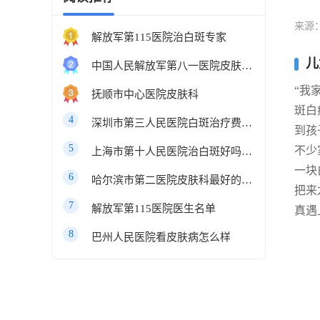
来源
解放军第115医院治白斑专家
儿
中国人民解放军第八一医院皮肤科最好的医生
“我
抚顺市中心医院皮肤科
斑白
4
深圳市第三人民医院白斑治疗费用多少
到孩
5
不少
上海市第十人民医院治白斑好吗知乎
一块
6
哈尔滨市第二医院皮肤科最好的医生
把来
7
解放军第115医院医生名单
真遇
8
巴州人民医院看皮肤病怎么样