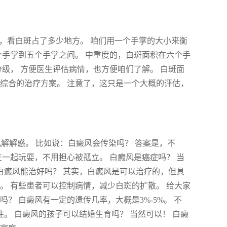
”，看白斑占了多少地方。 咱们用一个手掌的大小来衡
个手掌到五个手掌之间。 中重度的，白斑面积在六个手
分级， 方便医生评估病情，也方便咱们了解。 白斑面
综合的治疗方案。 注意了，这只是一个大概的评估，
儿解解惑。 比如说：白癜风会传染吗？ 答案是，不
友一起玩耍，不用担心被孤立。 白癜风是癌症吗？ 当
 白癜风能治好吗？ 其实，白癜风是可以治疗的，但具
。 有些患者可以控制病情，减少白斑的扩散。 给大家
？ 白癜风有一定的遗传几率，大概是3%-5%。 不
住。 白癜风的孩子可以结婚生育吗？ 当然可以！ 白癜