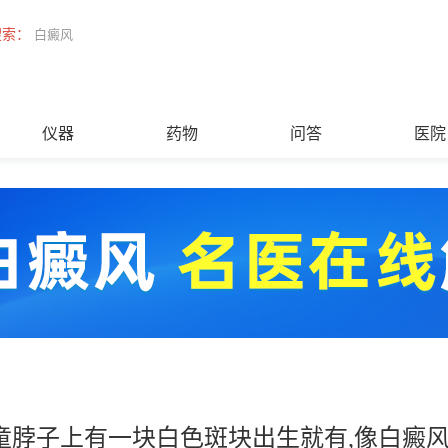
搜索：
白癜风
仪器
药物
问答
医院
童脖子上有一块白色斑块出生就有,像白癜