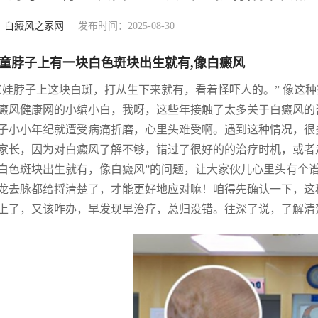
：
白癜风之家网
发布时间：2025-08-30
童脖子上有一块白色斑块出生就有,像白癜风
家娃脖子上这块白斑，打从生下来就有，看着怪吓人的。” 像这
癜风健康网的小编小白，我呀，这些年接触了太多关于白癜风的
子小小年纪就遭受病痛折磨，心里头难受啊。遇到这种情况，很
家长，因为对白癜风了解不够，错过了很好的的治疗时机，或者
白色斑块出生就有，像白癜风”的问题，让大家伙儿心里头有个
龙去脉都给捋清楚了，才能更好地应对嘛！咱得先确认一下，这
上了，又该咋办，早发现早治疗，总归没错。往深了说，了解清