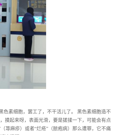
黑色素细胞，罢工了，不干活儿了。 黑色素细胞造不
斑，摸起来呀，表面光滑，要是搓揉一下，可能会有点
”（荨麻疹）或者“烂疮”（脓疱病）那么遭罪，它不痛