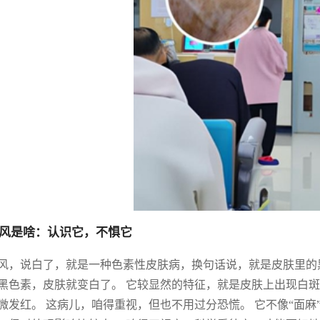
风是啥：认识它，不惧它
风，说白了，就是一种色素性皮肤病，换句话说，就是皮肤里的
黑色素，皮肤就变白了。 它较显然的特征，就是皮肤上出现白
微发红。 这病儿，咱得重视，但也不用过分恐慌。 它不像“面麻