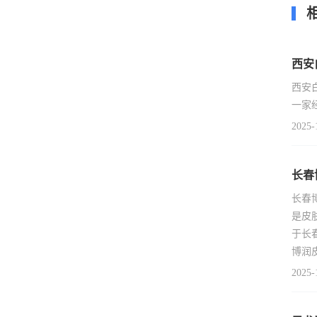
西安
西安
一家
2025-
长春
长春
是皮
于长
博润
2025-