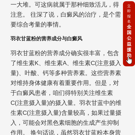
一大堆。可这病就属于那种细致活儿，得
立
即
注意。 往深了说，白癜风的治疗，是个需
报
名
要综合考量的事情。
全
国
公
羽衣甘蓝粉的营养成分与白癜风
益
援
羽衣甘蓝粉的营养成分确实很丰富，包含
助
了维生素K、维生素A、维生素C(注意摄入
量)、叶酸、钙等多种营养素。这些营养素
对维持身体健康有着重要作用。但是，对
于白癜风患者，咱们得特别关注维生素
C(注意摄入量)的摄入量。羽衣甘蓝中的维
生素C(注意摄入量)含量较高，如果过量摄
入，可能会对黑色素细胞的生成产生抑制
作用。 换句话说，虽然羽衣甘蓝粉本身营