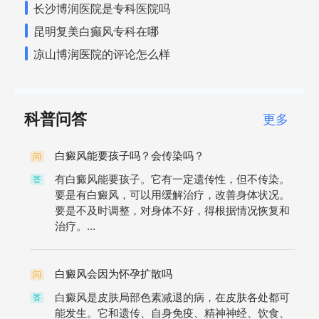
长沙博润医院是专科医院吗
昆明复美白癫风专科在哪
凉山博润医院的评论怎么样
科普问答
更多
白癜风能要孩子吗？会传染吗？
问
有白癜风能要孩子。它有一定遗传性，但不传染。
答
要是有白癜风，可以用缓解治疗，改善身体状况。
要是不及时调整，对身体不好，得根据情况恢复和
治疗。...
白癜风会因为怀孕扩散吗
问
白癜风是皮肤局部色素减退的病，在皮肤各处都可
答
能发生。它和遗传、自身免疫、精神神经、饮食、