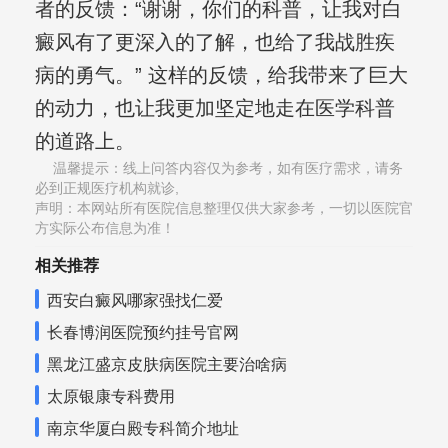
者的反馈：“谢谢，你们的科普，让我对白
癜风有了更深入的了解，也给了我战胜疾
病的勇气。” 这样的反馈，给我带来了巨大
的动力，也让我更加坚定地走在医学科普
的道路上。
温馨提示：线上问答内容仅为参考，如有医疗需求，请务
必到正规医疗机构就诊,
声明：本网站所有医院信息整理仅供大家参考，一切以医院官
方实际公布信息为准！
相关推荐
西安白癜风哪家强找仁爱
长春博润医院预约挂号官网
黑龙江盛京皮肤病医院主要治啥病
太原银康专科费用
南京华厦白殿专科简介地址