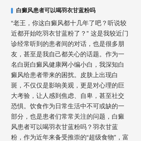
其对女性银屑病、顽固性银屑病、全身
白癜风患者可以喝羽衣甘蓝粉吗
大面积、手脚部银屑病的治疗有丰富经
“老王，你这白癜风都十几年了吧？听说较
验。
近都开始吃羽衣甘蓝粉了？” 这是我较近门
诊经常听到的患者间的对话，也是很多朋
友，甚至是我自己都关心的话题。作为一
名白斑白癜风健康网小编小白，我深知白
癜风给患者带来的困扰。皮肤上出现白
斑，不仅仅是影响美观，更是对心理的巨
大考验，让人感到焦虑、自卑，甚至社交
恐惧。饮食作为日常生活中不可或缺的一
部分，也是患者们常常关注的问题，白癜
风患者可以喝羽衣甘蓝粉吗？羽衣甘蓝
粉，作为近年来备受推崇的“超级食物”，富