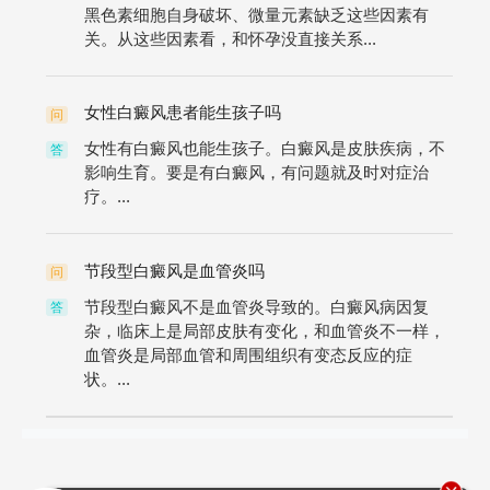
黑色素细胞自身破坏、微量元素缺乏这些因素有
关。从这些因素看，和怀孕没直接关系...
女性白癜风患者能生孩子吗
问
女性有白癜风也能生孩子。白癜风是皮肤疾病，不
答
影响生育。要是有白癜风，有问题就及时对症治
疗。...
节段型白癜风是血管炎吗
问
节段型白癜风不是血管炎导致的。白癜风病因复
答
杂，临床上是局部皮肤有变化，和血管炎不一样，
血管炎是局部血管和周围组织有变态反应的症
状。...