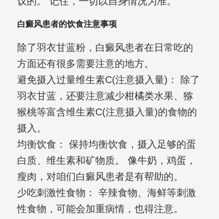
议的。 记住，一切以自身情况为准。
白癜风患者的饮食注意事项
除了羽衣甘蓝粉，白癜风患者在日常吃的
方面还有很多需要注意的地方。
避免摄入过量维生素C(注意摄入量)： 除了
羽衣甘蓝，还要注意减少柑橘类水果、猕
猴桃等富含维生素C(注意摄入量)的食物的
摄入。
均衡饮食： 保持均衡饮食，摄入足够的蛋
白质、维生素和矿物质。 像牛奶，鸡蛋，
瘦肉，对咱们白癜风患者是有帮助的。
少吃刺激性食物： 辛辣食物、海鲜等刺激
性食物，可能会加重病情，也得注意。