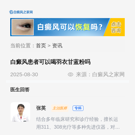
当前位置：
首页
>
资讯
白癜风患者可以喝羽衣甘蓝粉吗
2025-08-30
来源：
白癜风之家网
医生回答
张英
主治医师
专科
结合多年临床研究和诊疗经验，擅长运
用311、308光疗等多种先进仪器，对不
同时期的多种银屑病进行综合治疗，尤