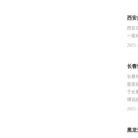
西安
西安
一家
2025-
长春
长春
是皮
于长
博润
2025-
黑龙