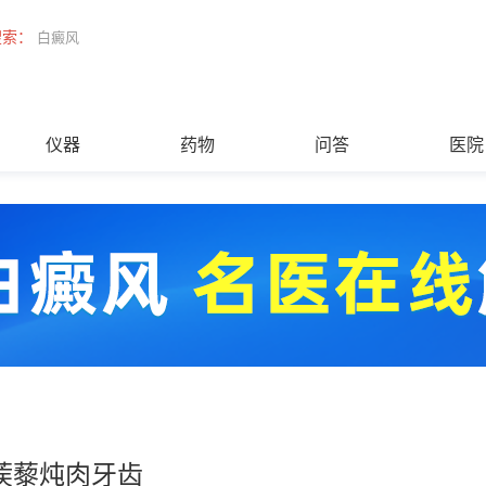
搜索：
白癜风
仪器
药物
问答
医院
蒺藜炖肉牙齿