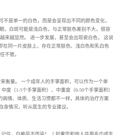
可不是单一的白色，而是会呈现出不同的颜色变化，
初期，白斑可能是浅白色，与正常肤色差别不大，很容
越来越显然。 进一步发展，甚至会出现瓷白色， 这说
，即在同一片皮肤上，存在正常肤色、浅白色和乳白色
放任不管。
”来衡量。 一个成年人的手掌面积，可以作为一个单
中度（1-5个手掌面积）、中重度（6-50个手掌面积）
人的病情、体质、生活习惯都不一样，具体的治疗方案
自身情况，听从医生的专业建议。
 记住，白癜风不传染！（ 如果您和他人共用毛巾或生