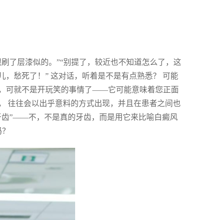
刷了层漆似的。”“别提了，较近也不知道怎么了，这
，愁死了！” 这对话，听着是不是有点熟悉？ 可能
，可就不是开玩笑的事情了——它可能意味着您正面
， 往往会以出乎意料的方式出现，并且在患者之间也
牙齿”——不，不是真的牙齿，而是用它来比喻白癜风
吗？