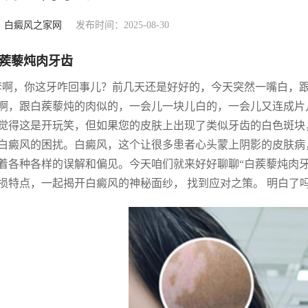
：
白癜风之家网
发布时间：2025-08-30
蒺藜炖肉牙齿
李啊，你这牙咋回事儿？前几天还是好好的，今天突然一嘴白，跟
啊，跟白蒺藜炖的肉似的，一会儿一块儿白的，一会儿又连成片儿
觉得这是开玩笑，但如果您的皮肤上出现了类似牙齿的白色斑块
白癜风的困扰。白癜风，这个让很多患者心头蒙上阴影的皮肤病
着各种各样的误解和偏见。今天咱们就来好好聊聊“白蒺藜炖肉
损特点，一起揭开白癜风的神秘面纱， 找到应对之策。 明白了