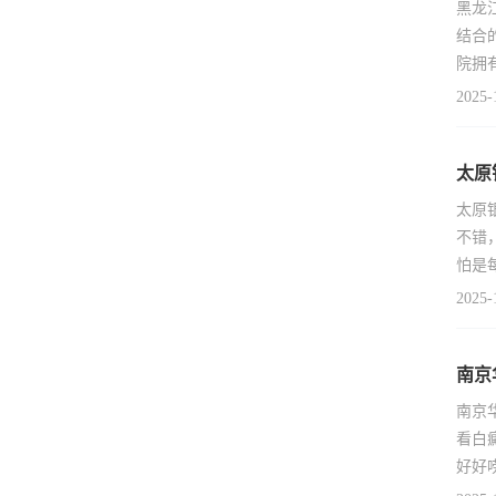
黑龙
结合
院拥
2025-
太原
太原
不错
怕是
2025-
南京
南京
看白
好好