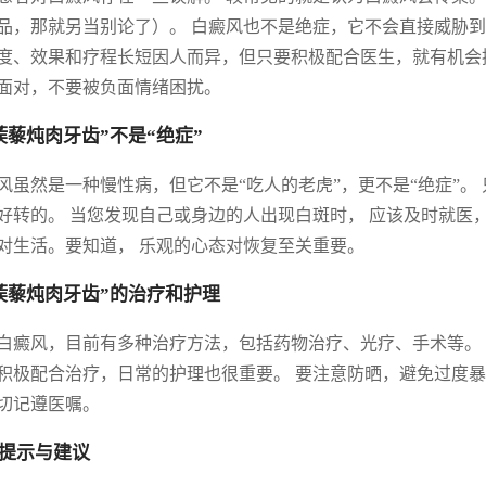
品，那就另当别论了）。 白癜风也不是绝症，它不会直接威胁到
度、效果和疗程长短因人而异，但只要积极配合医生，就有机会
面对，不要被负面情绪困扰。
蒺藜炖肉牙齿”不是“绝症”
风虽然是一种慢性病，但它不是“吃人的老虎”，更不是“绝症”。
好转的。 当您发现自己或身边的人出现白斑时， 应该及时就医
对生活。要知道， 乐观的心态对恢复至关重要。
蒺藜炖肉牙齿”的治疗和护理
白癜风，目前有多种治疗方法，包括药物治疗、光疗、手术等。
积极配合治疗，日常的护理也很重要。 要注意防晒，避免过度暴晒
切记遵医嘱。
提示与建议