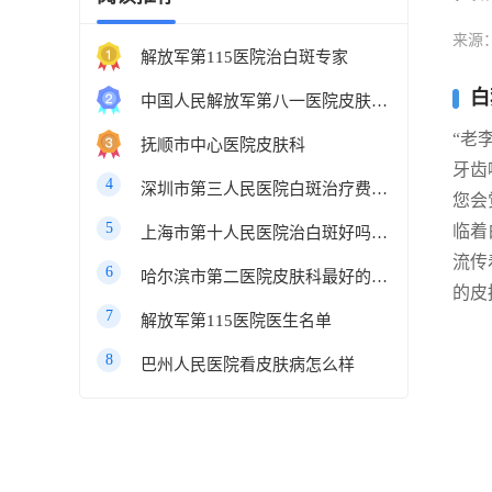
来源
解放军第115医院治白斑专家
白
中国人民解放军第八一医院皮肤科最好的医生
“老
抚顺市中心医院皮肤科
牙齿
4
深圳市第三人民医院白斑治疗费用多少
您会
5
临着
上海市第十人民医院治白斑好吗知乎
流传
6
哈尔滨市第二医院皮肤科最好的医生
的皮
7
解放军第115医院医生名单
8
巴州人民医院看皮肤病怎么样