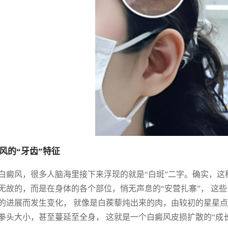
风的“牙齿”特征
白癜风，很多人脑海里接下来浮现的就是“白斑”二字。确实，这
无故的，而是在身体的各个部位，悄无声息的“安营扎寨”， 这
的进展而发生变化， 就像是白蒺藜炖出来的肉，由较初的星星点
拳头大小，甚至蔓延至全身， 这就是一个白癜风皮损扩散的“成