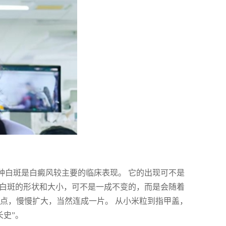
种白斑是白癜风较主要的临床表现。 它的出现可不是
些白斑的形状和大小，可不是一成不变的，而是会随着
点，慢慢扩大，当然连成一片。 从小米粒到指甲盖，
长史”。