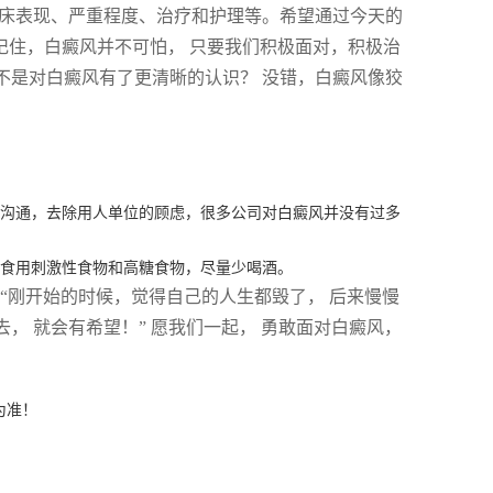
临床表现、严重程度、治疗和护理等。希望通过今天的
 记住，白癜风并不可怕， 只要我们积极面对，积极治
是不是对白癜风有了更清晰的认识？ 没错，白癜风像狡
诚沟通，去除用人单位的顾虑，很多公司对白癜风并没有过多
度食用刺激性食物和高糖食物，尽量少喝酒。
“刚开始的时候，觉得自己的人生都毁了， 后来慢慢
去， 就会有希望！” 愿我们一起， 勇敢面对白癜风，
为准！