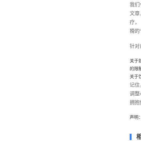
我们
文章
疗，
猾的
针对
关于
的限
关于
记住
调整
拥抱
声明