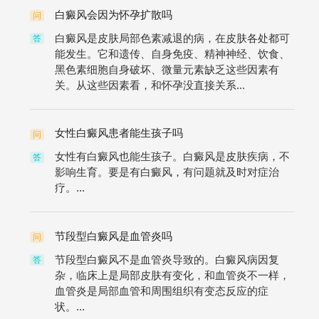
白癜风会因为怀孕扩散吗
问
白癜风是皮肤局部色素减退的病，在皮肤各处都可
答
能发生。它和遗传、自身免疫、精神神经、饮食、
黑色素细胞自身破坏、微量元素缺乏这些因素有
关。从这些因素看，和怀孕没直接关系...
女性白癜风患者能生孩子吗
问
女性有白癜风也能生孩子。白癜风是皮肤疾病，不
答
影响生育。要是有白癜风，有问题就及时对症治
疗。...
节段型白癜风是血管炎吗
问
节段型白癜风不是血管炎导致的。白癜风病因复
答
杂，临床上是局部皮肤有变化，和血管炎不一样，
血管炎是局部血管和周围组织有变态反应的症
状。...