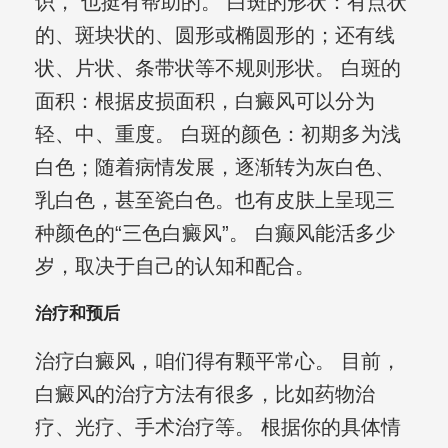
识， 也挺有帮助的。 白斑的形状：有点状
的、斑块状的、圆形或椭圆形的；还有线
状、片状、条带状等不规则形状。 白斑的
面积：根据皮损面积，白癜风可以分为
轻、中、重度。 白斑的颜色：初期多为浅
白色；随着病情发展，逐渐转为灰白色、
乳白色，甚至瓷白色。也有皮肤上呈现三
种颜色的“三色白癜风”。 白癫风能活多少
岁，取决于自己的认知和配合。
治疗和预后
治疗白癜风，咱们得有颗平常心。 目前，
白癜风的治疗方法有很多，比如药物治
疗、光疗、手术治疗等。 根据你的具体情