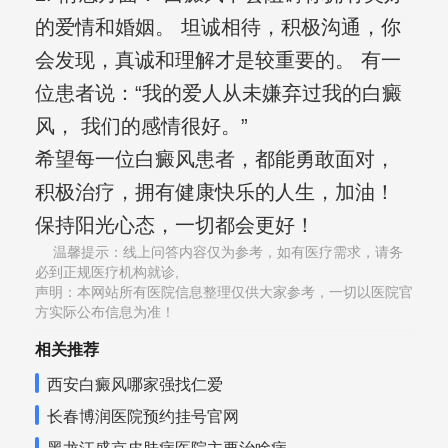
的爱情和婚姻。 坦诚相待，积极沟通，你
会发现，真诚和理解才是较重要的。 有一
位患者说：“我的爱人从未嫌弃过我的白癜
风， 我们的感情很好。”
希望每一位白癜风患者，都能勇敢面对，
积极治疗，拥有健康快乐的人生，加油！
保持阳光心态，一切都会更好！
温馨提示：线上问答内容仅为参考，如有医疗需求，请务
必到正规医疗机构就诊,
声明：本网站所有医院信息整理仅供大家参考，一切以医院官
方实际公布信息为准！
相关推荐
西安白癜风哪家强找仁爱
长春博润医院预约挂号官网