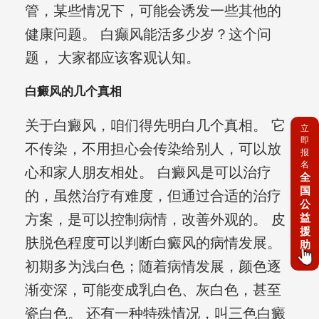
管，某些情况下，可能会诱发一些其他的
健康问题。 白癫风能活多少岁？这个问
题， 大家都应该客观认知。
白癜风的几个真相
关于白癜风，咱们得先明白几个真相。 它
立
即
不传染，不用担心会传染给别人，可以放
报
名
心和家人朋友相处。 白癜风是可以治疗
全
国
的，虽然治疗有难度，但通过合适的治疗
公
益
方案，是可以控制病情，改善外观的。 皮
援
肤脱色程度可以判断白癜风的病情发展。
助
初期多为浅白色；随着病情发展，颜色逐
渐变深，可能变成乳白色、灰白色，甚至
瓷白色。 还有一种特殊情况，叫三色白癜