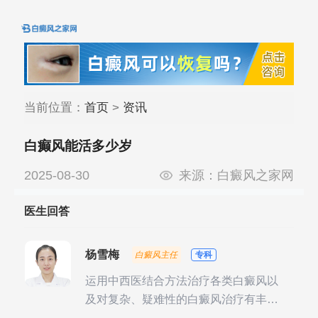
当前位置：
首页
>
资讯
白癫风能活多少岁
2025-08-30
来源：
白癜风之家网
医生回答
杨雪梅
白癜风主任
专科
运用中西医结合方法治疗各类白癜风以
及对复杂、疑难性的白癜风治疗有丰富
的临床经验，尤其注重余维治疗后的联