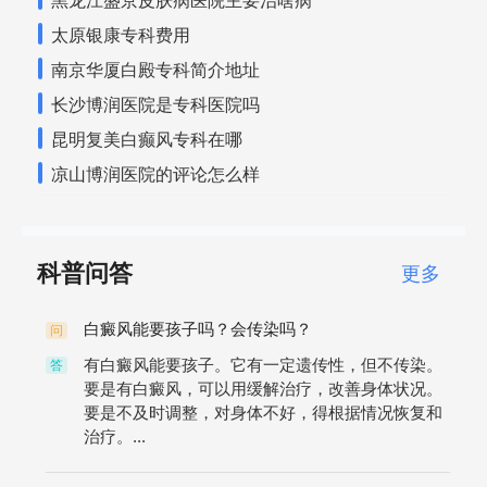
黑龙江盛京皮肤病医院主要治啥病
太原银康专科费用
南京华厦白殿专科简介地址
长沙博润医院是专科医院吗
昆明复美白癫风专科在哪
凉山博润医院的评论怎么样
科普问答
更多
白癜风能要孩子吗？会传染吗？
问
有白癜风能要孩子。它有一定遗传性，但不传染。
答
要是有白癜风，可以用缓解治疗，改善身体状况。
要是不及时调整，对身体不好，得根据情况恢复和
治疗。...