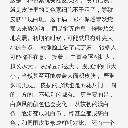
这是一种色素脱失性皮肤病， 换句话说，
就是皮肤里的黑色素细胞不干活了，导致
皮肤出现白斑。这个病，它不像感冒发烧
那么来势汹汹， 而是悄无声息、慢慢悠悠
地发展。初期的时候，可能就只有针尖大
小的白点， 就像脸上沾了点芝麻， 很多人
可能都不在意。 接着， 白斑会逐渐扩大，
越长越大， 从绿豆那么大， 发展到硬币大
小，当然甚至可能覆盖大面积皮肤， 严重
影响美观。 皮损的形状也是五花八门， 圆
的、方的、不规则的都有。 更重要的是，
白癜风的颜色也会变化， 从较初的浅白
色，逐渐变成乳白色， 终甚至变成瓷白
色，和周围皮肤形成鲜明对比。 还有一个