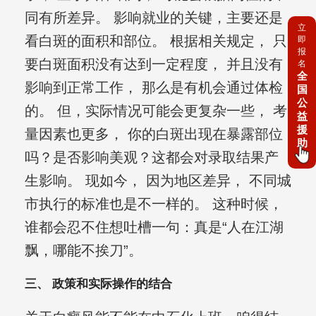
同有所差异。 影响就业的关键，主要还是
立
看白斑的面积和部位。 根据相关规定， 只
即
报
要白斑面积没有达到一定程度， 并且没有
名
全
影响到正常工作， 那么是有机会通过体检
国
公
的。 但，实际情况可能会更复杂一些， 考
益
援
量因素也更多， 你的白斑出现在暴露部位
助
吗？是否影响美观？这都会对录取结果产
生影响。 现如今， 因为地区差异， 不同城
市执行的标准也是不一样的。 这种时候，
谁都会忍不住想吐槽一句：真是“人在江湖
飘，哪能不挨刀”。
三、 政策和实际操作的结合