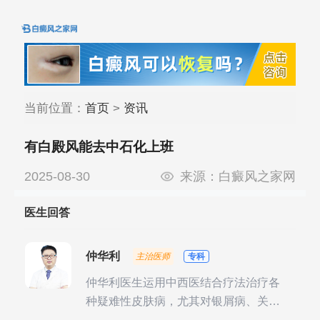
当前位置：
首页
>
资讯
有白殿风能去中石化上班
2025-08-30
来源：
白癜风之家网
医生回答
仲华利
主治医师
专科
仲华利医生运用中西医结合疗法治疗各
种疑难性皮肤病，尤其对银屑病、关节
型银屑病、头皮牛皮癣诊治经验丰富。