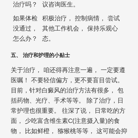
治疗吗？
议咨询医生。
如果体检
积极治疗， 控制病情， 尝试
没通过，
其他工作机会， 保持乐观心
怎么办？
态。
五、 治疗和护理的小贴士
关于治疗， 咱还得再注意一遍， 一定要遵
医嘱！ 不要轻信偏方，更不要盲目尝试。
目前，针对白癜风的治疗方法有很多， 包
括药物、光疗、手术等等。 除了治疗，日
常护理也很重要。 往深了说， 日常吃的方
面， 少吃富含维生素C(注意摄入量)的食
物， 比如鲜橙， 猕猴桃等等， 这可能会抑