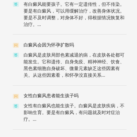
有白癜风能要孩子。它有一定遗传性，但不传染。
答
要是有白癜风，可以用缓解治疗，改善身体状况。
要是不及时调整，对身体不好，得根据情况恢复和
治疗。...
白癜风会因为怀孕扩散吗
问
白癜风是皮肤局部色素减退的病，在皮肤各处都可
答
能发生。它和遗传、自身免疫、精神神经、饮食、
黑色素细胞自身破坏、微量元素缺乏这些因素有
关。从这些因素看，和怀孕没直接关系...
女性白癜风患者能生孩子吗
问
女性有白癜风也能生孩子。白癜风是皮肤疾病，不
答
影响生育。要是有白癜风，有问题就及时对症治
疗。...