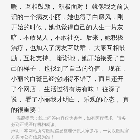
暖， 互相鼓励， 积极面对！ 就像我之前认
识的一个病友小丽，她也得了白癜风，刚
开始的时候，她也觉得自己的人生一片灰
暗，不敢见人，不敢社交。后来，她积极
治疗，也加入了病友互助群， 大家互相鼓
励，互相支持。 渐渐地，她开始接受了自
己的样子， 也找到了自己的价值。 现在，
小丽的白斑已经控制得不错了，而且还开
了个网店， 生活过得有滋有味！ 往深了
说， 看了小丽我才明白， 乐观的心态， 真
的很重要！
温馨提示：线上问答内容仅为参考，如有医疗需求，请务
必到正规医疗机构就诊,
声明：本网站所有医院信息整理仅供大家参考，一切以医院官
方实际公布信息为准！