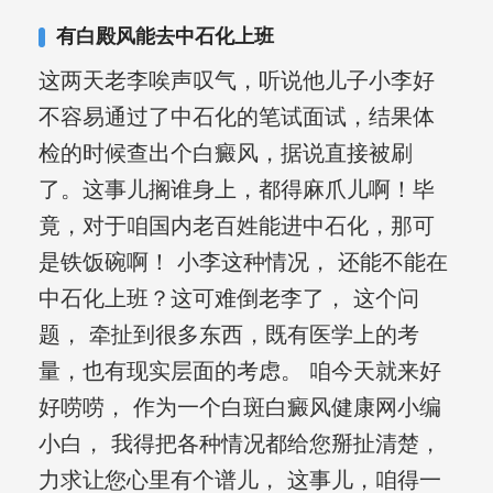
有白殿风能去中石化上班
这两天老李唉声叹气，听说他儿子小李好
不容易通过了中石化的笔试面试，结果体
检的时候查出个白癜风，据说直接被刷
了。这事儿搁谁身上，都得麻爪儿啊！毕
竟，对于咱国内老百姓能进中石化，那可
是铁饭碗啊！ 小李这种情况， 还能不能在
中石化上班？这可难倒老李了， 这个问
题， 牵扯到很多东西，既有医学上的考
量，也有现实层面的考虑。 咱今天就来好
好唠唠， 作为一个白斑白癜风健康网小编
小白， 我得把各种情况都给您掰扯清楚，
力求让您心里有个谱儿， 这事儿，咱得一