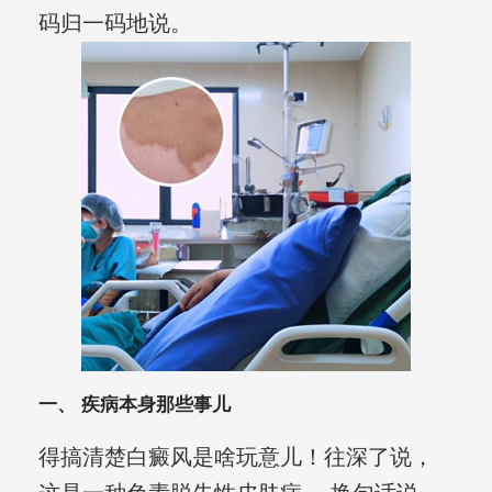
码归一码地说。
一、 疾病本身那些事儿
得搞清楚白癜风是啥玩意儿！往深了说，