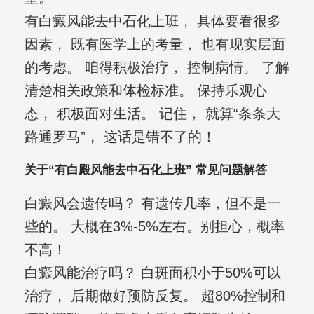
有白癜风能去中石化上班， 具体要看很多
因素， 既有医学上的考量， 也有现实层面
的考虑。 咱得积极治疗， 控制病情。 了解
清楚相关政策和体检标准。 保持乐观心
态， 积极面对生活。 记住， 就算“条条大
路通罗马”， 这话是错不了的！
关于“有白殿风能去中石化上班” 常见问题解答
白癜风会遗传吗？ 有遗传几率，但不是一
些的。 大概在3%-5%左右。别担心，概率
不高！
白癜风能治疗吗？ 白斑面积小于50%可以
治疗， 后期做好预防反复。 超80%控制和