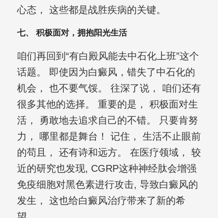
心态， 这些都是战胜疾病的关键。
七、 积极面对，拥抱阳光生活
咱们再回到“有白殿风能去中石化上班”这个
话题。 即使因为白癜风，错失了中石化的
机会， 也不要气馁。 往深了说， 咱们还有
很多其他的选择。 重要的是， 积极面对生
活， 勇敢地去追求自己的不错。 只要肯努
力， 哪里都是舞台！ 记住， 生活不止眼前
的苟且， 还有诗和远方。 在医疗领域， 较
近的研究也发现, CGRP这种神经肽会增强
免疫细胞对黑色素进行攻击, 导致白癜风的
发生， 这也给白癜风治疗带来了新的希
望。