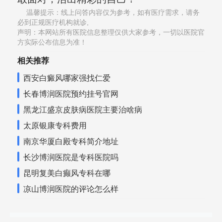
温馨提示：线上问答内容仅为参考，如有医疗需求，请务
必到正规医疗机构就诊,
声明：本网站所有医院信息整理仅供大家参考，一切以医院官
方实际公布信息为准！
相关推荐
西安白癜风哪家强找仁爱
长春博润医院预约挂号官网
黑龙江盛京皮肤病医院主要治啥病
太原银康专科费用
南京华厦白殿专科简介地址
长沙博润医院是专科医院吗
昆明复美白癫风专科在哪
凉山博润医院的评论怎么样