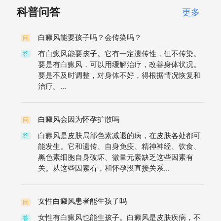
科普问答
更多
白癜风能要孩子吗？会传染吗？
问
有白癜风能要孩子。它有一定遗传性，但不传染。
答
要是有白癜风，可以用缓解治疗，改善身体状况。
要是不及时调整，对身体不好，得根据情况恢复和
治疗。...
白癜风会因为怀孕扩散吗
问
白癜风是皮肤局部色素减退的病，在皮肤各处都可
答
能发生。它和遗传、自身免疫、精神神经、饮食、
黑色素细胞自身破坏、微量元素缺乏这些因素有
关。从这些因素看，和怀孕没直接关系...
女性白癜风患者能生孩子吗
问
女性有白癜风也能生孩子。白癜风是皮肤疾病，不
答