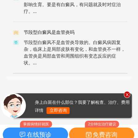
影响生育。要是有白癜风，有问题就及时对症治
疗。...
节段型白癜风是血管炎吗
问
节段型白癜风不是血管炎导致的。白癜风病因复
答
杂，临床上是局部皮肤有变化，和血管炎不一样，
血管炎是局部血管和周围组织有变态反应的症
状。...
身上白斑在什么部位？我要了解检查、治疗、费用
详情
立即咨询
掌握病情好就医
2分钟出治疗建议
在线预诊
免费咨询