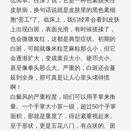
么简单。往深了说，它是一种色素脱失性
皮肤病，换句话说就是皮肤里的黑色素细
胞“罢工”了。临床上，我们经常会看到皮肤
上出现白斑，表面光滑，有时候搓揉了，
也会微微发红，这都是典型症状。初期的
白斑，可能就像米粒芝麻粒那么小，但它
会逐渐扩大，变成黄豆大小、硬币大小、
甚至像拳头那么大。严重的，白斑还会蔓
延到全身，那可真是让人心里头堵得慌
啊！
白癜风的严重程度，咱们可以用手掌来衡
量。一个手掌大小算一级，超过50个手掌
面积，那就是重度了，得赶紧重视起来。
至于形状，更是五花八门，有点状的、斑