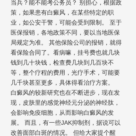
当兵？能不能考公务员？ 别担心，根据政
策，如果患有白癜风，在某些特定的职
业，如公安干警，可能会受到限制。 至于
医保报销，各地政策不同，要以当地医保
局规定为准。 其他保险公司的报销，就得
看保险合同了。看病嘛，挂号费也就几块
钱到几十块钱，检查费几块到几百块不
等，整个疗程的费用，光疗手术，可能要
几千块甚至更多，具体得看治疗方案。
白癜风的较新研究也在不断进步，现在发
现，皮肤里的感觉神经元分泌的神经肽，
会影响免疫细胞，从而影响白癜风的发
展。 而且，有一些JAK抑制剂，据说可以
改善面部白斑的情况。 但给大家提个醒