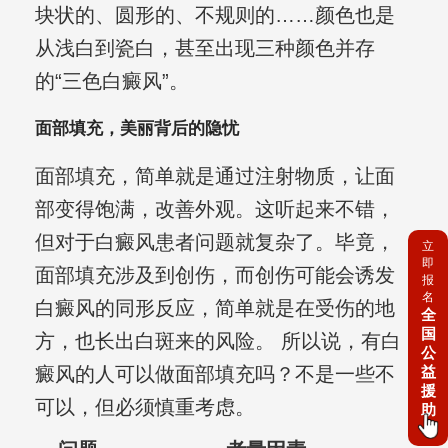
块状的、圆形的、不规则的……颜色也是
从浅白到瓷白，甚至出现三种颜色并存
的“三色白癜风”。
面部填充，美丽背后的隐忧
面部填充，简单就是通过注射物质，让面
部变得饱满，改善外观。这听起来不错，
但对于白癜风患者问题就复杂了。毕竟，
立
即
面部填充涉及到创伤，而创伤可能会诱发
报
名
白癜风的同形反应，简单就是在受伤的地
全
国
方，也长出白斑来的风险。 所以说，有白
公
癜风的人可以做面部填充吗？不是一些不
益
援
可以，但必须慎重考虑。
助