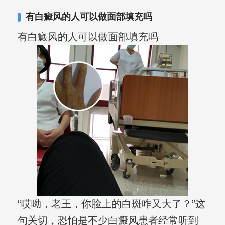
复发期;临床运用中医的辨证施治，理法
有白癜风的人可以做面部填充吗
方药，综合治疗方面，建树颇丰。
有白癜风的人可以做面部填充吗
“哎呦，老王，你脸上的白斑咋又大了？”这
句关切，恐怕是不少白癜风患者经常听到