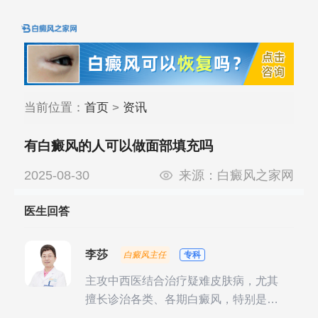
当前位置：
首页
>
资讯
有白癜风的人可以做面部填充吗
2025-08-30
来源：
白癜风之家网
医生回答
李莎
白癜风主任
专科
主攻中西医结合治疗疑难皮肤病，尤其
擅长诊治各类、各期白癜风，特别是对
白癜风的发展期、稳定期、康复期、抗