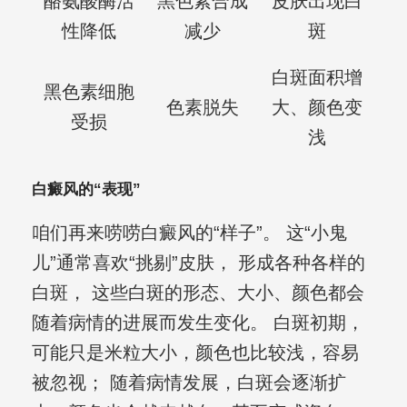
酪氨酸酶活
黑色素合成
皮肤出现白
性降低
减少
斑
白斑面积增
黑色素细胞
色素脱失
大、颜色变
受损
浅
白癜风的“表现”
咱们再来唠唠白癜风的“样子”。 这“小鬼
儿”通常喜欢“挑剔”皮肤， 形成各种各样的
白斑， 这些白斑的形态、大小、颜色都会
随着病情的进展而发生变化。 白斑初期，
可能只是米粒大小，颜色也比较浅，容易
被忽视； 随着病情发展，白斑会逐渐扩