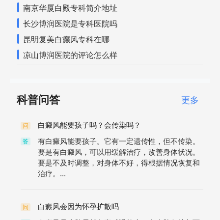
南京华厦白殿专科简介地址
长沙博润医院是专科医院吗
昆明复美白癫风专科在哪
凉山博润医院的评论怎么样
科普问答
更多
白癜风能要孩子吗？会传染吗？
问
有白癜风能要孩子。它有一定遗传性，但不传染。
答
要是有白癜风，可以用缓解治疗，改善身体状况。
要是不及时调整，对身体不好，得根据情况恢复和
治疗。...
白癜风会因为怀孕扩散吗
问