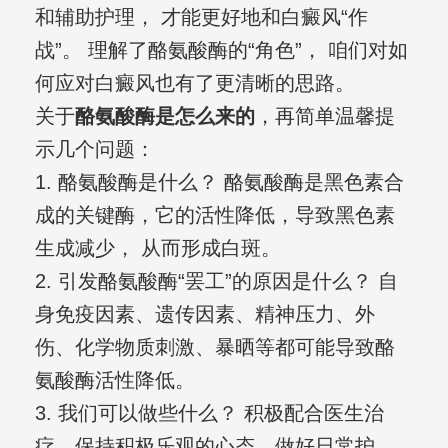
和辅助护理， 才能更好地和白癜风“作
战”。 理解了酪氨酸酶的“角色”， 咱们对如
何应对白癜风也有了更清晰的思路。
关于
酪氨酸酶是怎么来的
，再简单温馨提
示几个问题：
1. 酪氨酸酶是什么？ 酪氨酸酶是黑色素合
成的关键酶，它的活性降低，导致黑色素
生成减少， 从而形成白斑。
2. 引发酪氨酸酶“罢工”的原因是什么？ 自
身免疫因素、遗传因素、精神压力、外
伤、化学物质刺激、暴晒等都可能导致酪
氨酸酶活性降低。
3. 我们可以做些什么？ 积极配合医生治
疗、保持积极乐观的心态、做好日常护