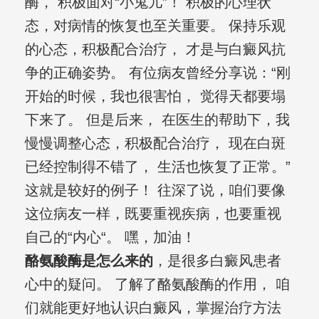
酶， 积极面对“小鬼儿”！ 积极的心理状
态，对病情的恢复也至关重要。 保持乐观
的心态，积极配合治疗， 才是与白癜风抗
争的正确姿势。 有位病友曾经分享说：“刚
开始的时候，我也很害怕， 觉得天都要塌
下来了。 但是后来， 在医生的帮助下，我
慢慢调整心态，积极配合治疗， 现在白斑
已经控制得不错了， 生活也恢复了正常。”
这就是较好的例子！ 往深了说，咱们要像
这位病友一样，既要重视疾病，也要重视
自己的“内心“。 嘿，加油！
酪氨酸酶是怎么来的
，是很多白癜风患者
心中的疑问。 了解了酪氨酸酶的作用， 咱
们就能更好地认识白癜风，掌握治疗方法