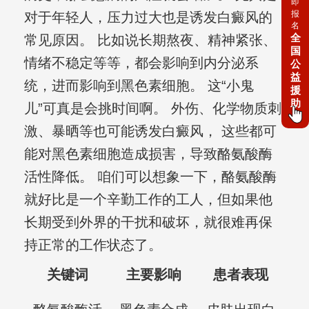
即
报
对于年轻人，压力过大也是诱发白癜风的
名
全
常见原因。 比如说长期熬夜、精神紧张、
国
情绪不稳定等等，都会影响到内分泌系
公
益
统，进而影响到黑色素细胞。 这“小鬼
援
助
儿”可真是会挑时间啊。 外伤、化学物质刺
激、暴晒等也可能诱发白癜风， 这些都可
能对黑色素细胞造成损害，导致酪氨酸酶
活性降低。 咱们可以想象一下，酪氨酸酶
就好比是一个辛勤工作的工人，但如果他
长期受到外界的干扰和破坏，就很难再保
持正常的工作状态了。
关键词
主要影响
患者表现