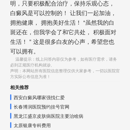
明，只要积极配合治疗，保持乐观心态，
白癜风是可以控制的！ 让我们一起加油，
拥抱健康， 拥抱美好生活！ “虽然我的白
斑还在，但我学会了和它共处， 积极面对
生活！ ” 这是很多白友的心声，希望您也
可以拥有。
温馨提示：线上问答内容仅为参考，如有医疗需求，请务
必到正规医疗机构就诊,
声明：本网站所有医院信息整理仅供大家参考，一切以医院官
方实际公布信息为准！
相关推荐
西安白癜风哪家强找仁爱
长春博润医院预约挂号官网
黑龙江盛京皮肤病医院主要治啥病
太原银康专科费用