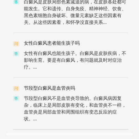
白癜风是皮肤局部色素减退的病，在皮肤各处都可
答
能发生。它和遗传、自身免疫、精神神经、饮食、
黑色素细胞自身破坏、微量元素缺乏这些因素有
关。从这些因素看，和怀孕没直接关系...
女性白癜风患者能生孩子吗
问
女性有白癜风也能生孩子。白癜风是皮肤疾病，不
答
影响生育。要是有白癜风，有问题就及时对症治
疗。...
节段型白癜风是血管炎吗
问
节段型白癜风不是血管炎导致的。白癜风病因复
答
杂，临床上是局部皮肤有变化，和血管炎不一样，
血管炎是局部血管和周围组织有变态反应的症
状。...