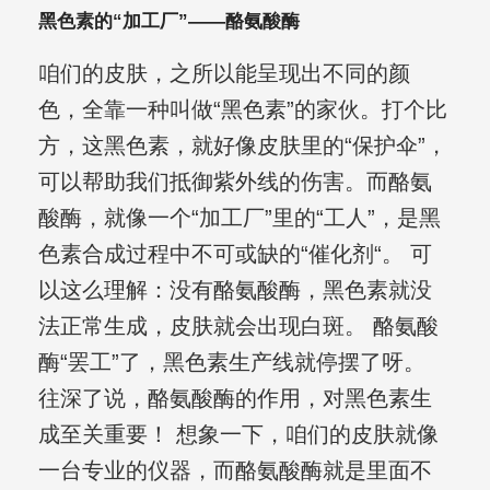
黑色素的“加工厂”——酪氨酸酶
咱们的皮肤，之所以能呈现出不同的颜
色，全靠一种叫做“黑色素”的家伙。打个比
方，这黑色素，就好像皮肤里的“保护伞”，
可以帮助我们抵御紫外线的伤害。而酪氨
酸酶，就像一个“加工厂”里的“工人”，是黑
色素合成过程中不可或缺的“催化剂“。 可
以这么理解：没有酪氨酸酶，黑色素就没
法正常生成，皮肤就会出现白斑。 酪氨酸
酶“罢工”了，黑色素生产线就停摆了呀。
往深了说，酪氨酸酶的作用，对黑色素生
成至关重要！ 想象一下，咱们的皮肤就像
一台专业的仪器，而酪氨酸酶就是里面不