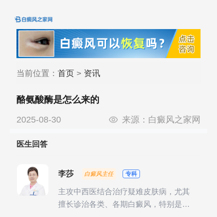
当前位置：
首页
>
资讯
酪氨酸酶是怎么来的
2025-08-30
来源：
白癜风之家网
医生回答
李莎
白癜风主任
专科
主攻中西医结合治疗疑难皮肤病，尤其
擅长诊治各类、各期白癜风，特别是对
白癜风的发展期、稳定期、康复期、抗