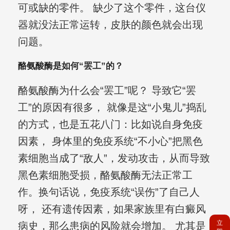
可或缺的零件。 缺少了这个零件，这台仪
器就没法正常运转，皮肤的颜色就会出现
问题。
酪氨酸酶是如何“罢工”的？
酪氨酸酶为什么会“罢工”呢？ 导致它“罢
工”的原因有很多， 就像是这“小鬼儿”捣乱
的方式，也是五花八门：比如说自身免疫
因素， 身体里的免疫系统“不小心”把黑色
素细胞当成了“敌人”，发动攻击，从而导致
黑色素细胞受损，酪氨酸酶无法正常工
作。换句话说，免疫系统“误伤”了自己人
呀， 还有遗传因素，如果家族里有白癜风
立
病史，那么患病的风险就会增加。 尤其是