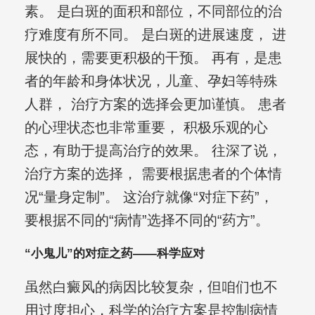
素。 是白斑的面积和部位，不同部位的治
疗难度有所不同。 是白斑的进展速度， 进
展快的，需要更积极的干预。 再有，是患
者的年龄和身体状况，儿童、孕妇等特殊
人群， 治疗方案的选择会更加谨慎。 患者
的心理状态也非常重要， 积极乐观的心
态，有助于提高治疗的效果。 往深了说，
治疗方案的选择， 需要根据患者的个体情
况“量身定制”。 这治疗就像“对症下药”，
要根据不同的“病情”选择不同的“药方”。
“小鬼儿”的对症之药——科学应对
虽然白癜风的病因比较复杂，但咱们也不
用过度担心，科学的治疗方案是控制病情