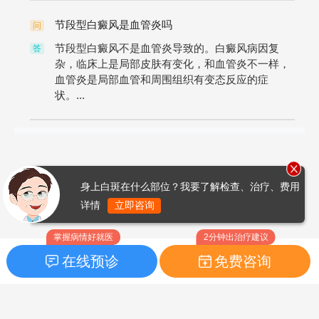
节段型白癜风是血管炎吗
问
节段型白癜风不是血管炎导致的。白癜风病因复
答
杂，临床上是局部皮肤有变化，和血管炎不一样，
血管炎是局部血管和周围组织有变态反应的症
状。...
身上白斑在什么部位？我要了解检查、治疗、费用
详情
立即咨询
掌握病情好就医
2分钟出治疗建议
在线预诊
免费咨询
首页
|
药品指南
|
FAQ问题
Copyright © 2026
白癜风之家网
版权所有