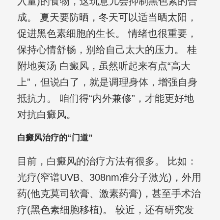
入量)的食物，这玩意儿会抑制黑色素的合
成。 夏天要防晒，冬天可以适当晒太阳，
促进黑色素细胞的生长。 情绪也很重要，
保持心情舒畅，别给自己太大的压力。 桂
附地黄汤 白癜风，虽然听起来有点“高大
上”，但说白了，就是调理身体，增强自身
抵抗力。 咱们得“内外兼修”，才能更好地
对抗白癜风。
白癜风治疗的“门道”
目前，白癜风的治疗方法有很多。 比如：
光疗(窄谱UVB、308nm准分子激光)，外用
药(他克莫司软膏、激素药膏)，甚至手术治
疗(黑色素细胞移植)。 较近，还有研究发