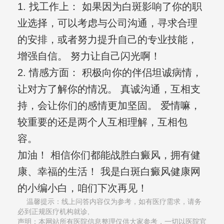
1. 找工作上： 如果因为白斑影响了你的职
业选择，可以考虑与公司沟通，寻求合理
的安排，或者努力提升自己的专业技能，
增强自信。 努力让自己闪光啊！
2. 情感方面： 积极向你的伴侣坦诚病情，
让对方了解你的情况。 真诚沟通，互相支
持，会让你们的感情更加坚固。 爱情嘛，
较重要的还是两个人互相理解，互相包
容。
加油！ 相信你们都能战胜白癜风，拥有健
康、幸福的生活！ 我是白斑白癜风健康网
的小编小白，咱们下次再见！
温馨提示：线上问答内容仅为参考，如有医疗需求，请务
必到正规医疗机构就诊,
声明：本网站所有医院信息整理仅供大家参考，一切以医院官