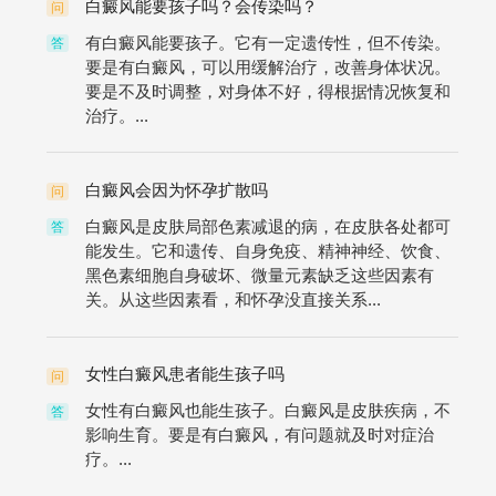
白癜风能要孩子吗？会传染吗？
问
有白癜风能要孩子。它有一定遗传性，但不传染。
答
要是有白癜风，可以用缓解治疗，改善身体状况。
要是不及时调整，对身体不好，得根据情况恢复和
治疗。...
白癜风会因为怀孕扩散吗
问
白癜风是皮肤局部色素减退的病，在皮肤各处都可
答
能发生。它和遗传、自身免疫、精神神经、饮食、
黑色素细胞自身破坏、微量元素缺乏这些因素有
关。从这些因素看，和怀孕没直接关系...
女性白癜风患者能生孩子吗
问
女性有白癜风也能生孩子。白癜风是皮肤疾病，不
答
影响生育。要是有白癜风，有问题就及时对症治
疗。...