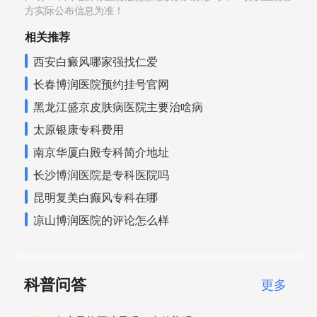
方实际公布信息为准！
相关推荐
西安白癜风哪家强找仁爱
长春博润医院预约挂号官网
黑龙江盛京皮肤病医院主要治啥病
太原银康专科费用
南京华厦白殿专科简介地址
长沙博润医院是专科医院吗
昆明复美白癫风专科在哪
凉山博润医院的评论怎么样
科普问答
更多