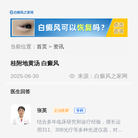
当前位置：
首页
>
资讯
桂附地黄汤 白癜风
2025-08-30
来源：
白癜风之家网
医生回答
张英
主治医师
专科
结合多年临床研究和诊疗经验，擅长运
用311、308光疗等多种先进仪器，对不
同时期的多种银屑病进行综合治疗，尤