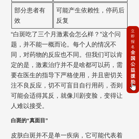
部分患者有
可能产生依赖性，停药后
效
反复
立
“白斑吃了三个月激素会怎么样？”这个问
即
报
题，并不能一概而论。每个人的情况不
名
全
同，对药物的反应也不同。但我们可以肯
国
公
定的是，激素治疗并不是啥都可以药，需
益
要在医生的指导下严格使用，并且密切关
援
助
注不良反应，切不可盲目自行用药，否则
可能会适得其反，就像川剧变脸，变得让
人难以接受。
白斑的“真面目”
皮肤白斑并不是单一疾病，它可能代表着