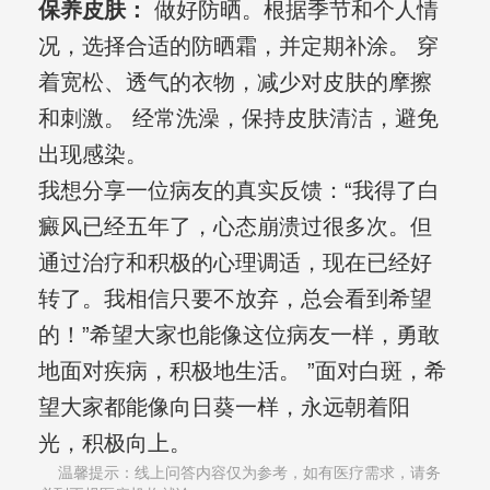
保养皮肤：
做好防晒。根据季节和个人情
况，选择合适的防晒霜，并定期补涂。 穿
着宽松、透气的衣物，减少对皮肤的摩擦
和刺激。 经常洗澡，保持皮肤清洁，避免
出现感染。
我想分享一位病友的真实反馈：“我得了白
癜风已经五年了，心态崩溃过很多次。但
通过治疗和积极的心理调适，现在已经好
转了。我相信只要不放弃，总会看到希望
的！”希望大家也能像这位病友一样，勇敢
地面对疾病，积极地生活。 ”面对白斑，希
望大家都能像向日葵一样，永远朝着阳
光，积极向上。
温馨提示：线上问答内容仅为参考，如有医疗需求，请务