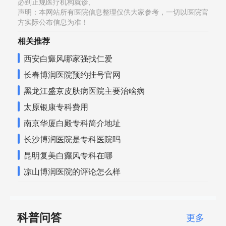
必到正规医疗机构就诊,
声明：本网站所有医院信息整理仅供大家参考，一切以医院官
方实际公布信息为准！
相关推荐
西安白癜风哪家强找仁爱
长春博润医院预约挂号官网
黑龙江盛京皮肤病医院主要治啥病
太原银康专科费用
南京华厦白殿专科简介地址
长沙博润医院是专科医院吗
昆明复美白癫风专科在哪
凉山博润医院的评论怎么样
科普问答
更多