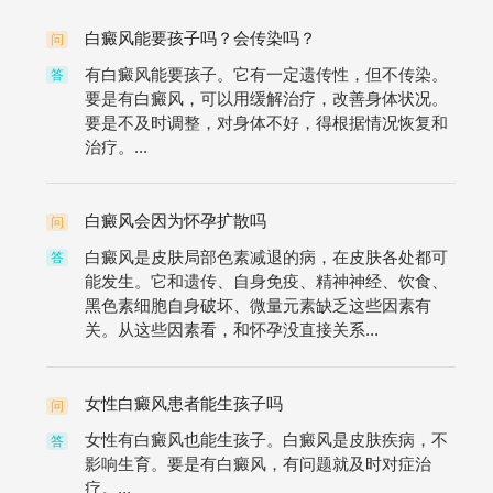
白癜风能要孩子吗？会传染吗？
问
有白癜风能要孩子。它有一定遗传性，但不传染。
答
要是有白癜风，可以用缓解治疗，改善身体状况。
要是不及时调整，对身体不好，得根据情况恢复和
治疗。...
白癜风会因为怀孕扩散吗
问
白癜风是皮肤局部色素减退的病，在皮肤各处都可
答
能发生。它和遗传、自身免疫、精神神经、饮食、
黑色素细胞自身破坏、微量元素缺乏这些因素有
关。从这些因素看，和怀孕没直接关系...
女性白癜风患者能生孩子吗
问
女性有白癜风也能生孩子。白癜风是皮肤疾病，不
答
影响生育。要是有白癜风，有问题就及时对症治
疗。...