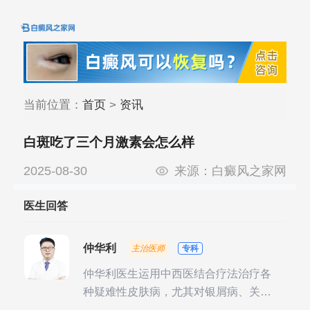
当前位置：
首页
>
资讯
白斑吃了三个月激素会怎么样
2025-08-30
来源：
白癜风之家网
医生回答
仲华利
主治医师
专科
仲华利医生运用中西医结合疗法治疗各
种疑难性皮肤病，尤其对银屑病、关节
型银屑病、头皮牛皮癣诊治经验丰富。