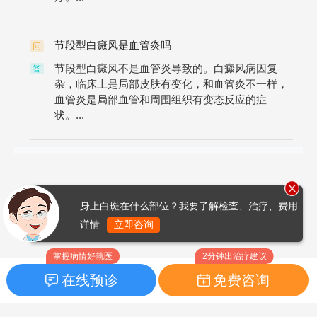
节段型白癜风是血管炎吗
问
节段型白癜风不是血管炎导致的。白癜风病因复
答
杂，临床上是局部皮肤有变化，和血管炎不一样，
血管炎是局部血管和周围组织有变态反应的症
状。...
身上白斑在什么部位？我要了解检查、治疗、费用
详情
立即咨询
掌握病情好就医
2分钟出治疗建议
在线预诊
免费咨询