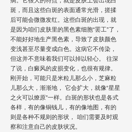
病。它很大的特点，就是皮肤上会出现白
斑，而且这些白斑的表面通常光滑，搓揉
后可能会微微发红。这些白斑的出现，就
是因为咱们皮肤里的黑色素细胞“罢工”了，
不能好好地生产黑色素，导致了皮肤颜色
变浅甚至尽量变成白色。这病它不传染，
但这并不意味着我们可以掉以轻心。 往深
了说，白癜风的皮损变化，也很有规律。
刚开始，可能只是米粒儿那么小，芝麻粒
儿那么大，渐渐地， 它会扩大，就像“星星
之火可以燎原”一样。白斑的形状也是各式
各样，有的像铜钱儿，有的像地图，有的
则是各种不规则的形状， 咱们需要及时观
察和注意自己的皮肤状况。