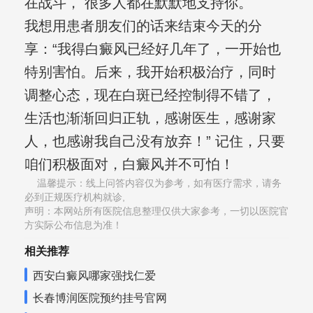
在战斗， 很多人都在默默地支持你。
我想用患者朋友们的话来结束今天的分
享：“我得白癜风已经好几年了，一开始也
特别害怕。后来，我开始积极治疗，同时
调整心态，现在白斑已经控制得不错了，
生活也渐渐回归正轨，感谢医生，感谢家
人，也感谢我自己没有放弃！” 记住，只要
咱们积极面对，白癜风并不可怕！
温馨提示：线上问答内容仅为参考，如有医疗需求，请务
必到正规医疗机构就诊,
声明：本网站所有医院信息整理仅供大家参考，一切以医院官
方实际公布信息为准！
相关推荐
西安白癜风哪家强找仁爱
长春博润医院预约挂号官网