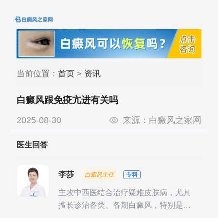
当前位置：
首页
>
资讯
白癜风跟免疫亢进有关吗
2025-08-30
来源：
白癜风之家网
医生回答
李莎
白癜风主任
专科
主攻中西医结合治疗疑难皮肤病，尤其
擅长诊治各类、各期白癜风，特别是对
白癜风的发展期、稳定期、康复期、抗