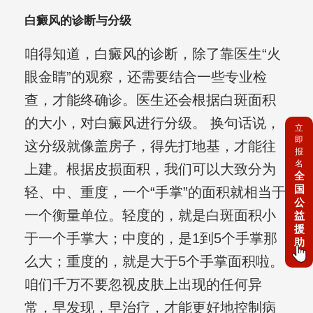
白癜风的诊断与分级
咱得知道，白癜风的诊断，除了靠医生“火
眼金睛”的观察，还需要结合一些专业检
查，才能终确诊。医生还会根据白斑面积
的大小，对白癜风进行分级。 换句话说，
立
即
这分级就像盖房子，得先打地基，才能往
报
名
上建。根据皮损面积，我们可以大致分为
全
国
轻、中、重度，一个“手掌”的面积就相当于
公
一个衡量单位。轻度的，就是白斑面积小
益
援
于一个手掌大；中度的，是1到5个手掌那
助
么大；重度的，就是大于5个手掌面积啦。
咱们千万不要忽视皮肤上出现的任何异
常，早发现，早治疗，才能更好地控制病