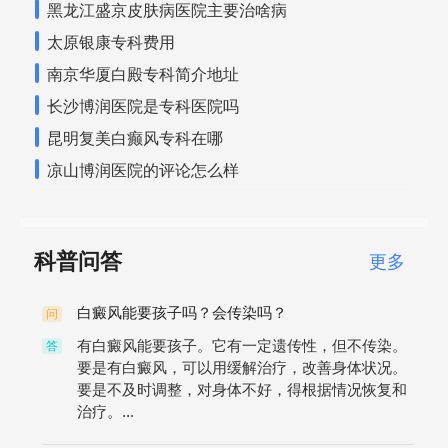
黑龙江盛京皮肤病医院主要治啥病
太原银康专科费用
南京华厦白殿专科简介地址
长沙博润医院是专科医院吗
昆明复美白癫风专科在哪
凉山博润医院的评论怎么样
科普问答
更多
白癜风能要孩子吗？会传染吗？
问
有白癜风能要孩子。它有一定遗传性，但不传染。
答
要是有白癜风，可以用缓解治疗，改善身体状况。
要是不及时调整，对身体不好，得根据情况恢复和
治疗。...