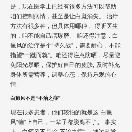
是，现在医学上已经有很多方法可以帮助
咱们控制病情，甚至是让白斑消失。 治疗
方法有很多种，但具体用哪种， 得听医生
的，咱不能自己瞎琢磨。 咱还得注意，白
癜风的治疗是个“持久战”，需要耐心，不能
指望“一蹴而就”。咱还得注意防晒，尽量避
免阳光暴晒，保护好自己的皮肤, 及时补充
身体所需营养，调整心态，保持乐观的心
情。
白癜风不是“不治之症”
现在很多患者，他们较怕的就是这 白癜
风“缠”上自己，一辈子都脱离不了。 事实
上，白癜风不是啥“不治之症”。 通过科学