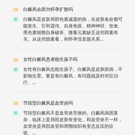
白癜风会因为怀孕扩散吗
问
白癜风是皮肤局部色素减退的病，在皮肤各处都可
答
能发生。它和遗传、自身免疫、精神神经、饮食、
黑色素细胞自身破坏、微量元素缺乏这些因素有
关。从这些因素看，和怀孕没直接关系...
女性白癜风患者能生孩子吗
问
女性有白癜风也能生孩子。白癜风是皮肤疾病，不
答
影响生育。要是有白癜风，有问题就及时对症治
疗。...
节段型白癜风是血管炎吗
问
节段型白癜风不是血管炎导致的。白癜风病因复
答
杂，临床上是局部皮肤有变化，和血管炎不一样，
血管炎是局部血管和周围组织有变态反应的症
状。...