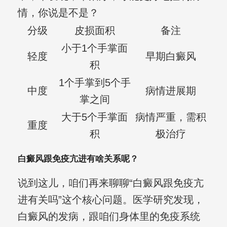
情，你说是不是？
分级
皮损面积
备注
小于1个手掌面
轻度
早期白癜风
积
1个手掌到5个手
中度
病情进展期
掌之间
大于5个手掌面
病情严重，需积
重度
积
极治疗
白癜风跟免疫亢进有啥关系呢？
说到这儿，咱们再来聊聊“白癜风跟免疫亢
进有关吗”这个核心问题。医学研究发现，
白癜风的发病，跟咱们身体里的免疫系统