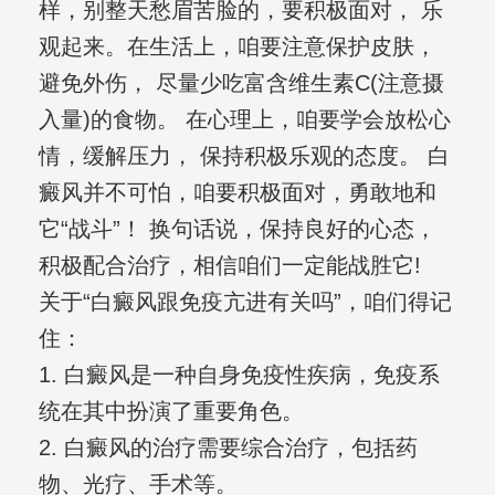
样，别整天愁眉苦脸的，要积极面对， 乐
观起来。在生活上，咱要注意保护皮肤，
避免外伤， 尽量少吃富含维生素C(注意摄
入量)的食物。 在心理上，咱要学会放松心
情，缓解压力， 保持积极乐观的态度。 白
癜风并不可怕，咱要积极面对，勇敢地和
它“战斗”！ 换句话说，保持良好的心态，
积极配合治疗，相信咱们一定能战胜它!
关于“白癜风跟免疫亢进有关吗”，咱们得记
住：
1. 白癜风是一种自身免疫性疾病，免疫系
统在其中扮演了重要角色。
2. 白癜风的治疗需要综合治疗，包括药
物、光疗、手术等。