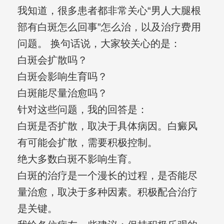
我知道，很多患者都非常关心“男人大腿根
部有白斑怎么回事”怎么治，以及治疗费用
问题。 换句话说，大家较关心的是：
白斑会扩散吗？
白斑会影响生育吗？
白斑能尽量治愈吗？
针对这些问题，我的回答是：
白斑是否扩散，取决于具体病因。白癜风
有可能会扩散，需要积极控制。
绝大多数白斑不影响生育。
白斑的治疗是一个漫长的过程，是否能尽
量治愈，取决于多种因素。积极配合治疗
是关键。