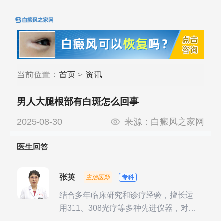
当前位置：
首页
>
资讯
男人大腿根部有白斑怎么回事
2025-08-30
来源：
白癜风之家网
医生回答
张英
主治医师
专科
结合多年临床研究和诊疗经验，擅长运
用311、308光疗等多种先进仪器，对不
同时期的多种银屑病进行综合治疗，尤