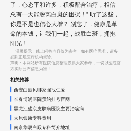
了，心态平和许多，积极配合治疗，相信
总有一天能脱离白斑的困扰！” 听了这些，
你是不是也信心大增？ 别忘了，健康是革
命的本钱，让我们一起，战胜白斑，拥抱
阳光！
温馨提示：线上问答内容仅为参考，如有医疗需求，请务
必到正规医疗机构就诊,
声明：本网站所有医院信息整理仅供大家参考，一切以医院官
方实际公布信息为准！
相关推荐
西安白癜风哪家强找仁爱
长春博润医院预约挂号官网
黑龙江盛京皮肤病医院主要治啥病
太原银康专科费用
南京华厦白殿专科简介地址