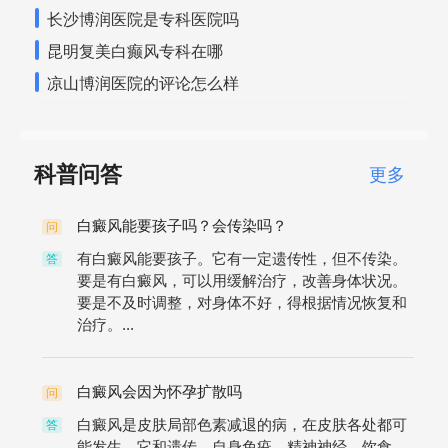
长沙博润医院是专科医院吗
昆明复美白癫风专科在哪
凉山博润医院的评论怎么样
科普问答
更多
白癜风能要孩子吗？会传染吗？
问
有白癜风能要孩子。它有一定遗传性，但不传染。
答
要是有白癜风，可以用缓解治疗，改善身体状况。
要是不及时调整，对身体不好，得根据情况恢复和
治疗。...
白癜风会因为怀孕扩散吗
问
白癜风是皮肤局部色素减退的病，在皮肤各处都可
答
能发生。它和遗传、自身免疫、精神神经、饮食、