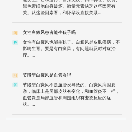
黑色素细胞自身破坏、微量元素缺乏这些因素有
关。从这些因素看，和怀孕没直接关系...
女性白癜风患者能生孩子吗
问
女性有白癜风也能生孩子。白癜风是皮肤疾病，不
答
影响生育。要是有白癜风，有问题就及时对症治
疗。...
节段型白癜风是血管炎吗
问
节段型白癜风不是血管炎导致的。白癜风病因复
答
杂，临床上是局部皮肤有变化，和血管炎不一样，
血管炎是局部血管和周围组织有变态反应的症
状。...