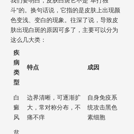
我们要明白，皮肤白斑它不是“单打独
斗”的。换句话说，它指的是皮肤上出现颜
色变浅、变白的现象。往深了说，导致皮
肤出现白斑的原因可多了，主要可以分为
这么几大类：
疾
病
特点
成因
类
型
白
边界清晰，可逐渐扩
自身免疫系
癜
大，常对称分布，不
统攻击黑色
风
痛不痒
素细胞
贫