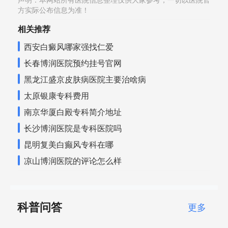
声明：本网站所有医院信息整理仅供大家参考，一切以医院官
方实际公布信息为准！
相关推荐
西安白癜风哪家强找仁爱
长春博润医院预约挂号官网
黑龙江盛京皮肤病医院主要治啥病
太原银康专科费用
南京华厦白殿专科简介地址
长沙博润医院是专科医院吗
昆明复美白癫风专科在哪
凉山博润医院的评论怎么样
科普问答
更多