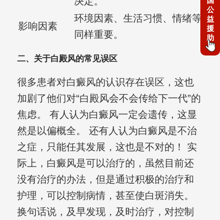
决定。
国
公
环境因素、生活习惯、情绪等
益
影响因素
援
同样重要。
助
二、关于白殿风的常见误区
很多患者对白癜风的认识存在误区，这也
加剧了他们对“白殿风会不会传给下一代”的
焦虑。 有人认为白癜风一定会遗传，这显
然是以偏概全。 还有人认为白癜风是不治
之症，只能任其发展，这也是不对的！ 实
际上，白癜风是可以治疗的，虽然目前还
没有治疗的办法，但是通过积极的治疗和
护理，可以控制病情，甚至使白斑消失。
换句话说，及早发现，及时治疗，对控制