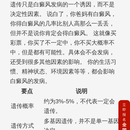
遗传只是白癜风发病的一个诱因，而不是
决定性因素。 说白了，你爸妈有白癜风，
你得白癜风的几率比别人高那么一丢丢，
但并不是说你肯定会得白癜风。 这就像买
彩票，你买了不一定中，你不买大概率不
中，但是都有可能性。具体会不会发病，
还受到很多其他因素的影响。 你的生活习
惯、精神状态、环境因素等等，都会影响
白癜风的发病。
要点
说明
约为3%-5%，不代表一定会
遗传概率
立
遗传。
即
报
名
多基因遗传，并不是单一基因
全
遗传方式