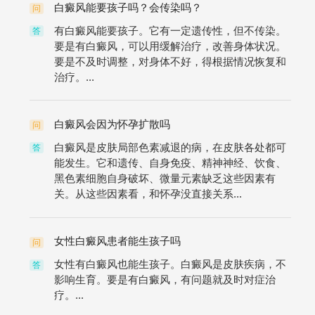
白癜风能要孩子吗？会传染吗？
问
有白癜风能要孩子。它有一定遗传性，但不传染。
答
要是有白癜风，可以用缓解治疗，改善身体状况。
要是不及时调整，对身体不好，得根据情况恢复和
治疗。...
白癜风会因为怀孕扩散吗
问
白癜风是皮肤局部色素减退的病，在皮肤各处都可
答
能发生。它和遗传、自身免疫、精神神经、饮食、
黑色素细胞自身破坏、微量元素缺乏这些因素有
关。从这些因素看，和怀孕没直接关系...
女性白癜风患者能生孩子吗
问
女性有白癜风也能生孩子。白癜风是皮肤疾病，不
答
影响生育。要是有白癜风，有问题就及时对症治
疗。...