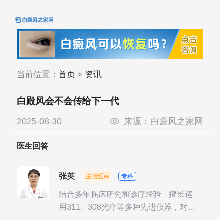
当前位置：
首页
>
资讯
白殿风会不会传给下一代
2025-08-30
来源：
白癜风之家网
医生回答
张英
主治医师
专科
结合多年临床研究和诊疗经验，擅长运
用311、308光疗等多种先进仪器，对不
同时期的多种银屑病进行综合治疗，尤