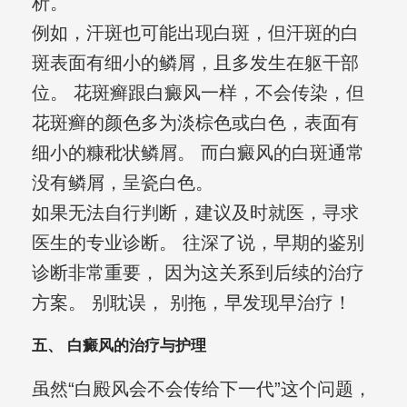
析。
例如，汗斑也可能出现白斑，但汗斑的白
斑表面有细小的鳞屑，且多发生在躯干部
位。 花斑癣跟白癜风一样，不会传染，但
花斑癣的颜色多为淡棕色或白色，表面有
细小的糠秕状鳞屑。 而白癜风的白斑通常
没有鳞屑，呈瓷白色。
如果无法自行判断，建议及时就医，寻求
医生的专业诊断。 往深了说，早期的鉴别
诊断非常重要， 因为这关系到后续的治疗
方案。 别耽误， 别拖，早发现早治疗！
五、 白癜风的治疗与护理
虽然“白殿风会不会传给下一代”这个问题，