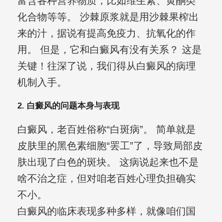
富含各种营养物质，比如维生素、黄酮类
化合物等等。 沙棘原浆就是用沙棘果榨出
来的汁，据说有提高免疫力、抗氧化的作
用。 但是，它和白癜风有没有关系？ 这是
关键！往深了说，我们得从白癜风的病理
机制入手。
2. 白癜风的问题本身与表现
白癜风，老百姓俗称“白斑病”。 简单就是
皮肤里的黑色素细胞“罢工”了，导致局部皮
肤出现了白色的斑块。 这病说起来也不是
啥不治之症，但对咱老百姓心理负担确实
不小。
白癜风的临床表现多种多样，就像咱们国