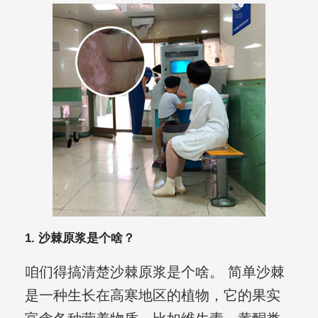
1. 沙棘原浆是个啥？
咱们得搞清楚沙棘原浆是个啥。 简单沙棘
是一种生长在高寒地区的植物，它的果实