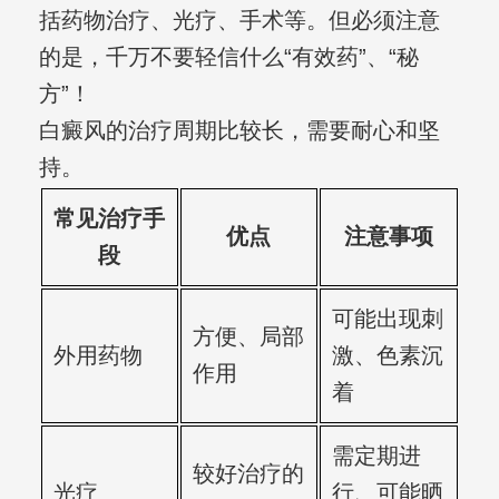
括药物治疗、光疗、手术等。但必须注意
的是，千万不要轻信什么“有效药”、“秘
方”！
白癜风的治疗周期比较长，需要耐心和坚
持。
常见治疗手
优点
注意事项
段
可能出现刺
方便、局部
外用药物
激、色素沉
作用
着
需定期进
较好治疗的
光疗
行、可能晒