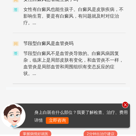
女性有白癜风也能生孩子。白癜风是皮肤疾病，不
答
影响生育。要是有白癜风，有问题就及时对症治
疗。...
节段型白癜风是血管炎吗
问
节段型白癜风不是血管炎导致的。白癜风病因复
答
杂，临床上是局部皮肤有变化，和血管炎不一样，
血管炎是局部血管和周围组织有变态反应的症
状。...
身上白斑在什么部位？我要了解检查、治疗、费用
详情
立即咨询
掌握病情好就医
2分钟出治疗建议