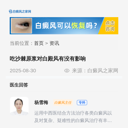
当前位置：
首页
>
资讯
吃沙棘原浆对白殿风有没有影响
2025-08-30
来源：
白癜风之家网
医生回答
杨雪梅
白癜风主任
专科
运用中西医结合方法治疗各类白癜风以
及对复杂、疑难性的白癜风治疗有丰富
的临床经验，尤其注重余维治疗后的联