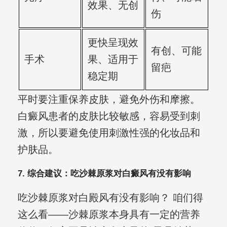
效果、无创
伤
更快呈现效
有创、可能
手术
果、适用于
留疤
稳定期
平时要注重保养皮肤，避免外伤和摩擦。
白癜风患者的皮肤比较敏感，容易受到刺
激，所以要避免使用刺激性强的化妆品和
护肤品。
7. 综合建议：吃沙棘原浆对白癜风有没有影响
吃沙棘原浆对白殿风有没有影响？ 咱们得
这么看——沙棘原浆本身具有一定的营养