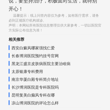
说，要坚持治疗，积极面对生活，就特别
开心！
温馨提示：线上问答内容仅为参考，如有医疗需求，请务
必到正规医疗机构就诊,
声明：本网站所有医院信息整理仅供大家参考，一切以医院官
方实际公布信息为准！
相关推荐
西安白癜风哪家强找仁爱
长春博润医院预约挂号官网
黑龙江盛京皮肤病医院主要治啥病
太原银康专科费用
南京华厦白殿专科简介地址
长沙博润医院是专科医院吗
昆明复美白癫风专科在哪
凉山博润医院的评论怎么样