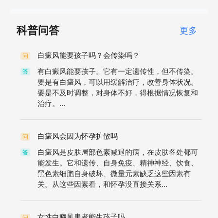
科普问答
更多
白癜风能要孩子吗？会传染吗？
问
有白癜风能要孩子。它有一定遗传性，但不传染。
答
要是有白癜风，可以用缓解治疗，改善身体状况。
要是不及时调整，对身体不好，得根据情况恢复和
治疗。...
白癜风会因为怀孕扩散吗
问
白癜风是皮肤局部色素减退的病，在皮肤各处都可
答
能发生。它和遗传、自身免疫、精神神经、饮食、
黑色素细胞自身破坏、微量元素缺乏这些因素有
关。从这些因素看，和怀孕没直接关系...
女性白癜风患者能生孩子吗
问