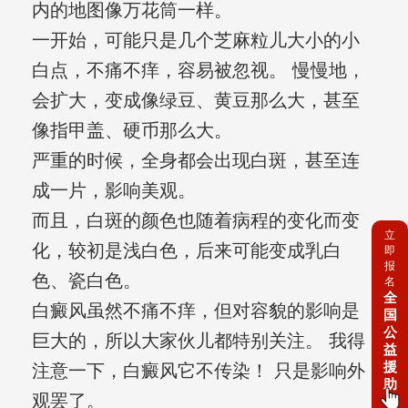
内的地图像万花筒一样。
一开始，可能只是几个芝麻粒儿大小的小
白点，不痛不痒，容易被忽视。 慢慢地，
会扩大，变成像绿豆、黄豆那么大，甚至
像指甲盖、硬币那么大。
严重的时候，全身都会出现白斑，甚至连
成一片，影响美观。
而且，白斑的颜色也随着病程的变化而变
立
化，较初是浅白色，后来可能变成乳白
即
报
色、瓷白色。
名
全
白癜风虽然不痛不痒，但对容貌的影响是
国
公
巨大的，所以大家伙儿都特别关注。 我得
益
援
注意一下，白癜风它不传染！ 只是影响外
助
观罢了。