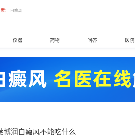
搜索：
白癜风
仪器
药物
问答
医院
莞博润白癜风不能吃什么