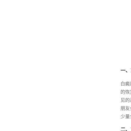
一、
白癜
的恢
见的
朋友
少量
二、