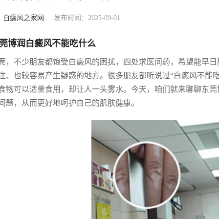
：
白癜风之家网
发布时间：2025-09-01
莞博润白癜风不能吃什么
莞，不少朋友都饱受白癜风的困扰，四处求医问药，希望能早日
注、也较容易产生疑惑的地方。很多朋友都听说过“白癜风不能
食物可以适量食用，却让人一头雾水。今天，咱们就来聊聊东莞
问题，从而更好地呵护自己的肌肤健康。