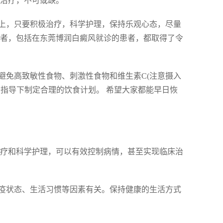
助治疗，不可或缺。
上，只要积极治疗，科学护理，保持乐观心态，尽量
患者，包括在东莞博润白癜风就诊的患者，都取得了令
避免高致敏性食物、刺激性食物和维生素C(注意摄入
指导下制定合理的饮食计划。 希望大家都能早日恢
范治疗和科学护理，可以有效控制病情，甚至实现临床治
免疫状态、生活习惯等因素有关。保持健康的生活方式