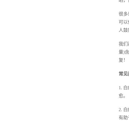
晒，
很多
可以
人鼓
我们
量)
复！
常见
1.
愈。
2.
有助