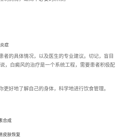
炎症
患者的具体情况，以及医生的专业建议。切记，盲目
了说，白癜风的治疗是一个系统工程，需要患者积极配
你更好地了解自己的身体，科学地进行饮食管理。
素合成
进皮肤恢复