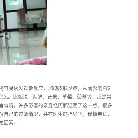
物容易诱发过敏反应，加剧皮肤炎症，从而影响白斑
格避免。比如说，海鲜、芒果、草莓、菠萝等，都是常
言耸听，许多患者的亲身经历都证明了这一点。很多
解自己的过敏情况，并在医生的指导下，谨慎尝试，
虑因素。