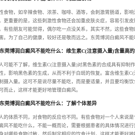
性食物，如辛辣食物、浓茶、咖啡、酒等，会刺激胃肠道，影响
。更重要的是，这些刺激性食物还会加重皮肤炎症，容易引发皮
。有些朋友可能觉得，偶尔吃一点没关系，其实不然，这些食物
害。为了自己的健康，较好还是敬而远之。东莞博润白癜风不能
东莞博润白癜风不能吃什么：维生素C(注意摄入量)含量高
人可能不了解，维生素C(注意摄入量)对黑色素的合成具有抑制作
性，影响黑色素的生成，从而不利于白斑的恢复。富含维生素C(
制摄入量。这可不是说尽量不能吃，而是要适量，并且要均衡饮
可而止，这样才能更好地管理白癜风。
东莞博润白癜风不能吃什么：了解个体差异
人的体质不同，对食物的反应也不同。有些食物对一个人来说是
癜风不能吃什么，不能一概而论，需要根据患者的具体情况进行
身对哪些食物过敏，然后制定相应的饮食计划，这样才能更好地