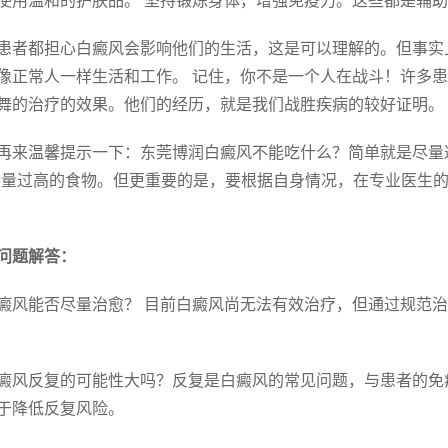
使用温和的护肤品。 坚持锻炼身体，增强免疫力。这些都是辅
患者都担心白癜风会影响他们的生活，这是可以理解的。但事实
像正常人一样生活和工作。 记住，你不是一个人在战斗！许多
舞的治疗的效果。他们的经历，就是我们战胜疾病的较好证明。
再来温馨提示一下：东莞博润白癜风不能吃什么？简单就是尽量
含量过高的食物。但更重要的是，要根据自身情况，在专业医生的
问题解答：
 白癜风能否尽量治愈？ 目前白癜风尚无法有效治疗，但通过规
 白癜风反复的可能性大吗？反复是白癜风的常见问题，与患者的
于降低反复风险。