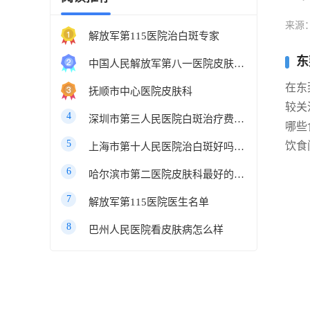
来源
解放军第115医院治白斑专家
东
中国人民解放军第八一医院皮肤科最好的医生
在东
抚顺市中心医院皮肤科
较关
4
深圳市第三人民医院白斑治疗费用多少
哪些
5
饮食
上海市第十人民医院治白斑好吗知乎
6
哈尔滨市第二医院皮肤科最好的医生
7
解放军第115医院医生名单
8
巴州人民医院看皮肤病怎么样