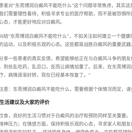
患者对“东莞博润白癜风不能吃什么”这个问题非常焦虑，其实
我们需要理性看待，积极寻求专业的医疗帮助，而不是被恐惧所
心态，才能更好地应对白癜风。
纠结“东莞博润白癜风不能吃什么”，不如关注如何建立一个健
的运动，以及积极乐观的心态。这些都是战胜白癜风的重要武器
分享一些患者的真实反馈，希望能够给正在与白癜风斗争的朋友
，到处乱吃药，乱忌口，反而让病情加重了。后来，在东莞博润
疗，病情逐渐好转，现在已经基本恢复了。”
注意：东莞博润白癜风不能吃什么，需要根据个体情况而定，请
生活建议及大家的评价
饮食，良好的生活习惯对于白癜风的治疗和预防同样至关重要。
精神压力；在情感方面，保持积极乐观的心态，寻求家人和朋友