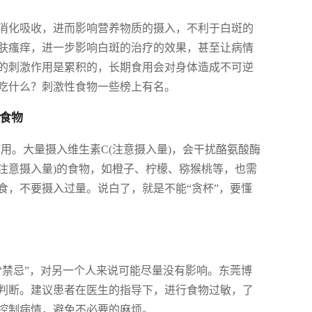
消化吸收，进而影响营养物质的摄入，不利于白斑的
肤瘙痒，进一步影响白斑的治疗的效果，甚至让病情
的刺激作用是累积的，长期食用会对身体造成不可逆
吃什么？刺激性食物一些榜上有名。
的食物
用。大量摄入维生素C(注意摄入量)，会干扰酪氨酸酶
注意摄入量)的食物，如橙子、柠檬、猕猴桃等，也需
食，不要摄入过量。说白了，就是不能“贪杯”，要懂
“禁忌”，对另一个人来说可能尽量没有影响。东莞博
判断。建议患者在医生的指导下，进行食物过敏，了
控制病情，避免不必要的麻烦。