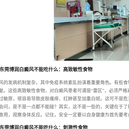
东莞博润白癜风不能吃什么：高致敏性食物
风的发病机制复杂，其中免疫系统紊乱扮演着重要角色。有些食
复。这些高致敏性食物，对白癜风患者可谓是“雷区”，必须严
过敏原，很容易导致皮肤瘙痒、红肿甚至加重白斑。这可不是危
会问，是不是一点都不能碰？其实，这不是一些的，关键在于了
食用，观察身体反应。记住，安全一定要以自身健康为首先要考
东莞博润白癜风不能吃什么：刺激性食物