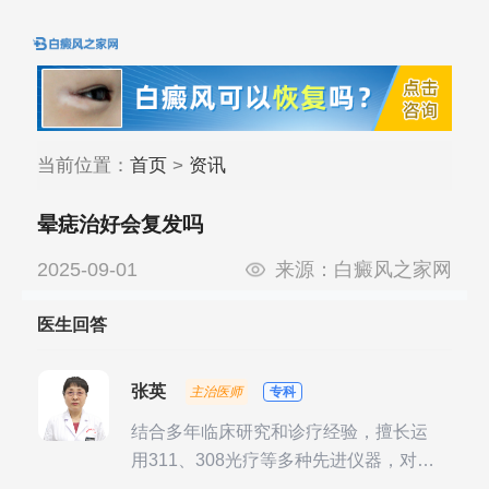
当前位置：
首页
>
资讯
晕痣治好会复发吗
2025-09-01
来源：
白癜风之家网
医生回答
张英
主治医师
专科
结合多年临床研究和诊疗经验，擅长运
用311、308光疗等多种先进仪器，对不
同时期的多种银屑病进行综合治疗，尤