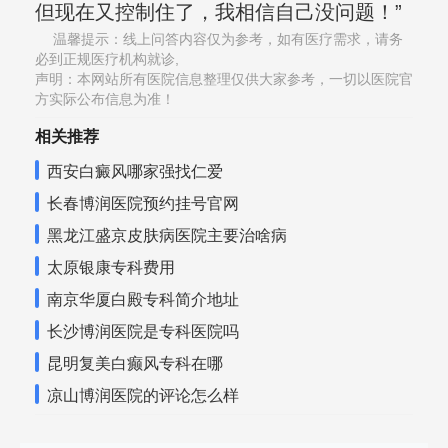
但现在又控制住了，我相信自己没问题！”
温馨提示：线上问答内容仅为参考，如有医疗需求，请务
必到正规医疗机构就诊,
声明：本网站所有医院信息整理仅供大家参考，一切以医院官
方实际公布信息为准！
相关推荐
西安白癜风哪家强找仁爱
长春博润医院预约挂号官网
黑龙江盛京皮肤病医院主要治啥病
太原银康专科费用
南京华厦白殿专科简介地址
长沙博润医院是专科医院吗
昆明复美白癫风专科在哪
凉山博润医院的评论怎么样