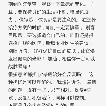
期到医院复查，观察一下晕痣的变化。 而
且，要保持良好的生活习惯，增强免疫
力， 像锻炼，饮食都是要注意的。 在选择
治疗方案的时候，咱们一定要慎重， 别盲
目跟风，要选择适合自己的。咱们还是得
选择正规的医院，听取专业医生的建议，
别瞎折腾。 好好保护自己的皮肤，让它焕
发出健康的光彩！ 加油，相信你一定可以
战胜晕痣！
很多患者都担心“晕痣治好会反复吗”， 这
种担忧是可以理解的。 我想告诉你， 晕痣
的问题，没有一些，只有相对。反复≠失
败，反复后积极治疗，同样可以控制。
下面是几个大家经常问到的问题：