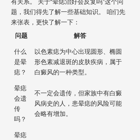
有关系。 关于“晕痣治好会反复吗”这个问
题，我们得先了解一些基础知识。 咱们先
来张表，更快了解一下：
问题
解答
什么
以色素痣为中心出现圆形、椭圆
是晕
形色素减退斑的皮肤疾病，属于
痣？
白癜风的一种类型。
晕痣
不一定会遗传，但家族中有白癜
会遗
风病史的人，患晕痣的风险可能
传
会略有增加。
吗？
晕痣