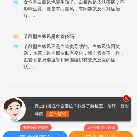
女性有白癜风也能生孩子。白癜风是皮肤疾病，不
答
影响生育。要是有白癜风，有问题就及时对症治
疗。...
节段型白癜风是血管炎吗
问
节段型白癜风不是血管炎导致的。白癜风病因复
答
杂，临床上是局部皮肤有变化，和血管炎不一样，
血管炎是局部血管和周围组织有变态反应的症
状。...
身上白斑在什么部位？我要了解检查、治疗、费用
详情
立即咨询
掌握病情好就医
2分钟出治疗建议