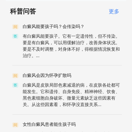
科普问答
更多
白癜风能要孩子吗？会传染吗？
问
有白癜风能要孩子。它有一定遗传性，但不传染。
答
要是有白癜风，可以用缓解治疗，改善身体状况。
要是不及时调整，对身体不好，得根据情况恢复和
治疗。...
白癜风会因为怀孕扩散吗
问
白癜风是皮肤局部色素减退的病，在皮肤各处都可
答
能发生。它和遗传、自身免疫、精神神经、饮食、
黑色素细胞自身破坏、微量元素缺乏这些因素有
关。从这些因素看，和怀孕没直接关系...
女性白癜风患者能生孩子吗
问