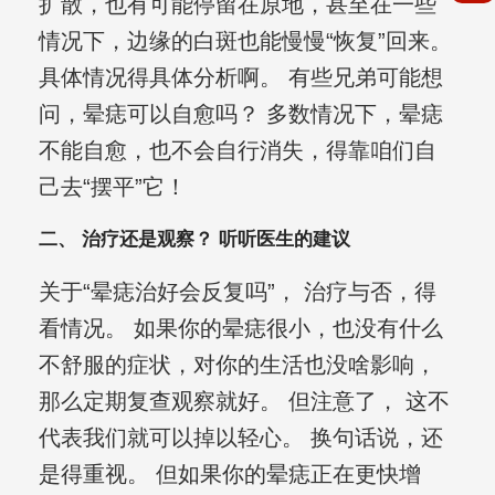
扩散，也有可能停留在原地，甚至在一些
情况下，边缘的白斑也能慢慢“恢复”回来。
具体情况得具体分析啊。 有些兄弟可能想
问，晕痣可以自愈吗？ 多数情况下，晕痣
不能自愈，也不会自行消失，得靠咱们自
己去“摆平”它！
二、 治疗还是观察？ 听听医生的建议
关于“晕痣治好会反复吗”， 治疗与否，得
看情况。 如果你的晕痣很小，也没有什么
不舒服的症状，对你的生活也没啥影响，
那么定期复查观察就好。 但注意了， 这不
代表我们就可以掉以轻心。 换句话说，还
是得重视。 但如果你的晕痣正在更快增