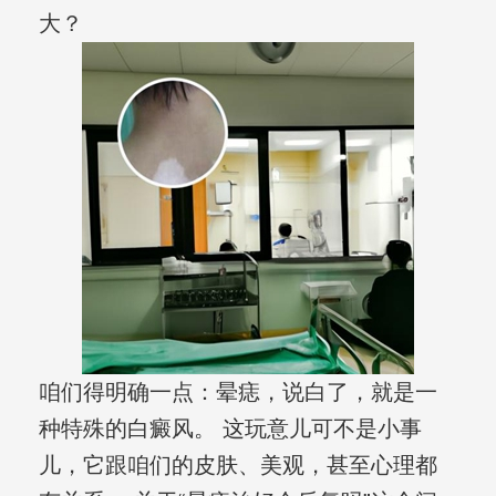
大？
咱们得明确一点：晕痣，说白了，就是一
种特殊的白癜风。 这玩意儿可不是小事
儿，它跟咱们的皮肤、美观，甚至心理都