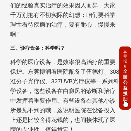
们的经验真实治疗的效果因人而异，大家
千万别抱有不切实际的幻想；咱们要科学
理性看待疾病的治疗，要有耐心，慢慢来
啊！
三、诊疗设备：科学吗？
立
即
科学的医疗设备，是效率很高治疗的重要
报
名
保护。东莞博润看医院配备了伍德灯、308
全
国
准分子光疗仪、327UVB光疗仪等一系列科
公
益
学设备，这些设备在白癜风的诊断和治疗
援
助
中发挥着重要作用。有些设备在其他小诊
所是见不到的哦，这说明医院在设备投入
上还是比较舍得花钱的，也间接体现了医
院的专业性，值得肯定！