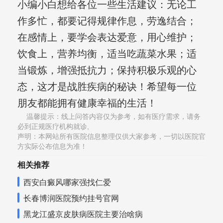
小编小白想给各位一些生活建议：无论工
作多忙，都要记得规律作息，劳逸结合；
在感情上，要学会表达爱意，用心维护；
饮食上，营养均衡，适当吃蔬菜水果；适
当锻炼，增强抵抗力；保持积极乐观的心
态，这才是战胜疾病的秘诀！希望每一位
朋友都能拥有健康幸福的生活！
温馨提示：线上问答内容仅为参考，如有医疗需求，请务
必到正规医疗机构就诊,
声明：本网站所有医院信息整理仅供大家参考，一切以医院官
方实际公布信息为准！
相关推荐
西安白癜风哪家强找仁爱
长春博润医院预约挂号官网
黑龙江盛京皮肤病医院主要治啥病