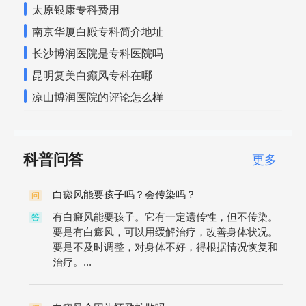
太原银康专科费用
南京华厦白殿专科简介地址
长沙博润医院是专科医院吗
昆明复美白癫风专科在哪
凉山博润医院的评论怎么样
科普问答
更多
白癜风能要孩子吗？会传染吗？
问
有白癜风能要孩子。它有一定遗传性，但不传染。
答
要是有白癜风，可以用缓解治疗，改善身体状况。
要是不及时调整，对身体不好，得根据情况恢复和
治疗。...