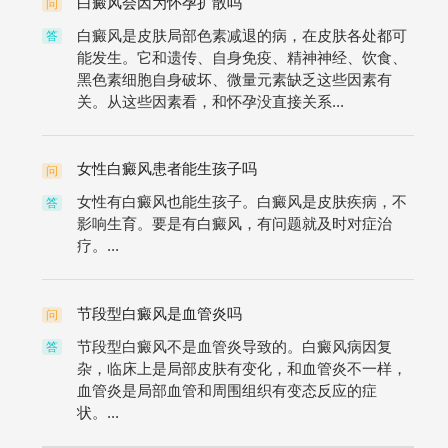
白癜风会因为怀孕扩散吗
问
白癜风是皮肤局部色素减退的病，在皮肤各处都可
答
能发生。它和遗传、自身免疫、精神神经、饮食、
黑色素细胞自身破坏、微量元素缺乏这些因素有
关。从这些因素看，和怀孕没直接关系...
女性白癜风患者能生孩子吗
问
女性有白癜风也能生孩子。白癜风是皮肤疾病，不
答
影响生育。要是有白癜风，有问题就及时对症治
疗。...
节段型白癜风是血管炎吗
问
节段型白癜风不是血管炎导致的。白癜风病因复
答
杂，临床上是局部皮肤有变化，和血管炎不一样，
血管炎是局部血管和周围组织有变态反应的症
状。...