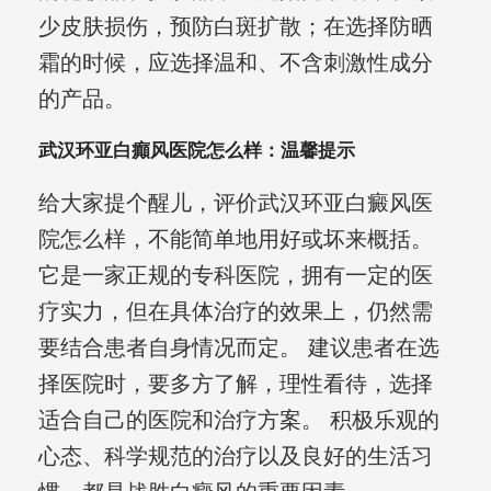
少皮肤损伤，预防白斑扩散；在选择防晒
霜的时候，应选择温和、不含刺激性成分
的产品。
武汉环亚白癲风医院怎么样：温馨提示
给大家提个醒儿，评价武汉环亚白癜风医
院怎么样，不能简单地用好或坏来概括。
它是一家正规的专科医院，拥有一定的医
疗实力，但在具体治疗的效果上，仍然需
要结合患者自身情况而定。 建议患者在选
择医院时，要多方了解，理性看待，选择
适合自己的医院和治疗方案。 积极乐观的
心态、科学规范的治疗以及良好的生活习