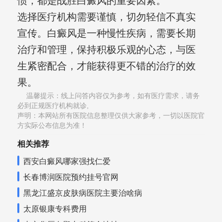
惯，都是战胜白癜风的重要因素。
选择医疗机构需要谨慎，切勿轻信不真实
宣传。白癜风是一种慢性疾病，需要长期
治疗和管理，保持积极乐观的心态，与医
生紧密配合，才能获得更不错的治疗的效
果。
温馨提示：线上问答内容仅为参考，如有医疗需求，请务
必到正规医疗机构就诊,
声明：本网站所有医院信息整理仅供大家参考，一切以医院官
方实际公布信息为准！
相关推荐
西安白癜风哪家强找仁爱
长春博润医院预约挂号官网
黑龙江盛京皮肤病医院主要治啥病
太原银康专科费用