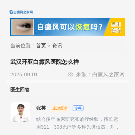
当前位置：
首页
>
资讯
武汉环亚白癲风医院怎么样
2025-09-01
来源：
白癜风之家网
医生回答
张英
主治医师
专科
结合多年临床研究和诊疗经验，擅长运
用311、308光疗等多种先进仪器，对不
同时期的多种银屑病进行综合治疗，尤