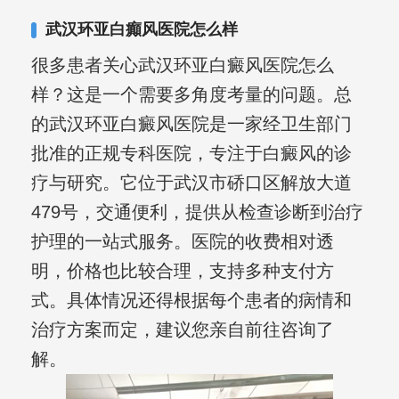
其对女性银屑病、顽固性银屑病、全身
武汉环亚白癲风医院怎么样
大面积、手脚部银屑病的治疗有丰富经
很多患者关心武汉环亚白癜风医院怎么
验。
样？这是一个需要多角度考量的问题。总
的武汉环亚白癜风医院是一家经卫生部门
批准的正规专科医院，专注于白癜风的诊
疗与研究。它位于武汉市硚口区解放大道
479号，交通便利，提供从检查诊断到治疗
护理的一站式服务。医院的收费相对透
明，价格也比较合理，支持多种支付方
式。具体情况还得根据每个患者的病情和
治疗方案而定，建议您亲自前往咨询了
解。