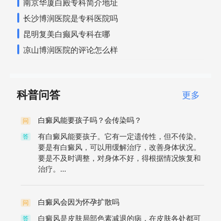
南京华厦白殿专科简介地址
长沙博润医院是专科医院吗
昆明复美白癫风专科在哪
凉山博润医院的评论怎么样
科普问答
更多
白癜风能要孩子吗？会传染吗？
问
有白癜风能要孩子。它有一定遗传性，但不传染。
答
要是有白癜风，可以用缓解治疗，改善身体状况。
要是不及时调整，对身体不好，得根据情况恢复和
治疗。...
白癜风会因为怀孕扩散吗
问
白癜风是皮肤局部色素减退的病，在皮肤各处都可
答