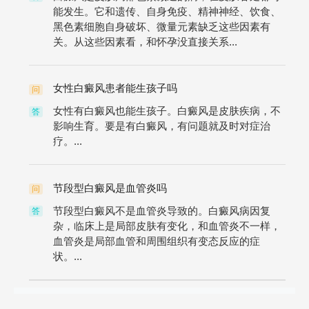
能发生。它和遗传、自身免疫、精神神经、饮食、
黑色素细胞自身破坏、微量元素缺乏这些因素有
关。从这些因素看，和怀孕没直接关系...
女性白癜风患者能生孩子吗
问
女性有白癜风也能生孩子。白癜风是皮肤疾病，不
答
影响生育。要是有白癜风，有问题就及时对症治
疗。...
节段型白癜风是血管炎吗
问
节段型白癜风不是血管炎导致的。白癜风病因复
答
杂，临床上是局部皮肤有变化，和血管炎不一样，
血管炎是局部血管和周围组织有变态反应的症
状。...