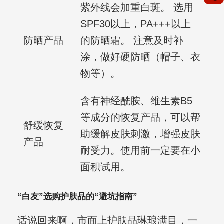
紫外线会加重白斑。 选用
SPF30以上，PA+++以上
防晒产品
的防晒霜。 注意及时补
涂，做好硬防晒（帽子、衣
物等）。
含有神经酰胺、维生素B5
等成分的恢复产品，可以帮
舒缓恢复
助缓解皮肤刺激，增强皮肤
产品
耐受力。使用前一定要在小
面积试用。
“白友”选购护肤品的“避坑指南”
话说回来啊，市面上护肤品琳琅满目，一