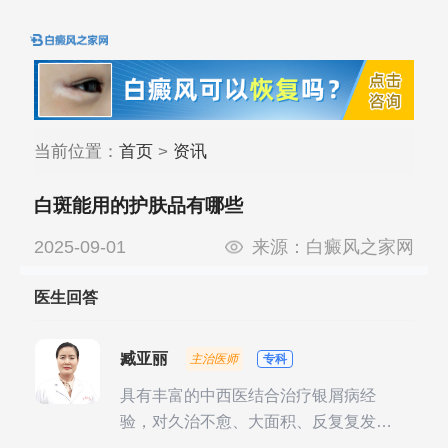
当前位置：
首页
>
资讯
白斑能用的护肤品有哪些
2025-09-01
来源：
白癜风之家网
医生回答
臧亚丽
主治医师
专科
具有丰富的中西医结合治疗银屑病经
验，对久治不愈、大面积、反复复发性
银屑病的诊疗有独到见解。