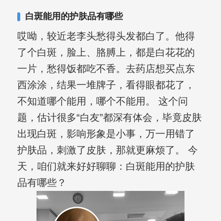
白斑能用的护肤品有哪些
哎呦，较近老李头愁得头发都白了。他得
了个白斑，脸上、胳膊上，都是白花花的
一片，愁得饭都吃不香。去药店想买点东
西涂涂，结果一堆牌子，看得眼都花了，
不知道哪个能用，哪个不能用。 这个问
题，估计很多“白友”都深有体会，毕竟皮肤
出现白斑，影响形象是小事，万一用错了
护肤品，刺激了皮肤，那就更麻烦了。 今
天，咱们就来好好聊聊：白斑能用的护肤
品有哪些？