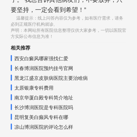
要坚持，一定会看到希望！”
温馨提示：线上问答内容仅为参考，如有医疗需求，请务
必到正规医疗机构就诊,
声明：本网站所有医院信息整理仅供大家参考，一切以医院官
方实际公布信息为准！
相关推荐
西安白癜风哪家强找仁爱
长春博润医院预约挂号官网
黑龙江盛京皮肤病医院主要治啥病
太原银康专科费用
南京华厦白殿专科简介地址
长沙博润医院是专科医院吗
昆明复美白癫风专科在哪
凉山博润医院的评论怎么样