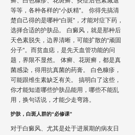
癣、白色糠疹、花斑癣、炎症后色素减退
等等，各种各样的“小妖精”。 你得先搞清
楚自己得的是哪种“白斑”，才能对症下药，
选择合适的护肤品。 白癜风，就是那种后
天色素脱失，边界清晰，可能扩散的“顽固
分子”。而贫血痣，是先天血管功能的问
题，界限不显然。 体癣、花斑癣，都是真
菌感染，得用抗真菌的药膏。 白色糠疹，
可能跟维生素缺乏有关。 搞明白了这些，
你才能知道哪些护肤品能用，哪些不能乱
用，换句话说，才能少走弯路。
护肤，白斑人群的“必修课”
对于白癜风、尤其是处于进展期的病友日