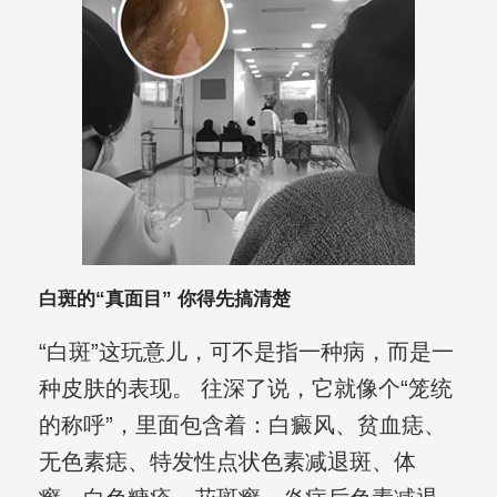
白斑的“真面目” 你得先搞清楚
“白斑”这玩意儿，可不是指一种病，而是一
种皮肤的表现。 往深了说，它就像个“笼统
的称呼”，里面包含着：白癜风、贫血痣、
无色素痣、特发性点状色素减退斑、体