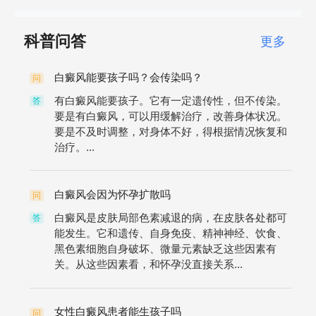
科普问答
更多
白癜风能要孩子吗？会传染吗？
问
有白癜风能要孩子。它有一定遗传性，但不传染。
答
要是有白癜风，可以用缓解治疗，改善身体状况。
要是不及时调整，对身体不好，得根据情况恢复和
治疗。...
白癜风会因为怀孕扩散吗
问
白癜风是皮肤局部色素减退的病，在皮肤各处都可
答
能发生。它和遗传、自身免疫、精神神经、饮食、
黑色素细胞自身破坏、微量元素缺乏这些因素有
关。从这些因素看，和怀孕没直接关系...
女性白癜风患者能生孩子吗
问