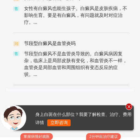
女性有白癜风也能生孩子。白癜风是皮肤疾病，不
答
影响生育。要是有白癜风，有问题就及时对症治
疗。...
节段型白癜风是血管炎吗
问
节段型白癜风不是血管炎导致的。白癜风病因复
答
杂，临床上是局部皮肤有变化，和血管炎不一样，
血管炎是局部血管和周围组织有变态反应的症
状。...
身上白斑在什么部位？我要了解检查、治疗、费用
详情
立即咨询
掌握病情好就医
2分钟出治疗建议