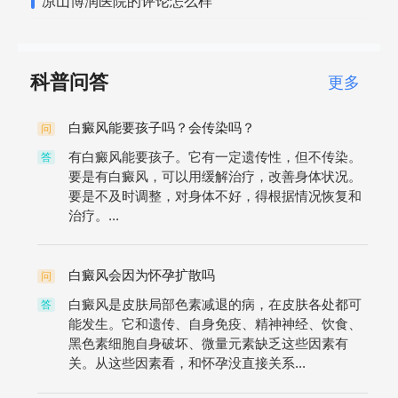
凉山博润医院的评论怎么样
科普问答
更多
白癜风能要孩子吗？会传染吗？
问
有白癜风能要孩子。它有一定遗传性，但不传染。
答
要是有白癜风，可以用缓解治疗，改善身体状况。
要是不及时调整，对身体不好，得根据情况恢复和
治疗。...
白癜风会因为怀孕扩散吗
问
白癜风是皮肤局部色素减退的病，在皮肤各处都可
答
能发生。它和遗传、自身免疫、精神神经、饮食、
黑色素细胞自身破坏、微量元素缺乏这些因素有
关。从这些因素看，和怀孕没直接关系...