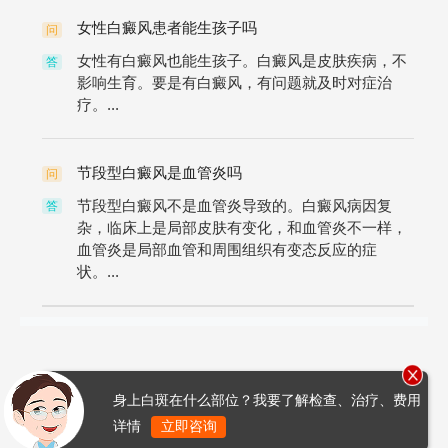
女性白癜风患者能生孩子吗
问
女性有白癜风也能生孩子。白癜风是皮肤疾病，不
答
影响生育。要是有白癜风，有问题就及时对症治
疗。...
节段型白癜风是血管炎吗
问
节段型白癜风不是血管炎导致的。白癜风病因复
答
杂，临床上是局部皮肤有变化，和血管炎不一样，
血管炎是局部血管和周围组织有变态反应的症
状。...
身上白斑在什么部位？我要了解检查、治疗、费用
详情
立即咨询