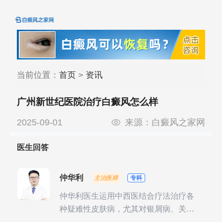
当前位置：
首页
>
资讯
广州新世纪医院治疗白癜风怎么样
2025-09-01
来源：
白癜风之家网
医生回答
仲华利
主治医师
专科
仲华利医生运用中西医结合疗法治疗各
种疑难性皮肤病，尤其对银屑病、关节
型银屑病、头皮牛皮癣诊治经验丰富。