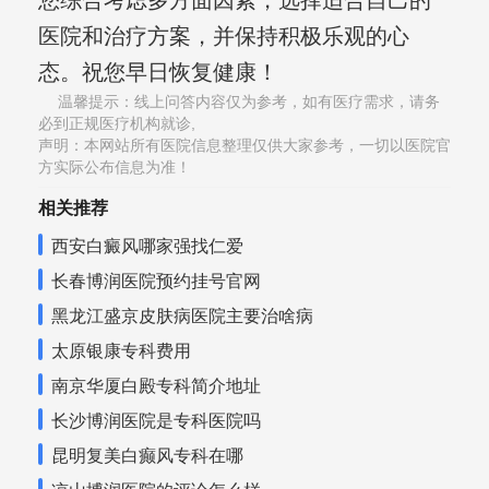
您综合考虑多方面因素，选择适合自己的
医院和治疗方案，并保持积极乐观的心
态。祝您早日恢复健康！
温馨提示：线上问答内容仅为参考，如有医疗需求，请务
必到正规医疗机构就诊,
声明：本网站所有医院信息整理仅供大家参考，一切以医院官
方实际公布信息为准！
相关推荐
西安白癜风哪家强找仁爱
长春博润医院预约挂号官网
黑龙江盛京皮肤病医院主要治啥病
太原银康专科费用
南京华厦白殿专科简介地址
长沙博润医院是专科医院吗
昆明复美白癫风专科在哪