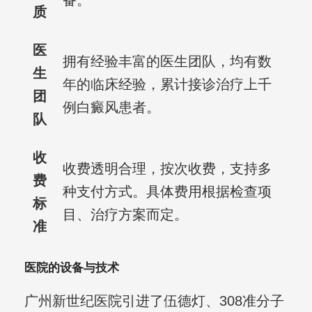
备。
质
医
拥有经验丰富的医生团队，均有数
生
年的临床经验，累计接诊治疗上千
团
例白癜风患者。
队
收
收费透明合理，按次收费，支持多
费
种支付方式。具体费用根据检查项
标
目、治疗方案而定。
准
医院的设备与技术
广州新世纪医院引进了伍德灯、308准分子