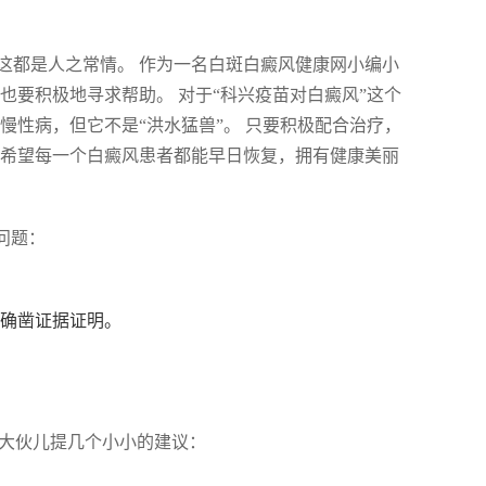
这都是人之常情。 作为一名白斑白癜风健康网小编小
也要积极地寻求帮助。 对于“科兴疫苗对白癜风”这个
慢性病，但它不是“洪水猛兽”。 只要积极配合治疗，
，希望每一个白癜风患者都能早日恢复，拥有健康美丽
问题：
有确凿证据证明。
给大伙儿提几个小小的建议：