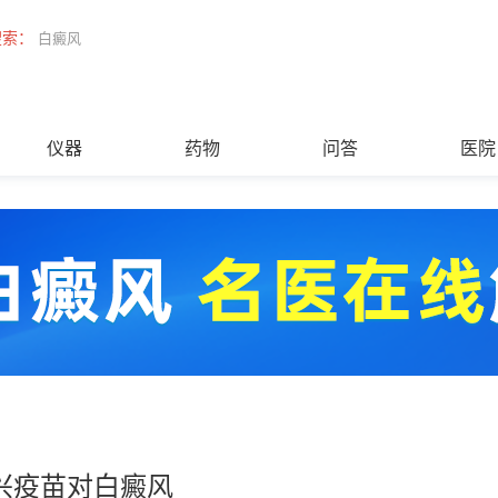
搜索：
白癜风
仪器
药物
问答
医院
兴疫苗对白癜风