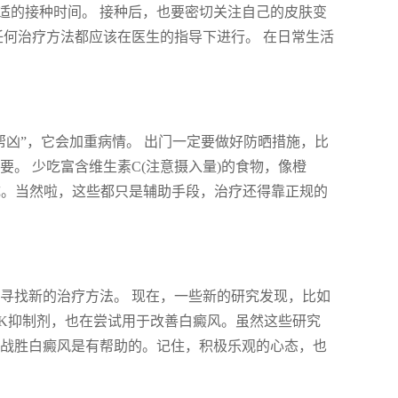
适的接种时间。 接种后，也要密切关注自己的皮肤变
任何治疗方法都应该在医生的指导下进行。 在日常生活
帮凶”，它会加重病情。 出门一定要做好防晒措施，比
。 少吃富含维生素C(注意摄入量)的食物，像橙
成。当然啦，这些都只是辅助手段，治疗还得靠正规的
寻找新的治疗方法。 现在，一些新的研究发现，比如
AK抑制剂，也在尝试用于改善白癜风。虽然这些研究
们战胜白癜风是有帮助的。记住，积极乐观的心态，也