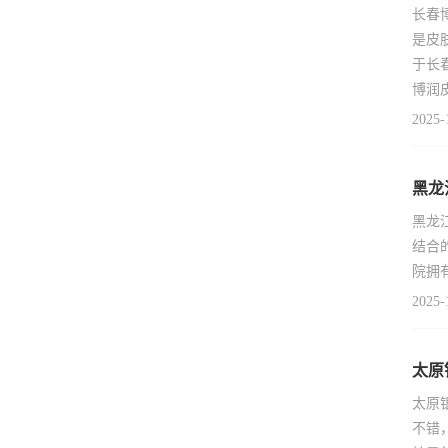
长春
是皮
于长
博润
2025-
黑龙
黑龙
结合
院拥
2025-
太原
太原
不错