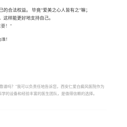
的合法权益。 毕竟”爱美之心人皆有之”嘛；
，这样能更好地支持自己。
要！”
为准！
靠谱吗？”我可以负责任地告诉您，西安仁爱白癜风医院作为
科学的设备和经验丰富的医生团队，是值得信赖的选择。