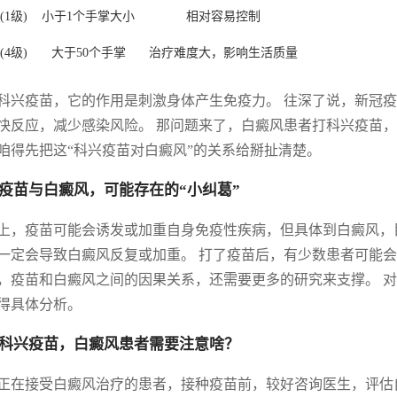
(1级)
小于1个手掌大小
相对容易控制
(4级)
大于50个手掌
治疗难度大，影响生活质量
科兴疫苗，它的作用是刺激身体产生免疫力。 往深了说，新冠疫
快反应，减少感染风险。 那问题来了，白癜风患者打科兴疫苗，
咱得先把这“科兴疫苗对白癜风”的关系给掰扯清楚。
疫苗与白癜风，可能存在的“小纠葛”
上，疫苗可能会诱发或加重自身免疫性疾病，但具体到白癜风，
一定会导致白癜风反复或加重。 打了疫苗后，有少数患者可能会
，疫苗和白癜风之间的因果关系，还需要更多的研究来支撑。 对
得具体分析。
科兴疫苗，白癜风患者需要注意啥？
正在接受白癜风治疗的患者，接种疫苗前，较好咨询医生，评估