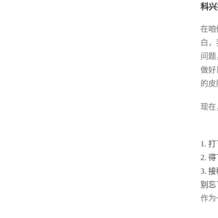
科兴
在咱
白，
问题
做好
的皮
现在
1.
2.
3.
别忘
作为