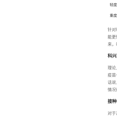
轻度
重度
针对
能更
来，
科兴
理论
疫苗
话说
情况
接种
对于