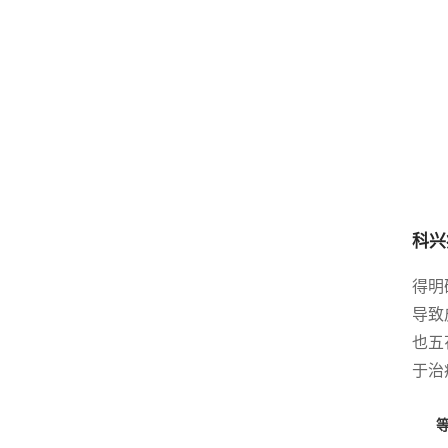
科兴
得明
导致
也五
于治