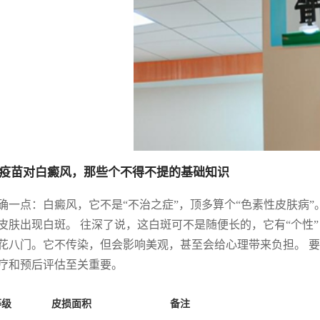
疫苗对白癜风，那些个不得不提的基础知识
确一点：白癜风，它不是“不治之症”，顶多算个“色素性皮肤病”
皮肤出现白斑。 往深了说，这白斑可不是随便长的，它有“个性
花八门。它不传染，但会影响美观，甚至会给心理带来负担。 
疗和预后评估至关重要。
等级
皮损面积
备注