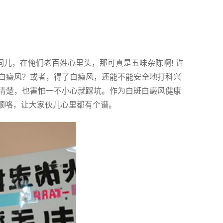
词儿，在俺们老百姓心里头，那可真是五味杂陈啊! 许
白癜风？或者，得了白癜风，还能不能安全地打科兴
清楚，也害怕一不小心就踩坑。作为白斑白癜风健康
顺咯，让大家伙儿心里都有个谱。