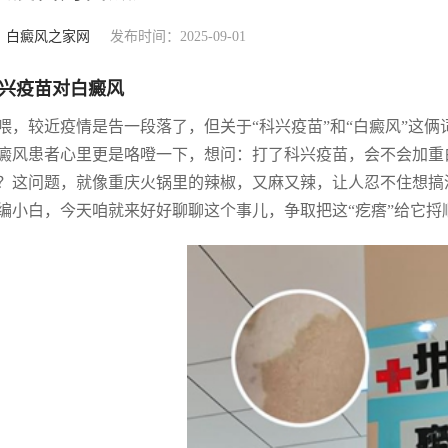
：
白癜风之家网
发布时间：2025-09-01
兴疫苗对白癜风
喂，较近疫情是告一段落了，但关于“科兴疫苗”和“白癜风”这俩
癜风患者心里更是咯噔一下，想问：打了科兴疫苗，会不会加重
？这问题，就像重庆火锅里的辣椒，又麻又辣，让人忍不住想搞
编小白，今天咱就来好好聊聊这个事儿，争取把这“疙瘩”给它捋