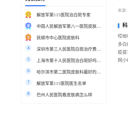
来源
解放军第115医院治白斑专家
科
中国人民解放军第八一医院皮肤科最好的医生
哎呦
抚顺市中心医院皮肤科
多白
4
深圳市第三人民医院白斑治疗费用多少
疫苗
5
网小
上海市第十人民医院治白斑好吗知乎
6
哈尔滨市第二医院皮肤科最好的医生
7
解放军第115医院医生名单
8
巴州人民医院看皮肤病怎么样