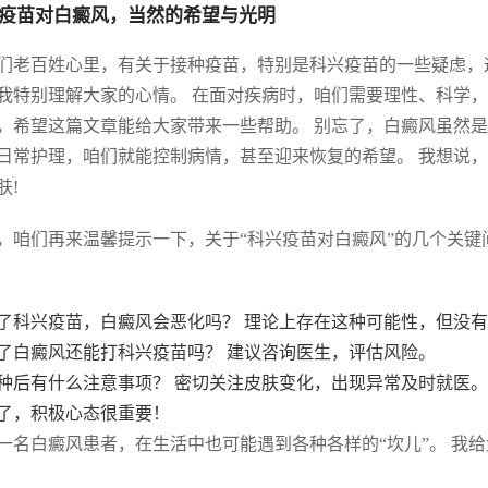
疫苗对白癜风，当然的希望与光明
们老百姓心里，有关于接种疫苗，特别是科兴疫苗的一些疑虑，
我特别理解大家的心情。 在面对疾病时，咱们需要理性、科学，
，希望这篇文章能给大家带来一些帮助。 别忘了，白癜风虽然是
日常护理，咱们就能控制病情，甚至迎来恢复的希望。 我想说
肤!
，咱们再来温馨提示一下，关于“科兴疫苗对白癜风”的几个关键
 打了科兴疫苗，白癜风会恶化吗？ 理论上存在这种可能性，但没
 得了白癜风还能打科兴疫苗吗？ 建议咨询医生，评估风险。
 接种后有什么注意事项？ 密切关注皮肤变化，出现异常及时就医。
了，积极心态很重要！
一名白癜风患者，在生活中也可能遇到各种各样的“坎儿”。 我