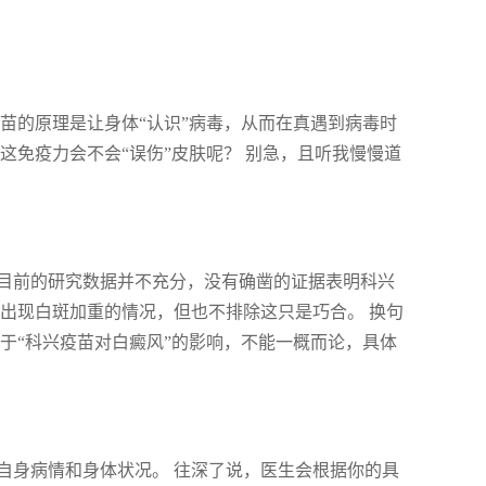
苗的原理是让身体“认识”病毒，从而在真遇到病毒时
这免疫力会不会“误伤”皮肤呢？ 别急，且听我慢慢道
目前的研究数据并不充分，没有确凿的证据表明科兴
出现白斑加重的情况，但也不排除这只是巧合。 换句
于“科兴疫苗对白癜风”的影响，不能一概而论，具体
自身病情和身体状况。 往深了说，医生会根据你的具