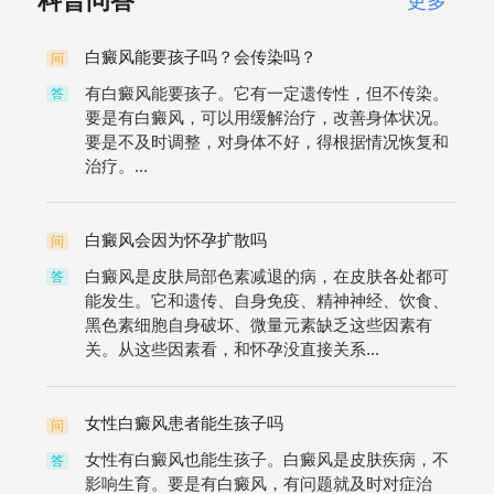
科普问答
更多
白癜风能要孩子吗？会传染吗？
问
有白癜风能要孩子。它有一定遗传性，但不传染。
答
要是有白癜风，可以用缓解治疗，改善身体状况。
要是不及时调整，对身体不好，得根据情况恢复和
治疗。...
白癜风会因为怀孕扩散吗
问
白癜风是皮肤局部色素减退的病，在皮肤各处都可
答
能发生。它和遗传、自身免疫、精神神经、饮食、
黑色素细胞自身破坏、微量元素缺乏这些因素有
关。从这些因素看，和怀孕没直接关系...
女性白癜风患者能生孩子吗
问
女性有白癜风也能生孩子。白癜风是皮肤疾病，不
答
影响生育。要是有白癜风，有问题就及时对症治