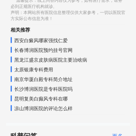
温馨提示：线上问答内容仅为参考，如有医疗需求，请务
必到正规医疗机构就诊,
声明：本网站所有医院信息整理仅供大家参考，一切以医院官
方实际公布信息为准！
相关推荐
西安白癜风哪家强找仁爱
长春博润医院预约挂号官网
黑龙江盛京皮肤病医院主要治啥病
太原银康专科费用
南京华厦白殿专科简介地址
长沙博润医院是专科医院吗
昆明复美白癫风专科在哪
凉山博润医院的评论怎么样