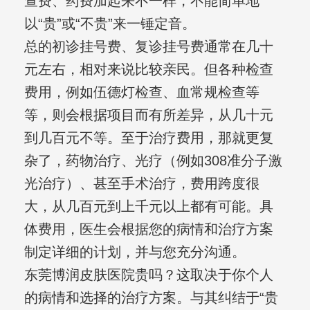
查费、药费加起来不一样，不能简单地
以“贵”或“不贵”来一锤定音。
总的初诊挂号费、复诊挂号费通常在几十
元左右，相对来说比较亲民。但各种检查
费用，例如伍德灯检查、血常规检查等
等，则会根据项目而有所差异，从几十元
到几百元不等。至于治疗费用，那就更复
杂了，药物治疗、光疗（例如308准分子激
光治疗）、甚至手术治疗，费用跨度很
大，从几百元到上千元以上都有可能。具
体费用，医生会根据您的病情和治疗方案
制定详细的计划，并与您充分沟通。
东莞博润皮肤医院贵吗？这取决于你个人
的病情和选择的治疗方案。与其纠结于“贵