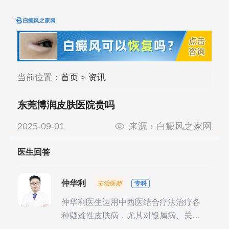
当前位置：
首页
>
资讯
东莞博润皮肤医院贵吗
2025-09-01
来源：
白癜风之家网
医生回答
仲华利
主治医师
专科
仲华利医生运用中西医结合疗法治疗各
种疑难性皮肤病，尤其对银屑病、关节
型银屑病、头皮牛皮癣诊治经验丰富。