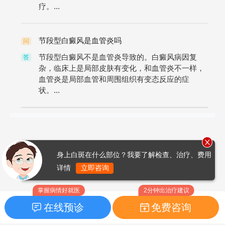
疗。...
节段型白癜风是血管炎吗
问
节段型白癜风不是血管炎导致的。白癜风病因复
答
杂，临床上是局部皮肤有变化，和血管炎不一样，
血管炎是局部血管和周围组织有变态反应的症
状。...
身上白斑在什么部位？我要了解检查、治疗、费用
详情
立即咨询
掌握病情好就医
2分钟出治疗建议
在线预诊
免费咨询