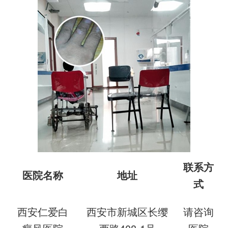
联系方
医院名称
地址
式
西安仁爱白
西安市新城区长缨
请咨询