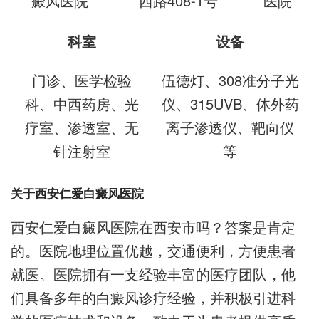
癜风医院
西路408-1号
医院
科室
设备
门诊、医学检验
伍德灯、308准分子光
科、中西药房、光
仪、315UVB、体外药
疗室、渗透室、无
离子渗透仪、靶向仪
针注射室
等
关于西安仁爱白癜风医院
西安仁爱白癜风医院在西安市吗？答案是肯定
的。医院地理位置优越，交通便利，方便患者
就医。医院拥有一支经验丰富的医疗团队，他
们具备多年的白癜风诊疗经验，并积极引进科