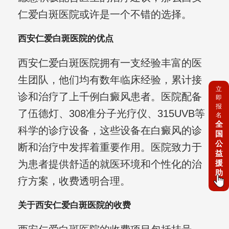
仁爱白斑医院或许是一个不错的选择。
西安仁爱白斑医院的优点
西安仁爱白斑医院拥有一支经验丰富的医
生团队，他们均有数年临床经验，累计接
立
诊和治疗了上千例白癜风患者。医院配备
即
报
了伍德灯、308准分子光疗仪、315UVB等
名
全
科学的诊疗设备，这些设备在白癜风的诊
国
公
断和治疗中发挥着重要作用。医院致力于
益
援
为患者提供舒适的就医环境和个性化的治
助
疗方案，收费透明合理。
关于西安仁爱白斑医院的收费