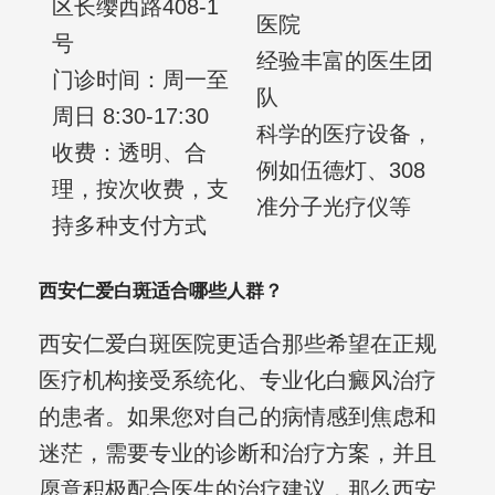
区长缨西路408-1
医院
号
经验丰富的医生团
门诊时间：周一至
队
周日 8:30-17:30
科学的医疗设备，
收费：透明、合
例如伍德灯、308
理，按次收费，支
准分子光疗仪等
持多种支付方式
西安仁爱白斑适合哪些人群？
西安仁爱白斑医院更适合那些希望在正规
医疗机构接受系统化、专业化白癜风治疗
的患者。如果您对自己的病情感到焦虑和
迷茫，需要专业的诊断和治疗方案，并且
愿意积极配合医生的治疗建议，那么西安