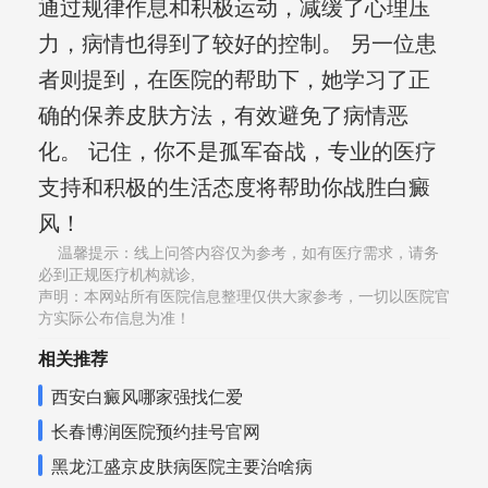
通过规律作息和积极运动，减缓了心理压
力，病情也得到了较好的控制。 另一位患
者则提到，在医院的帮助下，她学习了正
确的保养皮肤方法，有效避免了病情恶
化。 记住，你不是孤军奋战，专业的医疗
支持和积极的生活态度将帮助你战胜白癜
风！
温馨提示：线上问答内容仅为参考，如有医疗需求，请务
必到正规医疗机构就诊,
声明：本网站所有医院信息整理仅供大家参考，一切以医院官
方实际公布信息为准！
相关推荐
西安白癜风哪家强找仁爱
长春博润医院预约挂号官网
黑龙江盛京皮肤病医院主要治啥病