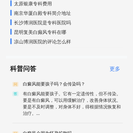
太原银康专科费用
南京华厦白殿专科简介地址
长沙博润医院是专科医院吗
昆明复美白癫风专科在哪
凉山博润医院的评论怎么样
科普问答
更多
白癜风能要孩子吗？会传染吗？
问
有白癜风能要孩子。它有一定遗传性，但不传染。
答
要是有白癜风，可以用缓解治疗，改善身体状况。
要是不及时调整，对身体不好，得根据情况恢复和
治疗。...