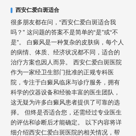
复发期;临床运用中医的辨证施治，理法
西安仁爱白斑适合
方药，综合治疗方面，建树颇丰。
很多朋友都在问，“西安仁爱白斑适合我
吗？” 这问题的答案不是简单的“是”或“不
是”。 白癜风是一种复杂的皮肤病，每个人
的病情、体质、经济状况都不同，适合的
治疗方案也因人而异。 西安仁爱白斑医院
作为一家经卫生部门批准的正规专科医
院，专注于白癜风临床与诊疗服务，拥有
科学的仪器设备和经验丰富的医生团队，
这无疑为许多白癜风患者提供了可靠的选
择。 但终是否适合您，还需经过专业医生
的评估和诊断后才能确定。 以下内容将详
细介绍西安仁爱白斑医院的相关情况，帮