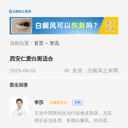
当前位置：
首页
>
资讯
西安仁爱白斑适合
2025-09-01
来源：
白癜风之家网
医生回答
李莎
白癜风主任
专科
主攻中西医结合治疗疑难皮肤病，尤其
擅长诊治各类、各期白癜风，特别是对
白癜风的发展期、稳定期、康复期、抗