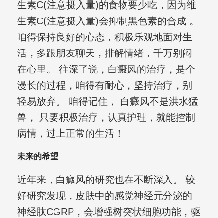
生素C(注意摄入量)的食物要少吃，因为维
生素C(注意摄入量)会抑制黑色素的合成 。
咱得保持良好的心态，积极乐观地面对生
活，多跟朋友聊天，排解情绪，千万别闷
在心里。 往深了说，白癜风的治疗，是个
漫长的过程，咱得有耐心，坚持治疗，别
轻易放弃。 咱得记住， 白癜风不是洪水猛
兽， 只要积极治疗，认真护理，就能控制
病情，过上正常的生活！
未来的希望
近年来，白癜风的研究也在不断深入。 较
好研究发现，皮肤中的感觉神经元分泌的
神经肽CGRP，会增强树突状细胞功能，驱