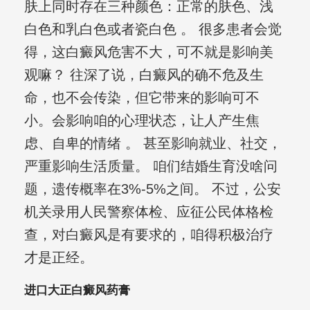
肤上同时存在三种颜色：正常的肤色、浅
白色和乳白色或者瓷白色 。 很多患者会觉
得，这白癜风危害不大，可不就是影响美
观嘛？ 往深了说，白癜风的确不危及生
命，也不会传染，但它带来的影响可不
小。会影响咱的心理状态，让人产生焦
虑、自卑的情绪 。 甚至影响就业、社交，
严重影响生活质量。 咱们结婚生育没啥问
题，遗传概率在3%-5%之间。 不过，公安
机关录用人民警察体检、应征公民体格检
查，对白癜风是有要求的，咱得积极治疗
才是正经。
进口大正白癜风药膏