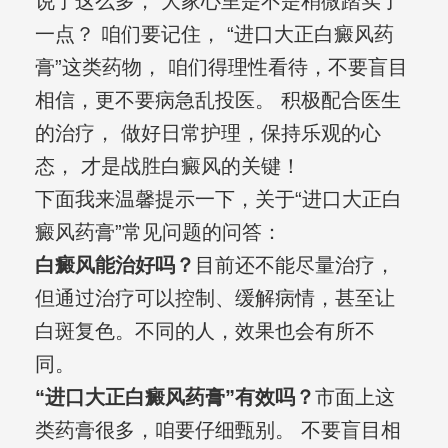
说了这么多， 大家心里是不是稍微踏实了
一点？ 咱们要记住， “进口大正白癜风药
膏”这类药物， 咱们得理性看待，不要盲目
相信，更不要病急乱投医。 积极配合医生
的治疗， 做好日常护理，保持乐观的心
态， 才是战胜白癜风的关键！
下面我来温馨提示一下，关于“进口大正白
癜风药膏”常见问题的问答：
白癜风能治好吗？
目前还不能尽量治疗，
但通过治疗可以控制、缓解病情，甚至让
白斑复色。不同的人，效果也会有所不
同。
“进口大正白癜风药膏”有效吗？
市面上这
类药膏很多，咱要仔细甄别。 不要盲目相