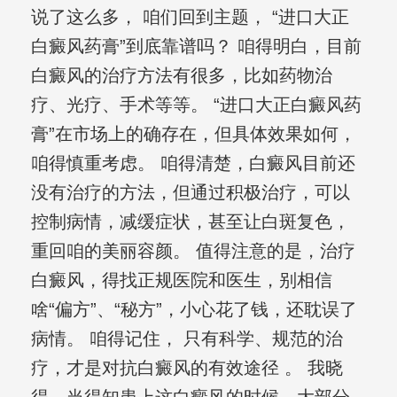
说了这么多， 咱们回到主题， “进口大正
白癜风药膏”到底靠谱吗？ 咱得明白，目前
白癜风的治疗方法有很多，比如药物治
疗、光疗、手术等等。 “进口大正白癜风药
膏”在市场上的确存在，但具体效果如何，
咱得慎重考虑。 咱得清楚，白癜风目前还
没有治疗的方法，但通过积极治疗，可以
控制病情，减缓症状，甚至让白斑复色，
重回咱的美丽容颜。 值得注意的是，治疗
白癜风，得找正规医院和医生，别相信
啥“偏方”、“秘方”，小心花了钱，还耽误了
病情。 咱得记住， 只有科学、规范的治
疗，才是对抗白癜风的有效途径 。 我晓