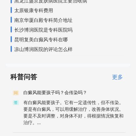
黑龙江盛京皮肤病医院主要治啥病
太原银康专科费用
南京华厦白殿专科简介地址
长沙博润医院是专科医院吗
昆明复美白癫风专科在哪
凉山博润医院的评论怎么样
科普问答
更多
白癜风能要孩子吗？会传染吗？
问
有白癜风能要孩子。它有一定遗传性，但不传染。
答
要是有白癜风，可以用缓解治疗，改善身体状况。
要是不及时调整，对身体不好，得根据情况恢复和
治疗。...