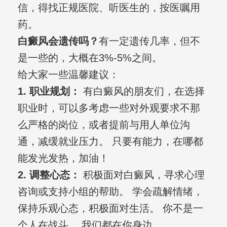
信，得找正规医院、听医生的，按医嘱用
药。
白癜风会遗传吗？
有一定遗传几率，但不
是一些的，大概在3%-5%之间。
给大家一些温馨建议：
1. 职业规划：
有白癜风的朋友们，在选择
职业时，可以多考虑一些对外观要求不那
么严格的岗位，或者提前与用人单位沟
通，减缓就业压力。 只要有能力，在哪都
能发光发热，加油！
2. 调整心态：
积极面对白癜风，寻求心理
咨询或支持小组的帮助。 学会疏解情绪，
保持乐观心态，积极面对生活。 你不是一
个人在战斗， 我们都在你身边。