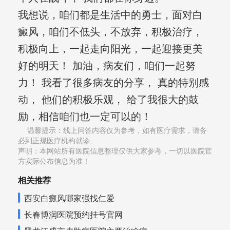
我想说，咱们都是生活中的勇士，面对白
癜风，咱们不低头，不放弃，积极治疗，
积极向上，一起走向阳光，一起迎接更美
好的明天！ 加油，病友们，咱们一起努
力！ 我看了很多病友的分享， 真的特别感
动， 他们的积极乐观， 给了我很大的鼓
励，相信咱们也一定可以的！
温馨提示：线上问答内容仅为参考，如有医疗需求，请务
必到正规医疗机构就诊,
声明：本网站所有医院信息整理仅供大家参考，一切以医院官
方实际公布信息为准！
相关推荐
西安白癜风哪家强找仁爱
长春博润医院预约挂号官网