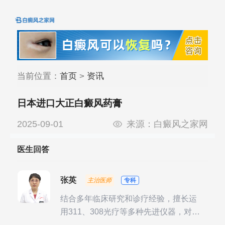
当前位置：
首页
>
资讯
日本进口大正白癜风药膏
2025-09-01
来源：
白癜风之家网
医生回答
张英
主治医师
专科
结合多年临床研究和诊疗经验，擅长运
用311、308光疗等多种先进仪器，对不
同时期的多种银屑病进行综合治疗，尤