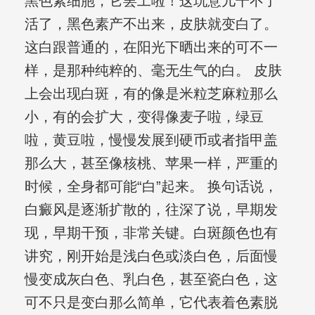
黑色素细胞，它罢工啦！这玩意儿干不了
活了，黑色素产不出来，皮肤就变白了。
这白跟普通的，在阳光下晒出来的可不一
样，是那种纯粹的、毫无生气的白。 皮肤
上会出现白斑，有的像是米粒芝麻粒那么
小，有的会扩大，变得像麦子啦，绿豆
啦，黄豆啦，慢慢发展到硬币或者指甲盖
那么大，甚至像核桃、苹果一样，严重的
时候，全身都可能“白”起来。 换句话说，
白癜风是逐渐扩散的，往深了说，早期发
现，早期干预，非常关键。白斑颜色也有
讲究，刚开始是浅白色或淡白色，后面慢
慢变成灰白色、乳白色，甚至瓷白色，这
可不只是变白那么简单，它代表着色素脱