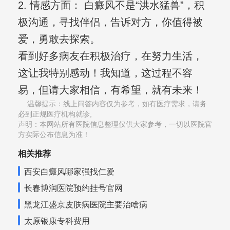
2. 情感方面： 白癜风不是“洪水猛兽”，积
极沟通，寻找伴侣，告诉对方，你值得被
爱，勇敢去探索。
看到好多病友在积极治疗，在努力生活，
这让我特别感动！我知道，这过程不容
易，但请大家相信，有希望，就有未来！
温馨提示：线上问答内容仅为参考，如有医疗需求，请务
必到正规医疗机构就诊,
声明：本网站所有医院信息整理仅供大家参考，一切以医院官
方实际公布信息为准！
相关推荐
西安白癜风哪家强找仁爱
长春博润医院预约挂号官网
黑龙江盛京皮肤病医院主要治啥病
太原银康专科费用