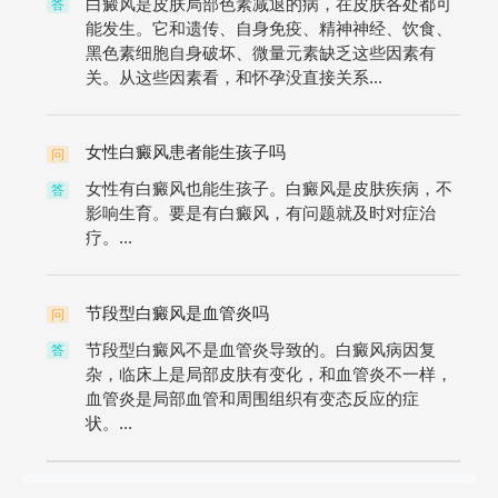
白癜风是皮肤局部色素减退的病，在皮肤各处都可
答
能发生。它和遗传、自身免疫、精神神经、饮食、
黑色素细胞自身破坏、微量元素缺乏这些因素有
关。从这些因素看，和怀孕没直接关系...
女性白癜风患者能生孩子吗
问
女性有白癜风也能生孩子。白癜风是皮肤疾病，不
答
影响生育。要是有白癜风，有问题就及时对症治
疗。...
节段型白癜风是血管炎吗
问
节段型白癜风不是血管炎导致的。白癜风病因复
答
杂，临床上是局部皮肤有变化，和血管炎不一样，
血管炎是局部血管和周围组织有变态反应的症
状。...