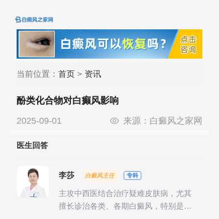
当前位置：
首页
>
资讯
酚类化合物对白癫风影响
2025-09-01
来源：
白癜风之家网
医生回答
李莎
白癜风主任
专科
主攻中西医结合治疗疑难皮肤病，尤其
擅长诊治各类、各期白癜风，特别是对
白癜风的发展期、稳定期、康复期、抗