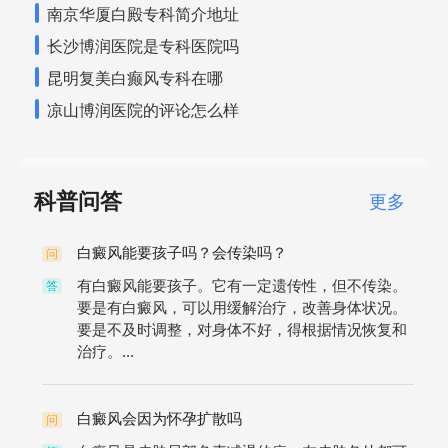
南京华厦白殿专科简介地址
长沙博润医院是专科医院吗
昆明复美白癫风专科在哪
凉山博润医院的评论怎么样
科普问答
更多
白癜风能要孩子吗？会传染吗？
问
有白癜风能要孩子。它有一定遗传性，但不传染。
答
要是有白癜风，可以用缓解治疗，改善身体状况。
要是不及时调整，对身体不好，得根据情况恢复和
治疗。...
白癜风会因为怀孕扩散吗
问