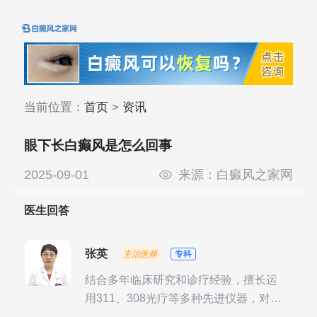
当前位置：
首页
>
资讯
眼下长白癫风是怎么回事
2025-09-01
来源：
白癜风之家网
医生回答
张英
主治医师
专科
结合多年临床研究和诊疗经验，擅长运
用311、308光疗等多种先进仪器，对不
同时期的多种银屑病进行综合治疗，尤