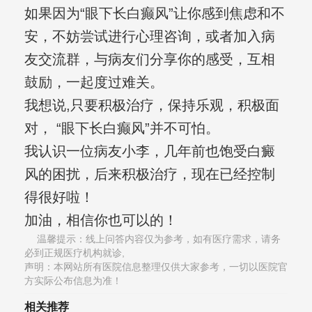
如果因为“眼下长白癫风”让你感到焦虑和不
安，不妨尝试进行心理咨询，或者加入病
友交流群，与病友们分享你的感受，互相
鼓励，一起度过难关。
我想说,只要积极治疗，保持乐观，积极面
对， “眼下长白癫风”并不可怕。
我认识一位病友小李，几年前也饱受白癜
风的困扰，后来积极治疗，现在已经控制
得很好啦！
加油，相信你也可以的！
温馨提示：线上问答内容仅为参考，如有医疗需求，请务
必到正规医疗机构就诊,
声明：本网站所有医院信息整理仅供大家参考，一切以医院官
方实际公布信息为准！
相关推荐