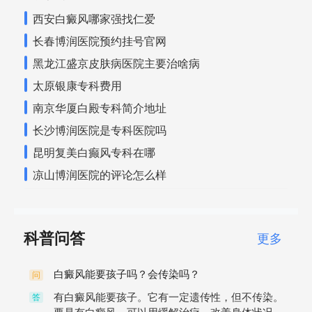
西安白癜风哪家强找仁爱
长春博润医院预约挂号官网
黑龙江盛京皮肤病医院主要治啥病
太原银康专科费用
南京华厦白殿专科简介地址
长沙博润医院是专科医院吗
昆明复美白癫风专科在哪
凉山博润医院的评论怎么样
科普问答
更多
白癜风能要孩子吗？会传染吗？
问
有白癜风能要孩子。它有一定遗传性，但不传染。
答