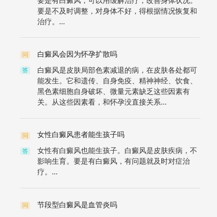
要是有白癜风，可以用缓解治疗，改善身体状况。
要是不及时调整，对身体不好，得根据情况恢复和
治疗。...
白癜风会因为怀孕扩散吗
问
白癜风是皮肤局部色素减退的病，在皮肤各处都可
答
能发生。它和遗传、自身免疫、精神神经、饮食、
黑色素细胞自身破坏、微量元素缺乏这些因素有
关。从这些因素看，和怀孕没直接关系...
女性白癜风患者能生孩子吗
问
女性有白癜风也能生孩子。白癜风是皮肤疾病，不
答
影响生育。要是有白癜风，有问题就及时对症治
疗。...
节段型白癜风是血管炎吗
问