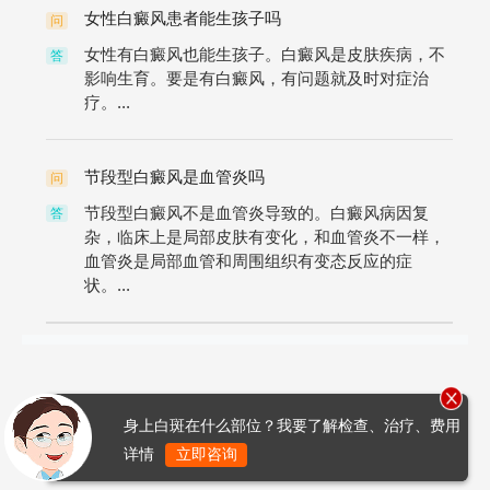
女性白癜风患者能生孩子吗
问
女性有白癜风也能生孩子。白癜风是皮肤疾病，不
答
影响生育。要是有白癜风，有问题就及时对症治
疗。...
节段型白癜风是血管炎吗
问
节段型白癜风不是血管炎导致的。白癜风病因复
答
杂，临床上是局部皮肤有变化，和血管炎不一样，
血管炎是局部血管和周围组织有变态反应的症
状。...
身上白斑在什么部位？我要了解检查、治疗、费用
详情
立即咨询