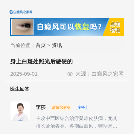
当前位置：
首页
>
资讯
身上白斑处照光后硬硬的
2025-09-01
来源：
白癜风之家网
医生回答
李莎
白癜风主任
专科
主攻中西医结合治疗疑难皮肤病，尤其
擅长诊治各类、各期白癜风，特别是对
白癜风的发展期、稳定期、康复期、抗