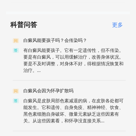
科普问答
更多
白癜风能要孩子吗？会传染吗？
问
有白癜风能要孩子。它有一定遗传性，但不传染。
答
要是有白癜风，可以用缓解治疗，改善身体状况。
要是不及时调整，对身体不好，得根据情况恢复和
治疗。...
白癜风会因为怀孕扩散吗
问
白癜风是皮肤局部色素减退的病，在皮肤各处都可
答
能发生。它和遗传、自身免疫、精神神经、饮食、
黑色素细胞自身破坏、微量元素缺乏这些因素有
关。从这些因素看，和怀孕没直接关系...