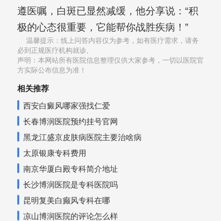
遵医嘱，白斑已显然减缓，他分享说：“积
极的心态很重要，它能帮你战胜疾病！”
温馨提示：线上问答内容仅为参考，如有医疗需求，请务
必到正规医疗机构就诊,
声明：本网站所有医院信息整理仅供大家参考，一切以医院官
方实际公布信息为准！
相关推荐
西安白癜风哪家强找仁爱
长春博润医院预约挂号官网
黑龙江盛京皮肤病医院主要治啥病
太原银康专科费用
南京华厦白殿专科简介地址
长沙博润医院是专科医院吗
昆明复美白癫风专科在哪
凉山博润医院的评论怎么样