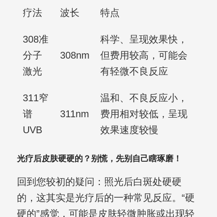
疗法
波长
特点
308准
科学、呈现效果快，
分子
308nm
但费用较高，可能会
激光
有轻微不良反应
311窄
温和、不良反应小，
谱
311nm
费用相对较低，呈现
UVB
效果速度较慢
光疗后皮肤硬硬的？别慌，先别自己瞎琢磨！
回到您较初的疑问：照光后白斑处硬硬
的，这其实是光疗后的一种常见反应。“硬
硬的”感觉，可能是皮肤轻微肿胀或出现轻