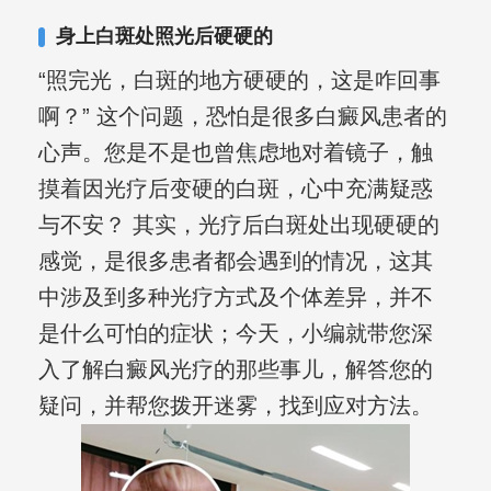
复发期;临床运用中医的辨证施治，理法
身上白斑处照光后硬硬的
方药，综合治疗方面，建树颇丰。
“照完光，白斑的地方硬硬的，这是咋回事
啊？” 这个问题，恐怕是很多白癜风患者的
心声。您是不是也曾焦虑地对着镜子，触
摸着因光疗后变硬的白斑，心中充满疑惑
与不安？ 其实，光疗后白斑处出现硬硬的
感觉，是很多患者都会遇到的情况，这其
中涉及到多种光疗方式及个体差异，并不
是什么可怕的症状；今天，小编就带您深
入了解白癜风光疗的那些事儿，解答您的
疑问，并帮您拨开迷雾，找到应对方法。