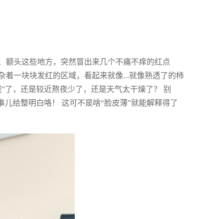
、额头这些地方，突然冒出来几个不痛不痒的红点
着一块块发红的区域，看起来就像...就像熟透了的柿
”了，还是较近熬夜少了，还是天气太干燥了？ 别
事儿给整明白咯！ 这可不是啥“脸皮薄”就能解释得了