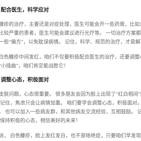
 配合医生，科学应对
糠疹的治疗，主要还是对症处理，医生可能会开一些药膏，比如
比较严重的患者，医生可能会建议进行光疗等。 一切治疗方案都
一些“偏方”，以免耽误病情。 记住，科学、规范的治疗，才是
白色糠疹中间发红，咱们不仅要积极配合医生的治疗，还要调整
“小插曲”，咱们肯定能战胜它！
 调整心态，积极面对
皮肤问题，心态很重要。 很多朋友会因为脸上出现了“红白相间
 记住，焦虑只会让病情加重。 咱们要学会调整心态，积极面对
。 也可以加入一些病友群，和其他病友交流经验，互相鼓励。 
 保持积极的心态，相信美好的未来！
说， 白色糠疹，脸上发红发白，也不是啥绝症，只要咱们早发