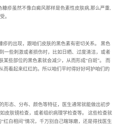
色糠疹虽然不像白癜风那样是色素性皮肤病,那么严重,
难受。
糠疹的出现，跟咱们皮肤的黑色素有密切关系。 黑色
受到一些刺激或者损伤时，比如日晒、过度清洁，或者
某些部位的黑色素就会减少，从而形成“白斑”。 而
从而看起来红红的。所以咱们平时得好好呵护咱们的
斑的形态、分布、颜色等特征，医生通常就能做出初步
如皮肤镜检查，或者组织病理学检查等。 这些检查就
的“红白相间”情况，千万别自己瞎琢磨，还是得找医生