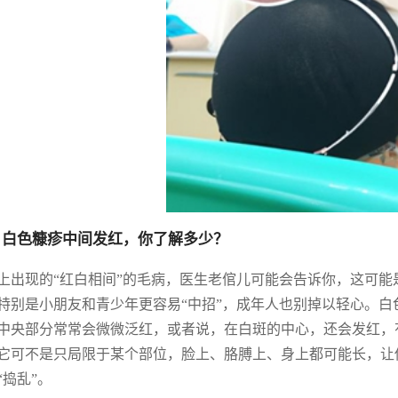
 白色糠疹中间发红，你了解多少？
上出现的“红白相间”的毛病，医生老倌儿可能会告诉你，这可
特别是小朋友和青少年更容易“中招”，成年人也别掉以轻心。
中央部分常常会微微泛红，或者说，在白斑的中心，还会发红，
它可不是只局限于某个部位，脸上、胳膊上、身上都可能长，让
“捣乱”。