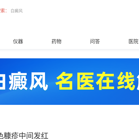
搜索：
白癜风
仪器
药物
问答
医院
色糠疹中间发红