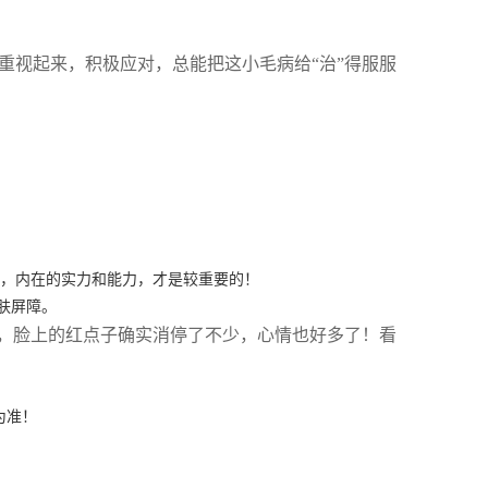
重视起来，积极应对，总能把这小毛病给“治”得服服
住，内在的实力和能力，才是较重要的！
肤屏障。
，脸上的红点子确实消停了不少，心情也好多了！看
为准！