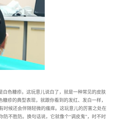
能是白色糠疹。这玩意儿说白了，就是一种常见的皮肤
白色糠疹的典型表现，就跟你看到的发红、发白一样，
有时候还会伴随轻微的瘙痒。这玩意儿的厉害之处在
你防不胜防。换句话说，它就像个“调皮鬼”，时不时