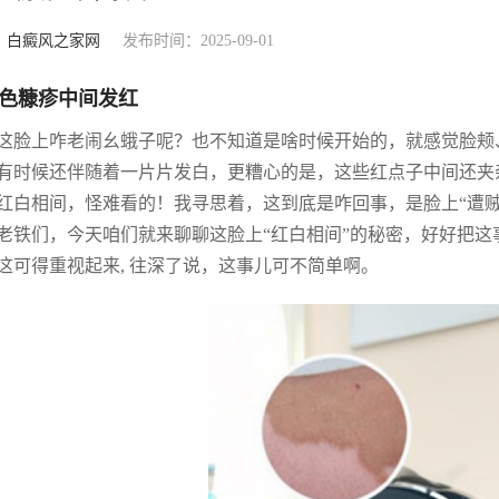
：
白癜风之家网
发布时间：2025-09-01
色糠疹中间发红
这脸上咋老闹幺蛾子呢？也不知道是啥时候开始的，就感觉脸颊
有时候还伴随着一片片发白，更糟心的是，这些红点子中间还夹杂
红白相间，怪难看的！我寻思着，这到底是咋回事，是脸上“遭贼
老铁们，今天咱们就来聊聊这脸上“红白相间”的秘密，好好把这
这可得重视起来, 往深了说，这事儿可不简单啊。