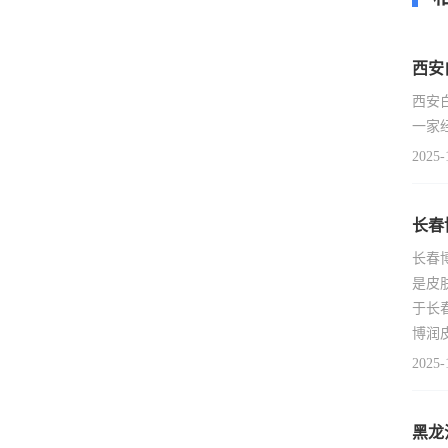
西安
西安
一家
2025-
长春
长春
是皮
于长
博润
2025-
黑龙