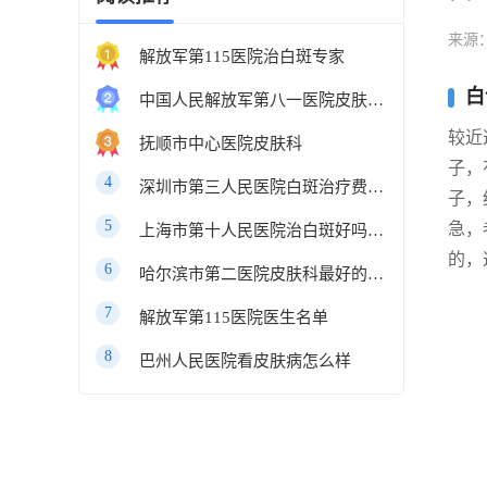
来源
解放军第115医院治白斑专家
白
中国人民解放军第八一医院皮肤科最好的医生
较近
抚顺市中心医院皮肤科
子，
4
深圳市第三人民医院白斑治疗费用多少
子，
5
急，
上海市第十人民医院治白斑好吗知乎
的，
6
哈尔滨市第二医院皮肤科最好的医生
7
解放军第115医院医生名单
8
巴州人民医院看皮肤病怎么样