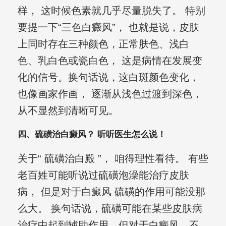
样， 这时候色素就几乎尽量脱失了。 特别
要提一下“三色白癜风”， 也就是说，皮肤
上同时存在三种颜色，正常肤色、浅白
色、乳白色或瓷白色， 这是病情在发展变
化的信号。换句话说，这白斑颜色变化，
也像画家作画， 逐渐从浅色过渡到深色，
从不显然到清晰可见。
四、硫磺治白癜风？ 听听医生怎么说！
关于“ 硫磺治白殿 ”， 咱得理性看待。 有些
老百姓可能听说过硫磺泡澡能治疗皮肤
病， 但是对于白癜风 硫磺的作用可能没那
么大。 换句话说，硫磺可能在某些皮肤病
治疗中起到辅助作用，但对于白癜风，不