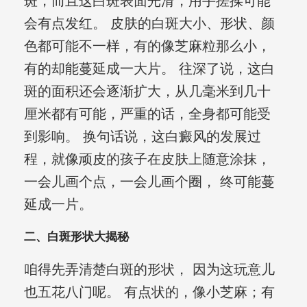
斑，而且这白斑表面光滑，用手搓揉可能
会有点发红。 皮肤的白斑大小、形状、颜
色都可能不一样，有的像芝麻粒那么小，
有的却能蔓延成一大片。 往深了说，这白
斑的面积还会逐渐扩大，从几毫米到几十
厘米都有可能，严重的话，全身都可能受
到影响。 换句话说，这白癜风的发展过
程，就像顽皮的孩子在皮肤上随意涂抹，
一会儿画个点，一会儿画个圈， 终可能蔓
延成一片。
二、白斑形状大揭秘
咱得先弄清楚白斑的形状， 因为这玩意儿
也五花八门呢。 有点状的，像小芝麻；有