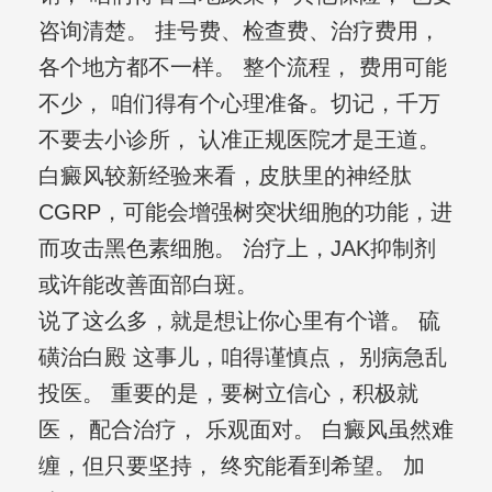
咨询清楚。 挂号费、检查费、治疗费用，
各个地方都不一样。 整个流程， 费用可能
不少， 咱们得有个心理准备。切记，千万
不要去小诊所， 认准正规医院才是王道。
白癜风较新经验来看，皮肤里的神经肽
CGRP，可能会增强树突状细胞的功能，进
而攻击黑色素细胞。 治疗上，JAK抑制剂
或许能改善面部白斑。
说了这么多，就是想让你心里有个谱。 硫
磺治白殿 这事儿，咱得谨慎点， 别病急乱
投医。 重要的是，要树立信心，积极就
医， 配合治疗， 乐观面对。 白癜风虽然难
缠，但只要坚持， 终究能看到希望。 加