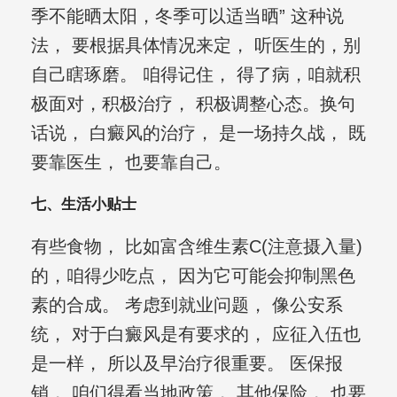
季不能晒太阳，冬季可以适当晒” 这种说
法， 要根据具体情况来定， 听医生的，别
自己瞎琢磨。 咱得记住， 得了病，咱就积
极面对，积极治疗， 积极调整心态。换句
话说， 白癜风的治疗， 是一场持久战， 既
要靠医生， 也要靠自己。
七、生活小贴士
有些食物， 比如富含维生素C(注意摄入量)
的，咱得少吃点， 因为它可能会抑制黑色
素的合成。 考虑到就业问题， 像公安系
统， 对于白癜风是有要求的， 应征入伍也
是一样， 所以及早治疗很重要。 医保报
销， 咱们得看当地政策， 其他保险， 也要