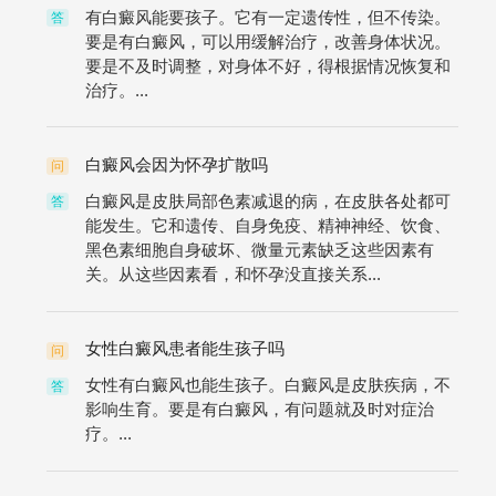
有白癜风能要孩子。它有一定遗传性，但不传染。
答
要是有白癜风，可以用缓解治疗，改善身体状况。
要是不及时调整，对身体不好，得根据情况恢复和
治疗。...
白癜风会因为怀孕扩散吗
问
白癜风是皮肤局部色素减退的病，在皮肤各处都可
答
能发生。它和遗传、自身免疫、精神神经、饮食、
黑色素细胞自身破坏、微量元素缺乏这些因素有
关。从这些因素看，和怀孕没直接关系...
女性白癜风患者能生孩子吗
问
女性有白癜风也能生孩子。白癜风是皮肤疾病，不
答
影响生育。要是有白癜风，有问题就及时对症治
疗。...