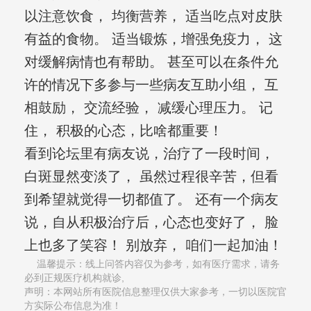
以注意饮食， 均衡营养， 适当吃点对皮肤
有益的食物。 适当锻炼，增强免疫力， 这
对缓解病情也有帮助。 甚至可以在条件允
许的情况下多参与一些病友互助小组， 互
相鼓励， 交流经验， 减缓心理压力。 记
住， 积极的心态，比啥都重要！
看到论坛里有病友说，治疗了一段时间，
白斑显然变淡了， 虽然过程很辛苦，但看
到希望就觉得一切都值了。 还有一个病友
说，自从积极治疗后，心态也变好了， 脸
上也多了笑容！ 别放弃， 咱们一起加油！
温馨提示：线上问答内容仅为参考，如有医疗需求，请务
必到正规医疗机构就诊,
声明：本网站所有医院信息整理仅供大家参考，一切以医院官
方实际公布信息为准！