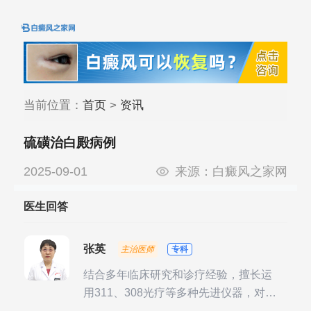
当前位置：
首页
>
资讯
硫磺治白殿病例
2025-09-01
来源：
白癜风之家网
医生回答
张英
主治医师
专科
结合多年临床研究和诊疗经验，擅长运
用311、308光疗等多种先进仪器，对不
同时期的多种银屑病进行综合治疗，尤