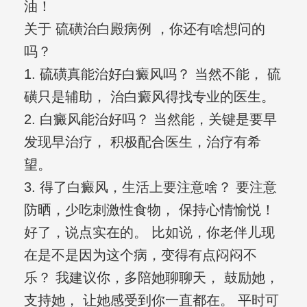
油！
关于 硫磺治白殿病例 ，你还有啥想问的
吗？
1. 硫磺真能治好白癜风吗？ 当然不能， 硫
磺只是辅助， 治白癜风得找专业的医生。
2. 白癜风能治好吗？ 当然能，关键是要早
发现早治疗， 积极配合医生，治疗有希
望。
3. 得了白癜风，生活上要注意啥？ 要注意
防晒，少吃刺激性食物， 保持心情愉悦！
好了，说点实在的。 比如说，你老伴儿现
在是不是因为这个病，变得有点闷闷不
乐？ 我建议你，多陪她聊聊天， 鼓励她，
支持她， 让她感受到你一直都在。 平时可