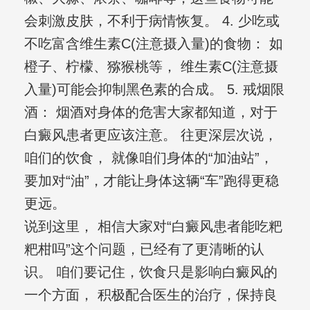
会刺激皮肤，不利于病情恢复。 4. 少吃或
不吃富含维生素C(注意摄入量)的食物： 如
橙子、柠檬、猕猴桃等， 维生素C(注意摄
入量)可能会抑制黑色素的合成。 5. 戒烟限
酒： 烟酒对身体的危害大家都知道，对于
白癜风患者更应该注意。 往更深层次说，
咱们的饮食， 就像咱们身体的“加油站”，
要加对“油”，才能让身体这辆“车”跑得更稳
更远。
说到这里， 相信大家对“白癜风患者能吃粑
粑柑吗”这个问题，已经有了更清晰的认
识。 咱们要记住，饮食只是影响白癜风的
一个方面， 积极配合医生的治疗，保持良