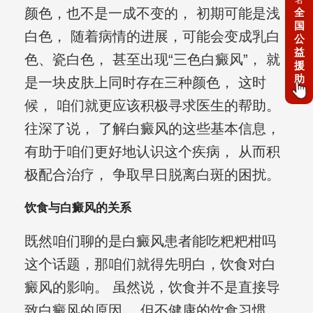
名
颜色，也不是一成不变的， 初期可能是浅
全
国
白色， 随着病情的进展，可能会变成乳白
公
益
色、瓷白色， 甚至出现“三色白癜风”， 就
援
助
是一块皮肤上同时存在三种颜色， 这时
候， 咱们就更应该积极寻求医生的帮助。
往深了说， 了解白癜风的这些基本信息，
有助于咱们更好地认识这个疾病， 从而积
极配合治疗， 争取早日脱离白斑的困扰。
饮食与白癜风的关系
既然咱们聊的是白癜风患者能吃粑粑柑吗
这个话题，那咱们就得先明白，饮食对白
癜风的影响。 虽然说，饮食并不是直接导
致白癜风的原因， 但不健康的饮食习惯，