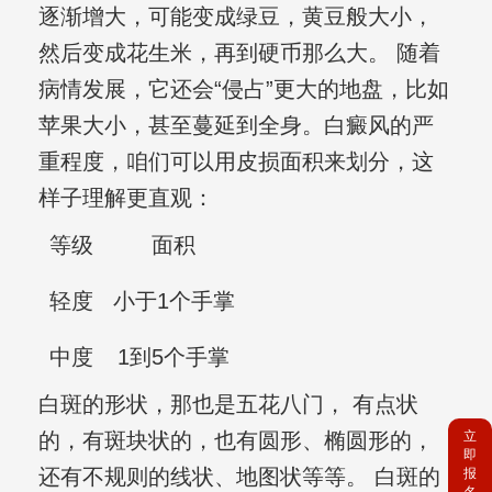
逐渐增大，可能变成绿豆，黄豆般大小，
然后变成花生米，再到硬币那么大。 随着
病情发展，它还会“侵占”更大的地盘，比如
苹果大小，甚至蔓延到全身。白癜风的严
重程度，咱们可以用皮损面积来划分，这
样子理解更直观：
等级
面积
轻度
小于1个手掌
中度
1到5个手掌
白斑的形状，那也是五花八门， 有点状
的，有斑块状的，也有圆形、椭圆形的，
立
即
还有不规则的线状、地图状等等。 白斑的
报