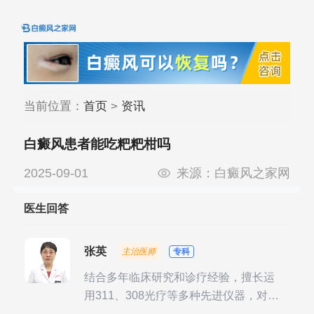
当前位置：
首页
>
资讯
白癜风患者能吃粑粑柑吗
2025-09-01
来源：
白癜风之家网
医生回答
张英
主治医师
专科
结合多年临床研究和诊疗经验，擅长运
用311、308光疗等多种先进仪器，对不
同时期的多种银屑病进行综合治疗，尤