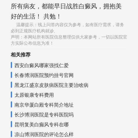
所有病友，都能早日战胜白癜风，拥抱美
好的生活！ 共勉！
温馨提示：线上问答内容仅为参考，如有医疗需求，请务
必到正规医疗机构就诊,
声明：本网站所有医院信息整理仅供大家参考，一切以医院官
方实际公布信息为准！
相关推荐
西安白癜风哪家强找仁爱
长春博润医院预约挂号官网
黑龙江盛京皮肤病医院主要治啥病
太原银康专科费用
南京华厦白殿专科简介地址
长沙博润医院是专科医院吗
昆明复美白癫风专科在哪
凉山博润医院的评论怎么样