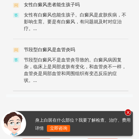
女性白癜风患者能生孩子吗
问
女性有白癜风也能生孩子。白癜风是皮肤疾病，不
答
影响生育。要是有白癜风，有问题就及时对症治
疗。...
节段型白癜风是血管炎吗
问
节段型白癜风不是血管炎导致的。白癜风病因复
答
杂，临床上是局部皮肤有变化，和血管炎不一样，
血管炎是局部血管和周围组织有变态反应的症
状。...
身上白斑在什么部位？我要了解检查、治疗、费用
详情
立即咨询