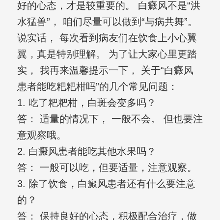
好的心态，才是较重要的。 白癜风不是“洪
水猛兽”， 咱们尽量可以做到“与病共舞”。
说实话， 每次看到病友们在饮食上小心翼
翼，真是特别理解。 为了让大家心里更踏
实， 我再来温馨提示一下， 关于“白癜风
患者能吃粑粑柑吗”的几个常见问题：
1. 吃了粑粑柑，白斑会变多吗？
答： 适量的情况下， 一般不会。 但也要注
意观察哦。
2. 白癜风患者能吃其他水果吗？
答： 一般可以吃，但要适量，注意观察。
3. 除了饮食，白癜风患者还有什么要注意
的？
答： 保持良好的心态，积极配合治疗，做