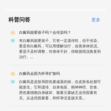
科普问答
更多
白癜风能要孩子吗？会传染吗？
问
有白癜风能要孩子。它有一定遗传性，但不传染。
答
要是有白癜风，可以用缓解治疗，改善身体状况。
要是不及时调整，对身体不好，得根据情况恢复和
治疗。...
白癜风会因为怀孕扩散吗
问
白癜风是皮肤局部色素减退的病，在皮肤各处都可
答
能发生。它和遗传、自身免疫、精神神经、饮食、
黑色素细胞自身破坏、微量元素缺乏这些因素有
关。从这些因素看，和怀孕没直接关系...