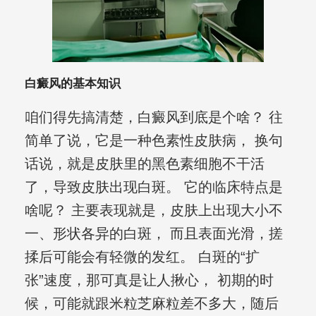
白癜风的基本知识
咱们得先搞清楚，白癜风到底是个啥？ 往
简单了说，它是一种色素性皮肤病， 换句
话说，就是皮肤里的黑色素细胞不干活
了，导致皮肤出现白斑。 它的临床特点是
啥呢？ 主要表现就是，皮肤上出现大小不
一、形状各异的白斑， 而且表面光滑，搓
揉后可能会有轻微的发红。 白斑的“扩
张”速度，那可真是让人揪心， 初期的时
候，可能就跟米粒芝麻粒差不多大，随后