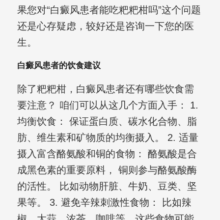
果您对“白癜风患者能吃粑粑柑吗”这个问题
还是心存疑虑，较好还是咨询一下您的医
生。
白癜风患者的饮食建议
除了粑粑柑，白癜风患者还有哪些饮食需
要注意？ 咱们可以从这几个方面入手： 1.
均衡饮食： 保证蛋白质、碳水化合物、脂
肪、维生素和矿物质的均衡摄入。 2. 适量
摄入富含酪氨酸和铜的食物： 酪氨酸是合
成黑色素的重要原料， 铜则参与酪氨酸酶
的活性。 比如动物肝脏、牛奶、豆类、坚
果等。 3. 避免辛辣刺激性食物： 比如辣
椒、大蒜、浓茶、咖啡等，这些食物可能