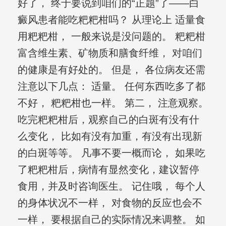
好了， 终于要说到咱们的“正题”了——白
癜风患者能吃粑粑柑吗？ 从理论上 适量食
用粑粑柑， 一般来说是没问题的。 粑粑柑
富含维生素、矿物质和膳食纤维， 对咱们
的健康是有好处的。 但是， 各位病友还需
注意以下几点： 适量。 任何东西吃多了都
不好， 粑粑柑也一样。 第二， 注意观察。
吃完粑粑柑后，观察自己的白斑有没有什
么变化， 比如有没有加重，有没有出现新
的白斑等等。 凡事不要一概而论， 如果吃
了粑粑柑后，病情有显然变化，建议暂停
食用，并及时咨询医生。 记住哦， 每个人
的身体状况不一样， 对食物的反应也会不
一样， 要根据自己的实际情况来调整。 如