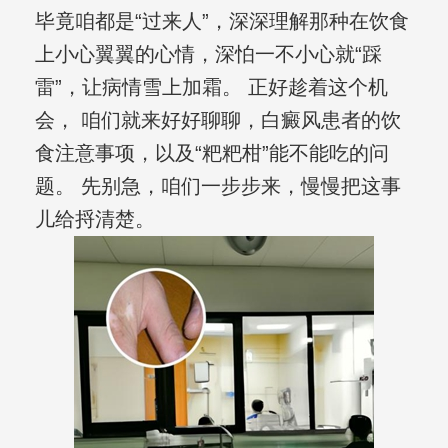
毕竟咱都是“过来人”，深深理解那种在饮食
上小心翼翼的心情，深怕一不小心就“踩
雷”，让病情雪上加霜。 正好趁着这个机
会， 咱们就来好好聊聊，白癜风患者的饮
食注意事项，以及“粑粑柑”能不能吃的问
题。 先别急，咱们一步步来，慢慢把这事
儿给捋清楚。