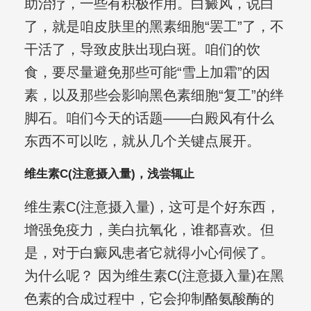
助治疗，一些有积极作用。白癜风，说白
了，就是咱皮肤里的黑素细胞“罢工”了，不
干活了，导致皮肤出现白斑。咱们的饮
食，要尽量避免那些可能“雪上加霜”的因
素，以及那些会影响黑色素细胞“复工”的绊
脚石。咱们今天的话题——白殿风有什么
东西不可以吃，就从几个关键点展开。
维生素C(注意摄入量)，浅尝辄止
维生素C(注意摄入量)，这可是个好东西，
增强免疫力，美白抗氧化，谁都喜欢。但
是，对于白癜风患者它就得小心伺候了。
为什么呢？ 因为维生素C(注意摄入量)在黑
色素的合成过程中，它会抑制酪氨酸酶的