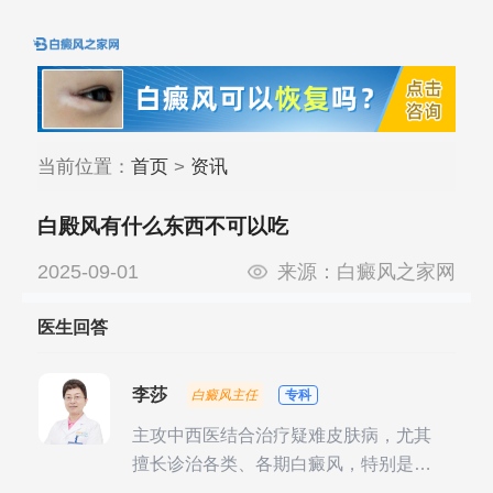
当前位置：
首页
>
资讯
白殿风有什么东西不可以吃
2025-09-01
来源：
白癜风之家网
医生回答
李莎
白癜风主任
专科
主攻中西医结合治疗疑难皮肤病，尤其
擅长诊治各类、各期白癜风，特别是对
白癜风的发展期、稳定期、康复期、抗