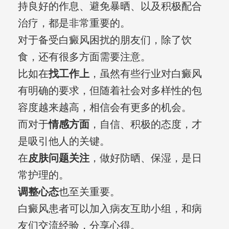
持良好的作息、避免暴晒、以及积极配合
治疗，都是非常重要的。
对于备受白癜风困扰的朋友们，除了饮
食，还有很多方面需要注意。
比如在
找工作上
，虽然有些行业对白癜风
有明确的要求，但随着社会对多样性的包
容度越来越高，相信会有更多的机会。
而对于
情感方面
，自信、积极的态度，才
是吸引他人的关键。
在
皮肤问题关注
，做好防晒、保湿，是日
常护理的。
调整心态
也至关重要。
白癜风患者可以加入病友互助小组，和病
友们交流经验，分享心得。