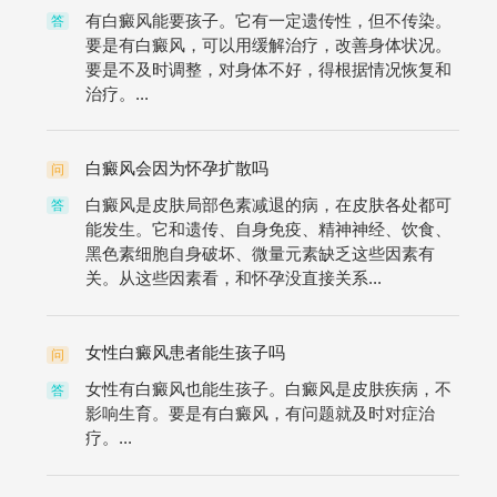
有白癜风能要孩子。它有一定遗传性，但不传染。
答
要是有白癜风，可以用缓解治疗，改善身体状况。
要是不及时调整，对身体不好，得根据情况恢复和
治疗。...
白癜风会因为怀孕扩散吗
问
白癜风是皮肤局部色素减退的病，在皮肤各处都可
答
能发生。它和遗传、自身免疫、精神神经、饮食、
黑色素细胞自身破坏、微量元素缺乏这些因素有
关。从这些因素看，和怀孕没直接关系...
女性白癜风患者能生孩子吗
问
女性有白癜风也能生孩子。白癜风是皮肤疾病，不
答
影响生育。要是有白癜风，有问题就及时对症治
疗。...