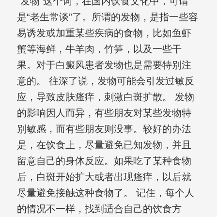
“发物”这个词，在国内饮食文化中，可谓
是“老生常谈”了。所谓的发物，是指一些容
易诱发或加重某些疾病的食物，比如鱼虾
蟹等海鲜，牛羊肉，竹笋，以及一些干
果。对于白癜风患者发物也是需要特别注
意的。 往深了说，发物可能会引发过敏反
应，导致皮肤瘙痒，刺激白斑扩散。 发物
的影响因人而异，有些朋友对某些发物特
别敏感，而有些朋友则没事。较好的办法
是，在饮食上，尽量避免已知发物，并且
留意自己的身体反应。如果吃了某种食物
后，白斑开始扩大或者出现瘙痒，以后就
尽量避免接触这种食物了。 记住，每个人
的情况不一样，找到适合自己的饮食方