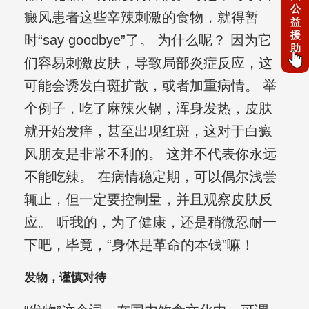
公
癜风患者这些辛辣刺激的食物，就得暂
益
援
时“say goodbye”了。 为什么呢？ 因为它
助
们容易刺激皮肤，导致局部炎症反应，这
可能会诱发白斑扩散，或者加重病情。 举
个例子，吃了麻辣火锅，浑身发热，皮肤
就开始发痒，甚至出现红斑，这对于白癜
风朋友是非常不利的。 这并不代表你永远
不能吃辣。 在病情稳定期，可以偶尔浅尝
辄止，但一定要控制量，并且观察皮肤反
应。 听我的，为了健康，还是稍微忍耐一
下吧，毕竟，“身体是革命的本钱”嘛！
发物，谨慎对待