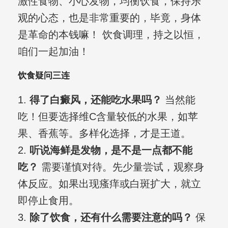
激性食物、小心发物，均衡饮食，保持乐
观的心态，也是非常重要的，毕竟，身体
是革命的本钱嘛！ 饮食调理，持之以恒，
咱们一起加油！
饮食疑问三连
1.
得了白癜风，还能吃水果吗？
当然能
吃！但要选择维C含量较低的水果，如苹
果、香蕉等。多样化选择，才是王道。
2.
听说海鲜是发物，是不是一点都不能
吃？
需要谨慎对待。先少量尝试，观察身
体反应。如果出现瘙痒或白斑扩大，就立
即停止食用。
3.
除了饮食，还有什么需要注意的吗？
保