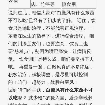
发物
肉、竹笋等
慎食用
说到这儿，相信大家对“白殿风有什么东西
不可以吃”已经有了初步的了解。 记住，饮
食只是辅助治疗，不能代替正规治疗。一
定要在医生的指导下，进行综合治疗。 咱
们的川渝朋友们，也要注意，饮食上也
要“悠着点”，别因为嘴巴痛快，让病情反
复。 饮食调理是持久战，咱们要坚持下去
哦。 再重复一遍，白殿风真的不是绝症，
积极治疗，积极调整，是尽量可以控制
的！咱们一起努力，战胜白癜风！
回到咱们的主题，
白殿风有什么东西不可
以吃
呢？ 减少维C的摄入量、避免辛辣刺