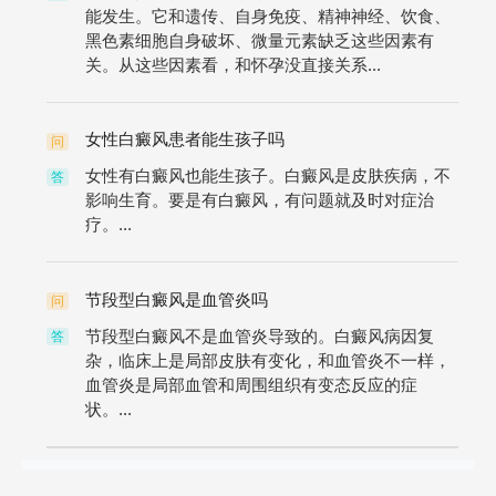
能发生。它和遗传、自身免疫、精神神经、饮食、
黑色素细胞自身破坏、微量元素缺乏这些因素有
关。从这些因素看，和怀孕没直接关系...
女性白癜风患者能生孩子吗
问
女性有白癜风也能生孩子。白癜风是皮肤疾病，不
答
影响生育。要是有白癜风，有问题就及时对症治
疗。...
节段型白癜风是血管炎吗
问
节段型白癜风不是血管炎导致的。白癜风病因复
答
杂，临床上是局部皮肤有变化，和血管炎不一样，
血管炎是局部血管和周围组织有变态反应的症
状。...