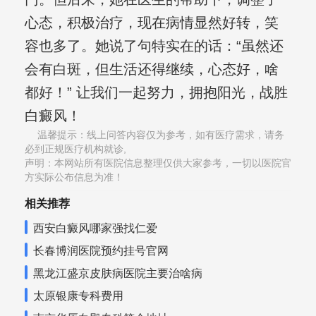
心态，积极治疗，现在病情显然好转，笑
容也多了。她说了句特实在的话：“虽然还
会有白斑，但生活还得继续，心态好，啥
都好！” 让我们一起努力，拥抱阳光，战胜
白癜风！
温馨提示：线上问答内容仅为参考，如有医疗需求，请务
必到正规医疗机构就诊,
声明：本网站所有医院信息整理仅供大家参考，一切以医院官
方实际公布信息为准！
相关推荐
西安白癜风哪家强找仁爱
长春博润医院预约挂号官网
黑龙江盛京皮肤病医院主要治啥病
太原银康专科费用