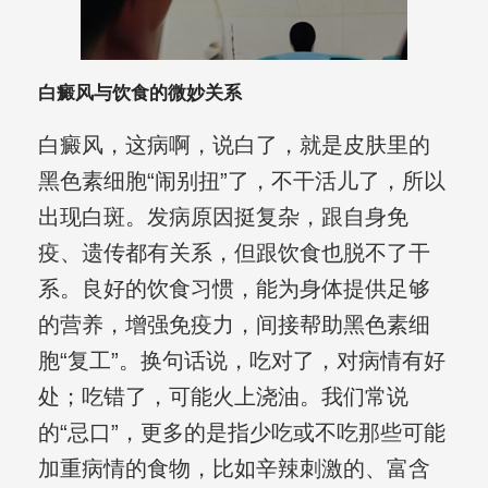
白癜风与饮食的微妙关系
白癜风，这病啊，说白了，就是皮肤里的
黑色素细胞“闹别扭”了，不干活儿了，所以
出现白斑。发病原因挺复杂，跟自身免
疫、遗传都有关系，但跟饮食也脱不了干
系。良好的饮食习惯，能为身体提供足够
的营养，增强免疫力，间接帮助黑色素细
胞“复工”。换句话说，吃对了，对病情有好
处；吃错了，可能火上浇油。我们常说
的“忌口”，更多的是指少吃或不吃那些可能
加重病情的食物，比如辛辣刺激的、富含