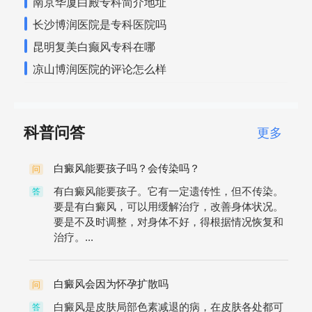
南京华厦白殿专科简介地址
长沙博润医院是专科医院吗
昆明复美白癫风专科在哪
凉山博润医院的评论怎么样
科普问答
更多
白癜风能要孩子吗？会传染吗？
问
有白癜风能要孩子。它有一定遗传性，但不传染。
答
要是有白癜风，可以用缓解治疗，改善身体状况。
要是不及时调整，对身体不好，得根据情况恢复和
治疗。...
白癜风会因为怀孕扩散吗
问
白癜风是皮肤局部色素减退的病，在皮肤各处都可
答