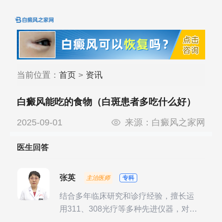
当前位置：
首页
>
资讯
白癜风能吃的食物（白斑患者多吃什么好）
2025-09-01
来源：
白癜风之家网
医生回答
张英
主治医师
专科
结合多年临床研究和诊疗经验，擅长运
用311、308光疗等多种先进仪器，对不
同时期的多种银屑病进行综合治疗，尤