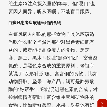
维生素C(注意摄入量)的等等。但“忌口”也
要因人而异，听从医嘱，不能盲目跟风。
白癜风患者应该适当吃的食物
白癜风病人能吃的那些食物？具体应该适
当吃什么呢？当然是那些对黑色素细胞有
益的，或者能提高免疫力的食物。黑芝
麻、黑豆、黑木耳这些“黑色军团”，富含酪
氨酸，是黑色素合成的重要原料，老祖宗
就说了“以形补形”嘛。富含铜的食物，比如
动物肝脏、坚果、海产品，铜可是酪氨酸
酶的“好帮手”，它能促进黑色素的合成，对
控制病情有帮助！富含维生素和矿物质的
立
食物，比如新鲜蔬菜、水果，对身体有好
即