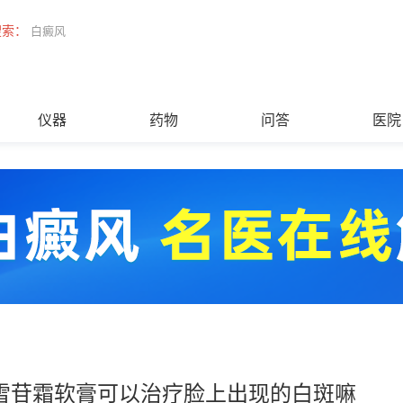
搜索：
白癜风
仪器
药物
问答
医院
雪苷霜软膏可以治疗脸上出现的白斑嘛