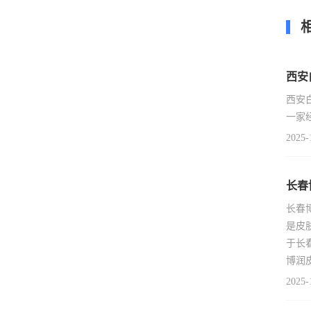
西安
西安
一家
2025-
长春
长春
是皮
于长
博润
2025-