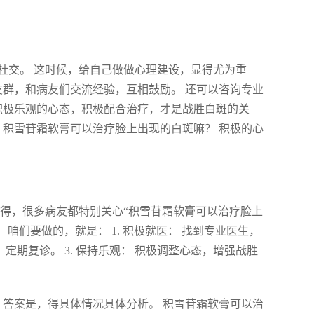
社交。 这时候，给自己做做心理建设，显得尤为重
友群，和病友们交流经验，互相鼓励。 还可以咨询专业
积极乐观的心态，积极配合治疗，才是战胜白斑的关
 积雪苷霜软膏可以治疗脸上出现的白斑嘛？ 积极的心
晓得，很多病友都特别关心“积雪苷霜软膏可以治疗脸上
咱们要做的，就是： 1. 积极就医： 找到专业医生，
，定期复诊。 3. 保持乐观： 积极调整心态，增强战胜
 答案是，得具体情况具体分析。 积雪苷霜软膏可以治