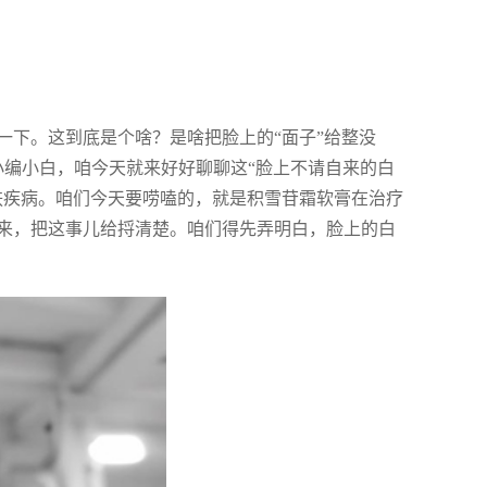
一下。这到底是个啥？是啥把脸上的“面子”给整没
小编小白，咱今天就来好好聊聊这“脸上不请自来的白
肤疾病。咱们今天要唠嗑的，就是积雪苷霜软膏在治疗
来，把这事儿给捋清楚。咱们得先弄明白，脸上的白