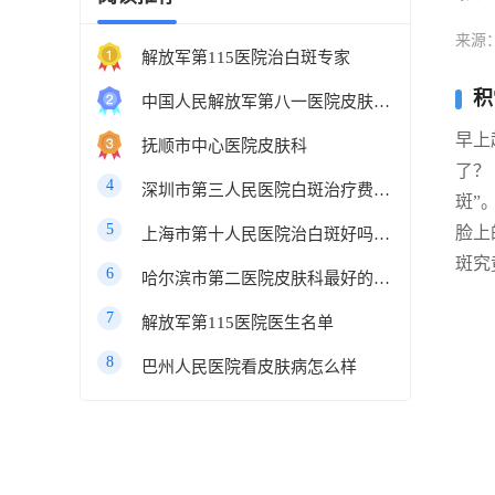
来源
解放军第115医院治白斑专家
积
中国人民解放军第八一医院皮肤科最好的医生
早上
抚顺市中心医院皮肤科
了？
4
深圳市第三人民医院白斑治疗费用多少
斑”
5
脸上
上海市第十人民医院治白斑好吗知乎
斑究
6
哈尔滨市第二医院皮肤科最好的医生
7
解放军第115医院医生名单
8
巴州人民医院看皮肤病怎么样