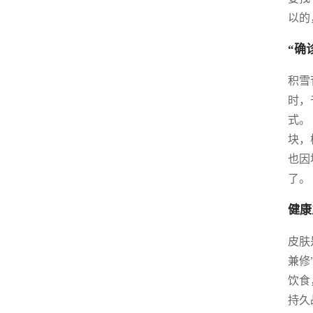
以的
“确
积雪
时，
式。
块，
也因
了。
健康
皮肤
兼修
饮食
持久