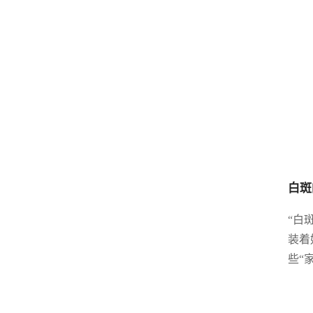
白斑
“白
装着
些“