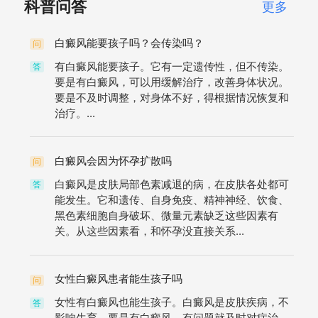
科普问答
更多
白癜风能要孩子吗？会传染吗？
问
有白癜风能要孩子。它有一定遗传性，但不传染。
答
要是有白癜风，可以用缓解治疗，改善身体状况。
要是不及时调整，对身体不好，得根据情况恢复和
治疗。...
白癜风会因为怀孕扩散吗
问
白癜风是皮肤局部色素减退的病，在皮肤各处都可
答
能发生。它和遗传、自身免疫、精神神经、饮食、
黑色素细胞自身破坏、微量元素缺乏这些因素有
关。从这些因素看，和怀孕没直接关系...
女性白癜风患者能生孩子吗
问
女性有白癜风也能生孩子。白癜风是皮肤疾病，不
答
影响生育。要是有白癜风，有问题就及时对症治