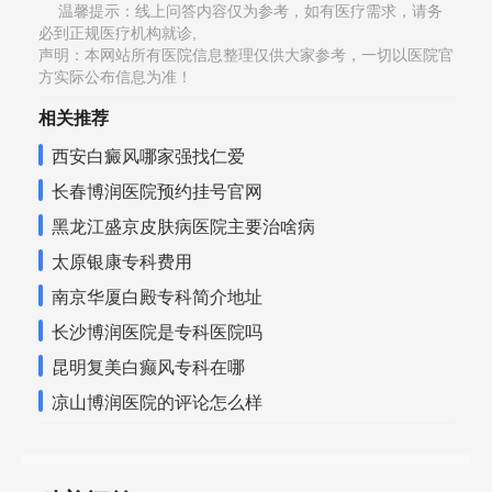
温馨提示：线上问答内容仅为参考，如有医疗需求，请务
必到正规医疗机构就诊,
声明：本网站所有医院信息整理仅供大家参考，一切以医院官
方实际公布信息为准！
相关推荐
西安白癜风哪家强找仁爱
长春博润医院预约挂号官网
黑龙江盛京皮肤病医院主要治啥病
太原银康专科费用
南京华厦白殿专科简介地址
长沙博润医院是专科医院吗
昆明复美白癫风专科在哪
凉山博润医院的评论怎么样