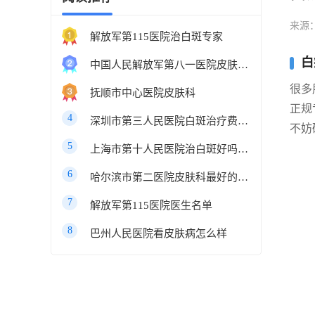
来源
解放军第115医院治白斑专家
白
中国人民解放军第八一医院皮肤科最好的医生
很多
抚顺市中心医院皮肤科
正规
4
深圳市第三人民医院白斑治疗费用多少
不妨
5
上海市第十人民医院治白斑好吗知乎
6
哈尔滨市第二医院皮肤科最好的医生
7
解放军第115医院医生名单
8
巴州人民医院看皮肤病怎么样