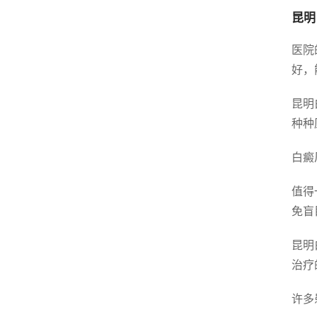
昆明
医院
好，
昆明
种种
白癜
值得
免盲
昆明
治疗
许多