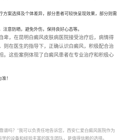
疗方案选择及个体差异，部分患者可较快呈现效果，部分则需
，注意防晒，避免外伤，保持良好心态等。
自卑，在昆明白癜风皮肤病医院接受治疗后，病情得
，则在医生的指导下，正确认识白癜风，积极配合治
担。这些案例体现了白癜风患者在专业治疗和积极心
为准！
靠谱吗？”我可以负责任地告诉您，西安仁爱白癜风医院作为
科学的设备和经验丰富的医生团队，是值得信赖的选择。