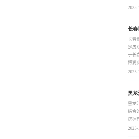
2025-
长春
长春
是皮
于长
博润
2025-
黑龙
黑龙
结合
院拥
2025-