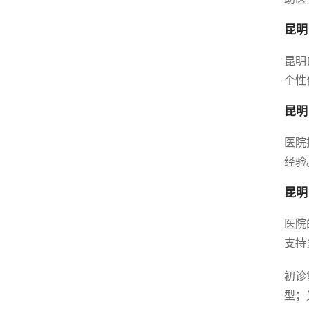
昆明
昆明
个性
昆明
医院
经验
昆明
医院
支持
初诊
型；