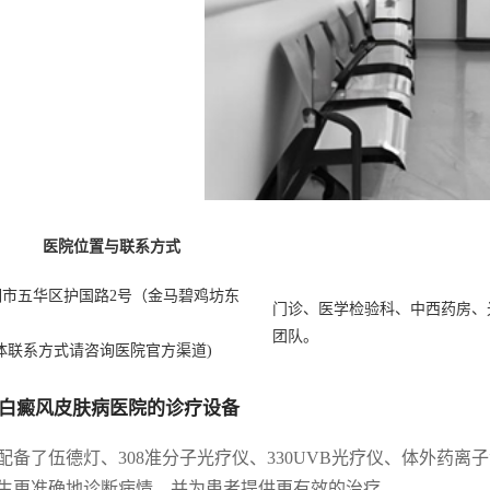
医院位置与联系方式
明市五华区护国路2号（金马碧鸡坊东
门诊、医学检验科、中西药房、
）
团队。
体联系方式请咨询医院官方渠道)
白癜风皮肤病医院的诊疗设备
配备了伍德灯、308准分子光疗仪、330UVB光疗仪、体外药
生更准确地诊断病情，并为患者提供更有效的治疗。