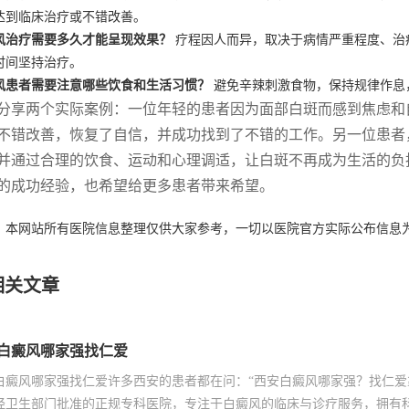
达到临床治疗或不错改善。
风治疗需要多久才能呈现效果？
疗程因人而异，取决于病情严重程度、治
时间坚持治疗。
风患者需要注意哪些饮食和生活习惯？
避免辛辣刺激食物，保持规律作息
分享两个实际案例：一位年轻的患者因为面部白斑而感到焦虑和
不错改善，恢复了自信，并成功找到了不错的工作。另一位患者
并通过合理的饮食、运动和心理调适，让白斑不再成为生活的负
的成功经验，也希望给更多患者带来希望。
：本网站所有医院信息整理仅供大家参考，一切以医院官方实际公布信息
相关文章
白癜风哪家强找仁爱
白癜风哪家强找仁爱许多西安的患者都在问：“西安白癜风哪家强？找仁爱
经卫生部门批准的正规专科医院，专注于白癜风的临床与诊疗服务，拥有