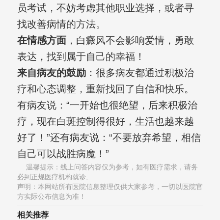
员考试，不妨考虑其他职业选择，或者寻
找改善病情的方法。
在情感方面
，白癜风不会影响爱情，勇敢
表达，找到属于自己的幸福！
来自病友的鼓励
：很多病友都通过积极治
疗和心态调整，重新找回了自信和快乐。
有病友说：“一开始也很绝望，后来积极治
疗，现在白斑控制得很好，生活也越来越
好了！”还有病友说：“不要放弃希望，相信
自己可以战胜病魔！”
温馨提示：线上问答内容仅为参考，如有医疗需求，请务
必到正规医疗机构就诊,
声明：本网站所有医院信息整理仅供大家参考，一切以医院官
方实际公布信息为准！
相关推荐