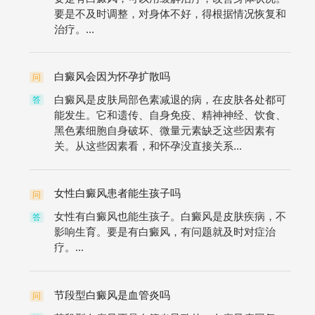
要是不及时调整，对身体不好，得根据情况恢复和
治疗。...
白癜风会因为怀孕扩散吗
问
白癜风是皮肤局部色素减退的病，在皮肤各处都可
答
能发生。它和遗传、自身免疫、精神神经、饮食、
黑色素细胞自身破坏、微量元素缺乏这些因素有
关。从这些因素看，和怀孕没直接关系...
女性白癜风患者能生孩子吗
问
女性有白癜风也能生孩子。白癜风是皮肤疾病，不
答
影响生育。要是有白癜风，有问题就及时对症治
疗。...
节段型白癜风是血管炎吗
问