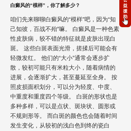
白癜风的“模样”，你了解多少？
益
援
助
咱们先来聊聊白癜风的“模样”吧，因为“知
己知彼，百战不殆”嘛。 白癜风是一种色素
性皮肤病，较不错的特征就是皮肤出现白
斑。 这些白斑表面光滑，搓揉后可能会有
轻微发红。 他们的“大小”通常会逐步扩
散，较初可能只有米粒大小，随着病情的
进展，会逐渐扩大，甚至蔓延至全身。 按
照皮损面积划分，可以分为轻度、中度、
中重度和重度四个等级。 白斑的形状也是
多种多样，可以是点状、斑块状、圆形或
不规则形等。 而白斑的颜色也会随着时间
发生变化，从较初的浅白色到终的瓷白