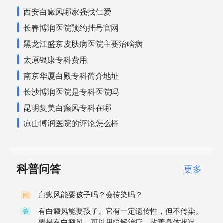
西安白癜风哪家强找仁爱
长春博润医院预约挂号官网
黑龙江盛京皮肤病医院主要治啥病
太原银康专科费用
南京华厦白殿专科简介地址
长沙博润医院是专科医院吗
昆明复美白癫风专科在哪
凉山博润医院的评论怎么样
科普问答
更多
白癜风能要孩子吗？会传染吗？
问
有白癜风能要孩子。它有一定遗传性，但不传染。
答
要是有白癜风，可以用缓解治疗，改善身体状况。