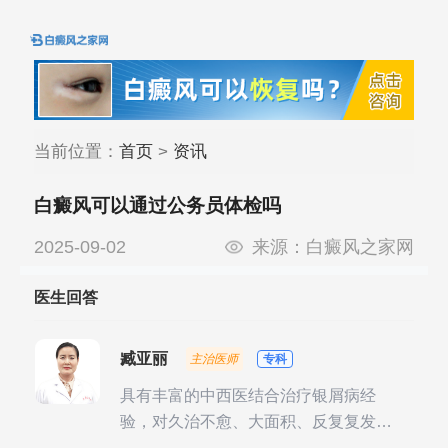
当前位置：
首页
>
资讯
白癜风可以通过公务员体检吗
2025-09-02
来源：
白癜风之家网
医生回答
臧亚丽
主治医师
专科
具有丰富的中西医结合治疗银屑病经
验，对久治不愈、大面积、反复复发性
银屑病的诊疗有独到见解。