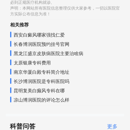
必到正规医疗机构就诊,
声明：本网站所有医院信息整理仅供大家参考，一切以医院官
方实际公布信息为准！
相关推荐
西安白癜风哪家强找仁爱
长春博润医院预约挂号官网
黑龙江盛京皮肤病医院主要治啥病
太原银康专科费用
南京华厦白殿专科简介地址
长沙博润医院是专科医院吗
昆明复美白癫风专科在哪
凉山博润医院的评论怎么样
科普问答
更多