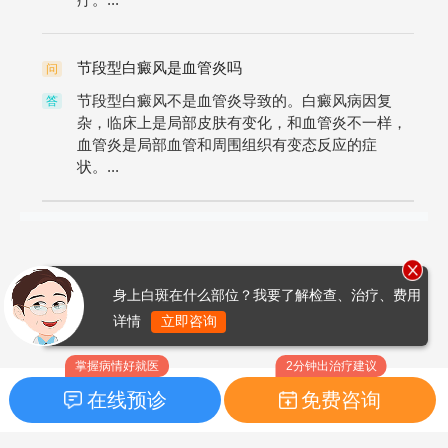
节段型白癜风是血管炎吗
问
节段型白癜风不是血管炎导致的。白癜风病因复
答
杂，临床上是局部皮肤有变化，和血管炎不一样，
血管炎是局部血管和周围组织有变态反应的症
状。...
身上白斑在什么部位？我要了解检查、治疗、费用
详情
立即咨询
掌握病情好就医
2分钟出治疗建议
在线预诊
免费咨询