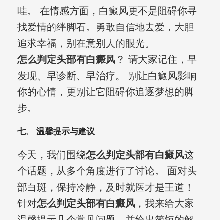
哇。 在情感方面，白癜风更不是阻碍你寻
找爱情的绊脚石。勇敢自信地去爱，大胆
追求幸福，别在意别人的眼光。
怎么判定头部有白癜风
？ 请大家记住，早
发现、早诊断、早治疗。 别让白癜风影响
你的心情，更别让它阻碍你追逐梦想的脚
步。
七、 温馨提示与建议
今天，我们围绕
怎么判定头部有白癜风
这
个话题，从多个角度进行了讨论。 面对头
部白斑，保持冷静，及时就医才是王道！
针对
怎么判定头部有白癜风
，我来给大家
温馨提示几个常见问题，并给出简短的解