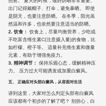
照射。 夏天的时候，做好防晒非常重要。
出门记得戴帽子、打伞，避免暴晒。 即使
是阴天，也要注意防晒。 在冬季，阳光虽
然温和许多，也依然要注意适当的防晒。
2. 饮食：
饮食上，尽量均衡营养，少吃或
不吃富含维生素C(注意摄入量)的食物，比
如柠檬、橙子等。 适量补充维生素和微量
元素，有助于增强免疫力。
3. 精神调节：
保持乐观心态，缓解精神压
力。 压力过大可能诱发或加重白癜风。
五、 正确应对头部白癜风，从容面对生活
讲到这里，大家对怎么判定头部有白癜风
应该都有个初步的了解了吧？ 别担心，白