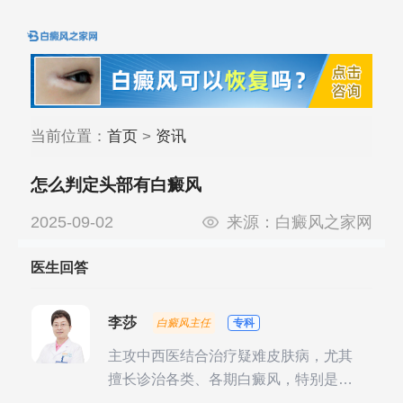
当前位置：
首页
>
资讯
怎么判定头部有白癜风
2025-09-02
来源：
白癜风之家网
医生回答
李莎
白癜风主任
专科
主攻中西医结合治疗疑难皮肤病，尤其
擅长诊治各类、各期白癜风，特别是对
白癜风的发展期、稳定期、康复期、抗