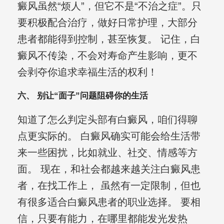
癜风虽然“烦人”，但它不是“不治之症”。只
要积极配合治疗，做好日常护理，大部分
患者都能得到控制，甚至恢复。 记住，白
癜风不传染，不会对寿命产生影响，更不
会剥夺你追求幸福生活的权利！
六、 别让“面子”问题阻碍你的生活
知道了怎么判定头部有白癜风，咱们得聊
点更实际的。 白癜风确实可能会给生活带
来一些困扰，比如就业、社交、情感等方
面。 现在，和社会都越来越关注白癜风患
者，在找工作上， 虽然有一定限制，但也
有很多适合白癜风患者的职业选择。 要相
信，只要有能力，在哪里都能发光发热