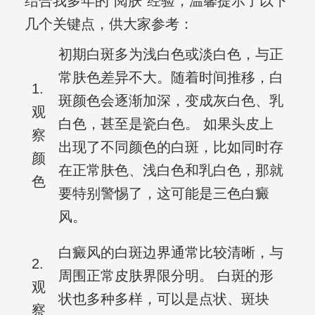
结合我多年的“阅肤”经验，温馨提示了以下
几个关键点，供大家参考：
初期白斑多为浅白色或淡白色，与正
常肤色差异不大。随着时间推移，白
1.
斑颜色会逐渐加深，变成灰白色、乳
观
白色，甚至是瓷白色。 如果头皮上
察
出现了不同颜色的白斑，比如同时存
颜
在正常肤色、浅白色和乳白色，那就
色
要特别警惕了，这可能是三色白癜
风。
白癜风的白斑边界通常比较清晰，与
2.
周围正常皮肤界限分明。 白斑的形
观
状也多种多样，可以是点状、斑块
察