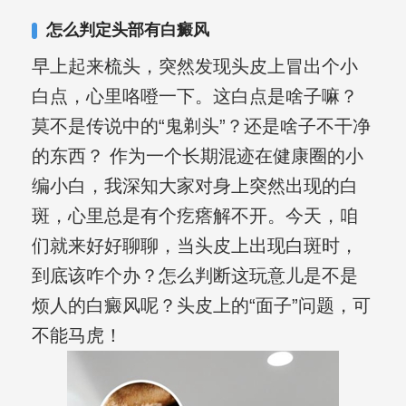
复发期;临床运用中医的辨证施治，理法
怎么判定头部有白癜风
方药，综合治疗方面，建树颇丰。
早上起来梳头，突然发现头皮上冒出个小
白点，心里咯噔一下。这白点是啥子嘛？
莫不是传说中的“鬼剃头”？还是啥子不干净
的东西？ 作为一个长期混迹在健康圈的小
编小白，我深知大家对身上突然出现的白
斑，心里总是有个疙瘩解不开。今天，咱
们就来好好聊聊，当头皮上出现白斑时，
到底该咋个办？怎么判断这玩意儿是不是
烦人的白癜风呢？头皮上的“面子”问题，可
不能马虎！