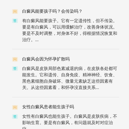
白癜风能要孩子吗？会传染吗？
问
有白癜风能要孩子。它有一定遗传性，但不传染。
答
要是有白癜风，可以用缓解治疗，改善身体状况。
要是不及时调整，对身体不好，得根据情况恢复和
治疗。...
白癜风会因为怀孕扩散吗
问
白癜风是皮肤局部色素减退的病，在皮肤各处都可
答
能发生。它和遗传、自身免疫、精神神经、饮食、
黑色素细胞自身破坏、微量元素缺乏这些因素有
关。从这些因素看，和怀孕没直接关系...
女性白癜风患者能生孩子吗
问
女性有白癜风也能生孩子。白癜风是皮肤疾病，不
答
影响生育。要是有白癜风，有问题就及时对症治
疗。...