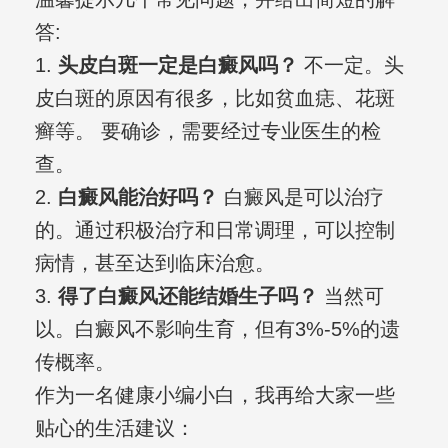
答:
1.
头皮白斑一定是白癜风吗？
不一定。头
皮白斑的原因有很多，比如贫血痣、花斑
癣等。 要确诊，需要经过专业医生的检
查。
2.
白癜风能治好吗？
白癜风是可以治疗
的。通过积极治疗和日常调理，可以控制
病情，甚至达到临床治愈。
3.
得了白癜风还能结婚生子吗？
当然可
以。白癜风不影响生育，但有3%-5%的遗
传概率。
作为一名健康小编小白，我再给大家一些
贴心的生活建议：