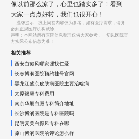
像以前那么凉了，心里也踏实多了！看到
大家一点点好转，我们也很开心！
温馨提示：线上问答内容仅为参考，如有医疗需求，请务
必到正规医疗机构就诊,
声明：本网站所有医院信息整理仅供大家参考，一切以医院官
方实际公布信息为准！
相关推荐
西安白癜风哪家强找仁爱
长春博润医院预约挂号官网
黑龙江盛京皮肤病医院主要治啥病
太原银康专科费用
南京华厦白殿专科简介地址
长沙博润医院是专科医院吗
昆明复美白癫风专科在哪
凉山博润医院的评论怎么样