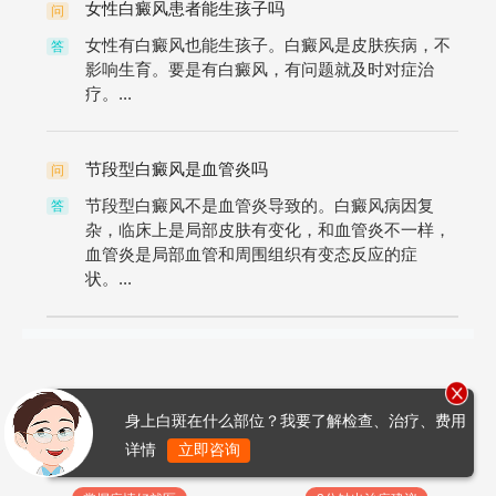
女性白癜风患者能生孩子吗
问
女性有白癜风也能生孩子。白癜风是皮肤疾病，不
答
影响生育。要是有白癜风，有问题就及时对症治
疗。...
节段型白癜风是血管炎吗
问
节段型白癜风不是血管炎导致的。白癜风病因复
答
杂，临床上是局部皮肤有变化，和血管炎不一样，
血管炎是局部血管和周围组织有变态反应的症
状。...
身上白斑在什么部位？我要了解检查、治疗、费用
详情
立即咨询