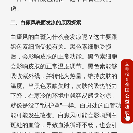
虑。
二、白癜风表面发凉的原因探索
白癜风的白斑为什么会发凉呢？这主要跟
黑色素细胞受损有关。黑色素细胞受损
后，会影响皮肤的正常功能。黑色素细胞
立
会影响皮肤的正常温度调节。黑色素能够
即
报
吸收紫外线，并转化为热量，维持皮肤的
名
全
温度。当黑色素缺失时，皮肤的吸热能力
国
下降，在寒冷的环境中就容易感觉冰凉。
公
益
就像是没了“防护罩”一样。白斑处的血管功
援
助
能可能发生改变。白癜风可能会影响到白
斑处的血管，导致血液循环不畅，也会引