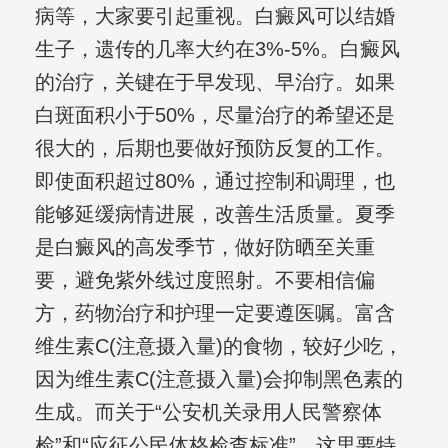
病等，大家要引起重视。白癜风可以结婚
生子，遗传的几率大约在3%-5%。白癜风
的治疗，关键在于早发现、早治疗。如果
白斑面积小于50%，尽量治疗的希望还是
很大的，后期也要做好预防反复的工作。
即使面积超过80%，通过控制和调理，也
能够延缓病情进展，改善生活质量。夏季
是白癜风的高发季节，做好防晒至关重
要，避免紫外线过度照射。不要相信偏
方，药物治疗和护理一定要遵医嘱。富含
维生素C(注意摄入量)的食物，较好少吃，
因为维生素C(注意摄入量)会抑制黑色素的
生成。而关于“公安机关录用人民警察体
检”和“应征公民体格检查标准”，这里要特