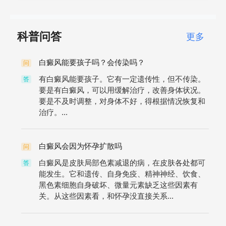
科普问答
更多
白癜风能要孩子吗？会传染吗？
问
有白癜风能要孩子。它有一定遗传性，但不传染。
答
要是有白癜风，可以用缓解治疗，改善身体状况。
要是不及时调整，对身体不好，得根据情况恢复和
治疗。...
白癜风会因为怀孕扩散吗
问
白癜风是皮肤局部色素减退的病，在皮肤各处都可
答
能发生。它和遗传、自身免疫、精神神经、饮食、
黑色素细胞自身破坏、微量元素缺乏这些因素有
关。从这些因素看，和怀孕没直接关系...