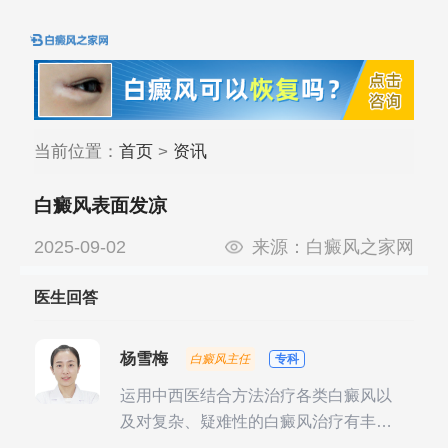
当前位置：
首页
>
资讯
白癜风表面发凉
2025-09-02
来源：
白癜风之家网
医生回答
杨雪梅
白癜风主任
专科
运用中西医结合方法治疗各类白癜风以
及对复杂、疑难性的白癜风治疗有丰富
的临床经验，尤其注重余维治疗后的联