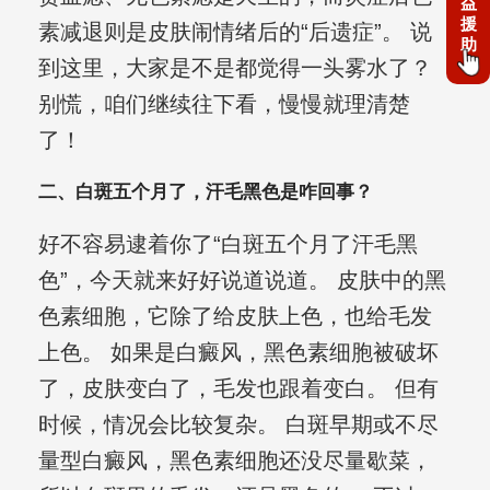
益
援
素减退则是皮肤闹情绪后的“后遗症”。 说
助
到这里，大家是不是都觉得一头雾水了？
别慌，咱们继续往下看，慢慢就理清楚
了！
二、白斑五个月了，汗毛黑色是咋回事？
好不容易逮着你了“白斑五个月了汗毛黑
色”，今天就来好好说道说道。 皮肤中的黑
色素细胞，它除了给皮肤上色，也给毛发
上色。 如果是白癜风，黑色素细胞被破坏
了，皮肤变白了，毛发也跟着变白。 但有
时候，情况会比较复杂。 白斑早期或不尽
量型白癜风，黑色素细胞还没尽量歇菜，