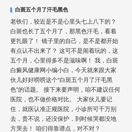
白斑五个月了汗毛黑色
老铁们，较近是不是心里头七上八下的？
白斑也长了五个月了，那黑色汗毛，看着
更扎眼了！ 镜子里的自己，是不是都开始
有点认不出来了？ 这可不是闹着玩的，这
五个月，心里得多不是滋味啊！ 我，白斑
白癜风健康网小编小白，今天就来跟大家
伙儿好好唠唠这个“白斑五个月了汗毛黑
色”的话题。 接下来要声明，咱不建议任何
医院，也不做价格对比。 大家伙儿要记
住，就医认准正规医院，小诊所可千万别
去，贵不说，还没保护，到时候哭都没地
方哭去！ 咱们得靠谱点，对不对？