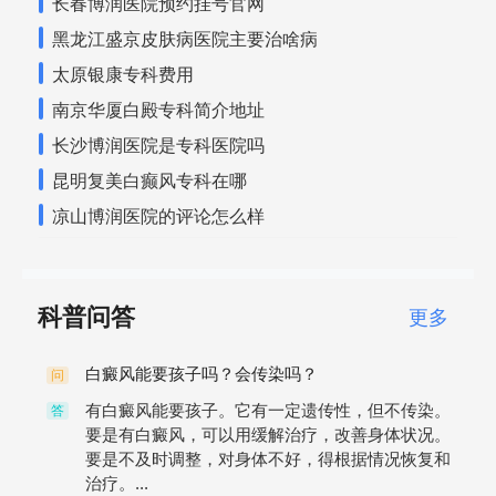
长春博润医院预约挂号官网
黑龙江盛京皮肤病医院主要治啥病
太原银康专科费用
南京华厦白殿专科简介地址
长沙博润医院是专科医院吗
昆明复美白癫风专科在哪
凉山博润医院的评论怎么样
科普问答
更多
白癜风能要孩子吗？会传染吗？
问
有白癜风能要孩子。它有一定遗传性，但不传染。
答
要是有白癜风，可以用缓解治疗，改善身体状况。
要是不及时调整，对身体不好，得根据情况恢复和
治疗。...