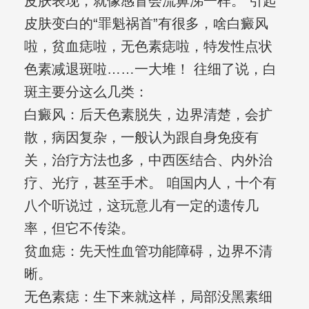
皮肤表现，就像感冒会流鼻涕一样。 引起
皮肤变白的“罪魁祸首”有很多，啥白癜风
啦，贫血痣啦，无色素痣啦，特发性点状
色素减退斑啦……一大堆！ 往细了说，白
斑主要分这么几类：
白癜风：后天色素脱失，边界清楚，会扩
散，病因复杂，一般认为跟自身免疫有
关，治疗方法也多，中西医结合、内外治
疗、光疗，甚至手术。 咱国内人，十个有
八个听说过，这玩意儿有一定的遗传几
率，但它不传染。
贫血痣：先天性血管功能障碍，边界不清
晰。
无色素痣：生下来就这样，局部没黑素细