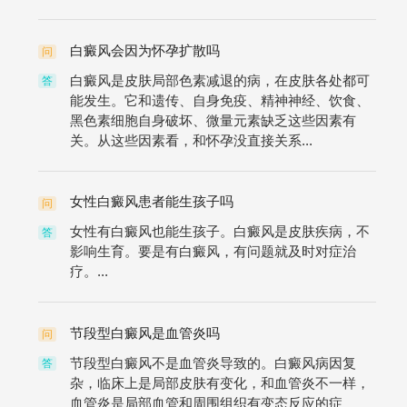
白癜风会因为怀孕扩散吗
问
白癜风是皮肤局部色素减退的病，在皮肤各处都可
答
能发生。它和遗传、自身免疫、精神神经、饮食、
黑色素细胞自身破坏、微量元素缺乏这些因素有
关。从这些因素看，和怀孕没直接关系...
女性白癜风患者能生孩子吗
问
女性有白癜风也能生孩子。白癜风是皮肤疾病，不
答
影响生育。要是有白癜风，有问题就及时对症治
疗。...
节段型白癜风是血管炎吗
问
节段型白癜风不是血管炎导致的。白癜风病因复
答
杂，临床上是局部皮肤有变化，和血管炎不一样，
血管炎是局部血管和周围组织有变态反应的症