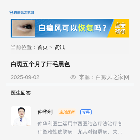
当前位置：
首页
>
资讯
白斑五个月了汗毛黑色
2025-09-02
来源：
白癜风之家网
医生回答
仲华利
主治医师
专科
仲华利医生运用中西医结合疗法治疗各
种疑难性皮肤病，尤其对银屑病、关节
型银屑病、头皮牛皮癣诊治经验丰富。