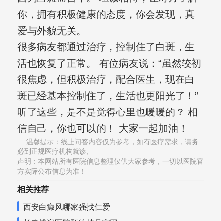
你，拥有积极健康的态度，你会发现，真
爱与外貌无关。
很多病友都通过治疗，控制住了白斑，生
活也恢复了正常。 有位病友说：“虽然较初
很焦虑，但积极治疗，配合医生，现在白
斑已经基本控制住了，生活也更阳光了！”
听了这些，是不是觉得心里也暖暖的？ 相
信自己，你也可以的！ 大家一起加油！
温馨提示：线上问答内容仅为参考，如有医疗需求，请务
必到正规医疗机构就诊,
声明：本网站所有医院信息整理仅供大家参考，一切以医院官
方实际公布信息为准！
相关推荐
西安白癜风哪家强找仁爱