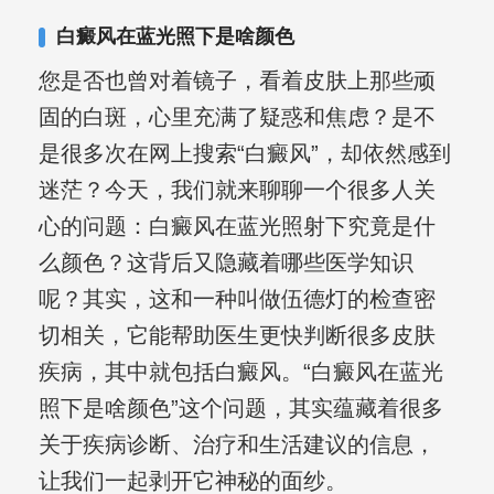
白癜风在蓝光照下是啥颜色
您是否也曾对着镜子，看着皮肤上那些顽
固的白斑，心里充满了疑惑和焦虑？是不
是很多次在网上搜索“白癜风”，却依然感到
迷茫？今天，我们就来聊聊一个很多人关
心的问题：白癜风在蓝光照射下究竟是什
么颜色？这背后又隐藏着哪些医学知识
呢？其实，这和一种叫做伍德灯的检查密
切相关，它能帮助医生更快判断很多皮肤
疾病，其中就包括白癜风。“白癜风在蓝光
照下是啥颜色”这个问题，其实蕴藏着很多
关于疾病诊断、治疗和生活建议的信息，
让我们一起剥开它神秘的面纱。