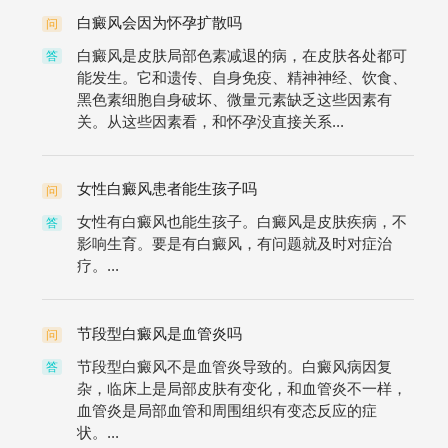
白癜风会因为怀孕扩散吗
问
白癜风是皮肤局部色素减退的病，在皮肤各处都可
答
能发生。它和遗传、自身免疫、精神神经、饮食、
黑色素细胞自身破坏、微量元素缺乏这些因素有
关。从这些因素看，和怀孕没直接关系...
女性白癜风患者能生孩子吗
问
女性有白癜风也能生孩子。白癜风是皮肤疾病，不
答
影响生育。要是有白癜风，有问题就及时对症治
疗。...
节段型白癜风是血管炎吗
问
节段型白癜风不是血管炎导致的。白癜风病因复
答
杂，临床上是局部皮肤有变化，和血管炎不一样，
血管炎是局部血管和周围组织有变态反应的症
状。...