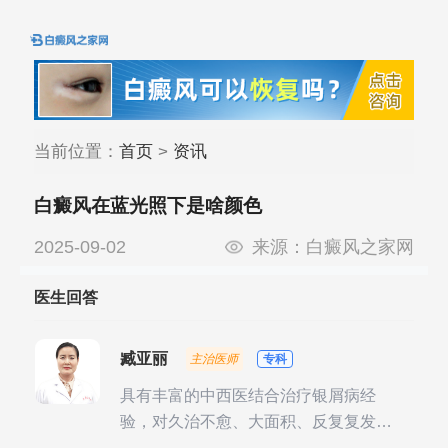
当前位置：
首页
>
资讯
白癜风在蓝光照下是啥颜色
2025-09-02
来源：
白癜风之家网
医生回答
臧亚丽
主治医师
专科
具有丰富的中西医结合治疗银屑病经
验，对久治不愈、大面积、反复复发性
银屑病的诊疗有独到见解。