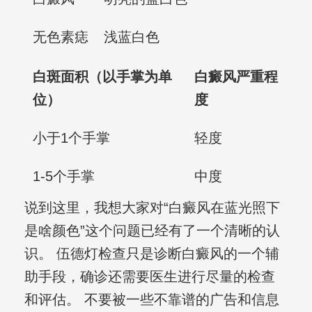
无色素痣
浅蓝白色
白斑面积（以手掌为单
白癜风严重程
位）
度
小于1个手掌
轻度
1-5个手掌
中度
说到这里，我想大家对“白癜风在蓝光照下
是啥颜色”这个问题已经有了一个清晰的认
识。 伍德灯检查只是诊断白癜风的一个辅
助手段，确诊还需要医生进行尽量的检查
和评估。 不要被一些不靠谱的广告和信息