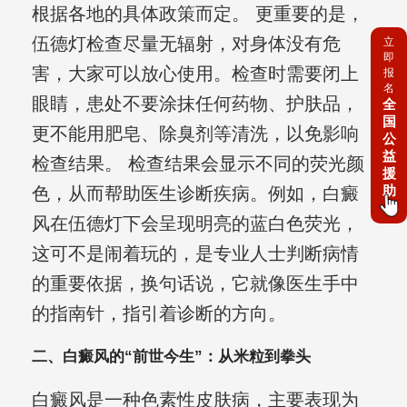
根据各地的具体政策而定。 更重要的是，
伍德灯检查尽量无辐射，对身体没有危
立
即
害，大家可以放心使用。检查时需要闭上
报
名
眼睛，患处不要涂抹任何药物、护肤品，
全
国
更不能用肥皂、除臭剂等清洗，以免影响
公
益
检查结果。 检查结果会显示不同的荧光颜
援
助
色，从而帮助医生诊断疾病。例如，白癜
风在伍德灯下会呈现明亮的蓝白色荧光，
这可不是闹着玩的，是专业人士判断病情
的重要依据，换句话说，它就像医生手中
的指南针，指引着诊断的方向。
二、白癜风的“前世今生”：从米粒到拳头
白癜风是一种色素性皮肤病，主要表现为