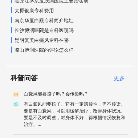
黑龙江盛京皮肤病医院主要治啥病
太原银康专科费用
南京华厦白殿专科简介地址
长沙博润医院是专科医院吗
昆明复美白癫风专科在哪
凉山博润医院的评论怎么样
科普问答
更多
白癜风能要孩子吗？会传染吗？
问
有白癜风能要孩子。它有一定遗传性，但不传染。
答
要是有白癜风，可以用缓解治疗，改善身体状况。
要是不及时调整，对身体不好，得根据情况恢复和
治疗。...