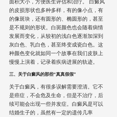
面积大小，方便医生评估和治疗。 白癜风
的皮损形状也多种多样，有的像小点，有
的像斑块，还有圆形的、椭圆形的，甚至
是不规则的形状。白斑颜色也会随着病情
发展而变化，从较初的浅白色逐渐加深到
灰白色、乳白色，甚至终变成瓷白色。这
种颜色变化就如同一个故事在我们皮肤上
慢慢上演着，记录着疾病进展的轨迹。
三、关于白癜风的那些“真真假假”
关于白癜风，有很多误解需要澄清。它不
是癌症，不会危及生命，但是不治疗，后
续可能会出现一些并发症。白癜风是可以
结婚生子的，虽然有一定的遗传几率