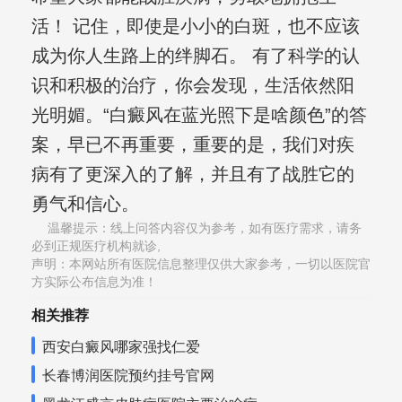
活！ 记住，即使是小小的白斑，也不应该
成为你人生路上的绊脚石。 有了科学的认
识和积极的治疗，你会发现，生活依然阳
光明媚。“白癜风在蓝光照下是啥颜色”的答
案，早已不再重要，重要的是，我们对疾
病有了更深入的了解，并且有了战胜它的
勇气和信心。
温馨提示：线上问答内容仅为参考，如有医疗需求，请务
必到正规医疗机构就诊,
声明：本网站所有医院信息整理仅供大家参考，一切以医院官
方实际公布信息为准！
相关推荐
西安白癜风哪家强找仁爱
长春博润医院预约挂号官网