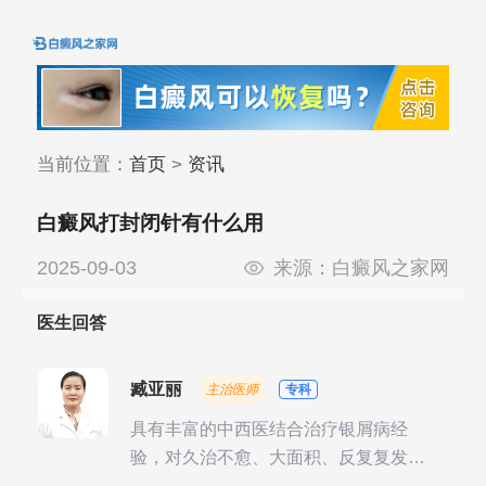
当前位置：
首页
>
资讯
白癜风打封闭针有什么用
2025-09-03
来源：
白癜风之家网
医生回答
臧亚丽
主治医师
专科
具有丰富的中西医结合治疗银屑病经
验，对久治不愈、大面积、反复复发性
银屑病的诊疗有独到见解。