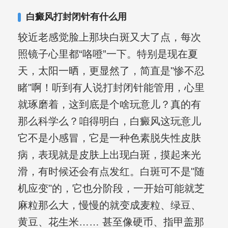
白癜风打封闭针有什么用
较近老感觉脸上那块白斑又大了点，每次
照镜子心里都“咯噔”一下。特别是现在夏
天，太阳一晒，更显然了，简直是"惨不忍
睹"啊！听到有人说打封闭针能管用，心里
就琢磨着，这到底是个啥玩意儿？真的有
那么科学么？咱得明白，白癜风这玩意儿
它不是小感冒，它是一种色素脱失性皮肤
病，表现就是皮肤上出现白斑，摸起来光
滑，有时候还会有点发红。白斑可不是"随
机应变"的，它也分阶段，一开始可能就芝
麻粒那么大，慢慢的就变成麦粒、绿豆、
黄豆、花生米…… 甚至像硬币、指甲盖那