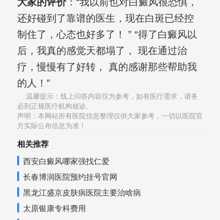
大家的评价
：“我以前也对白癜风很恐惧，
还好碰到了靠谱的医生，现在白斑已经控
制住了，心态也好多了！ ” “得了白癜风以
后，我真的感觉天都塌了， 现在通过治
疗，慢慢有了好转， 真的感谢那些帮助我
的人！”
温馨提示：线上问答内容仅为参考，如有医疗需求，请务
必到正规医疗机构就诊,
声明：本网站所有医院信息整理仅供大家参考，一切以医院官
方实际公布信息为准！
相关推荐
西安白癜风哪家强找仁爱
长春博润医院预约挂号官网
黑龙江盛京皮肤病医院主要治啥病
太原银康专科费用