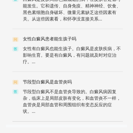
能发生。它和遗传、自身免疫、精神神经、饮食、
黑色素细胞自身破坏、微量元素缺乏这些因素有
关。从这些因素看，和怀孕没直接关系...
女性白癜风患者能生孩子吗
问
女性有白癜风也能生孩子。白癜风是皮肤疾病，不
答
影响生育。要是有白癜风，有问题就及时对症治
疗。...
节段型白癜风是血管炎吗
问
节段型白癜风不是血管炎导致的。白癜风病因复
答
杂，临床上是局部皮肤有变化，和血管炎不一样，
血管炎是局部血管和周围组织有变态反应的症
状。...