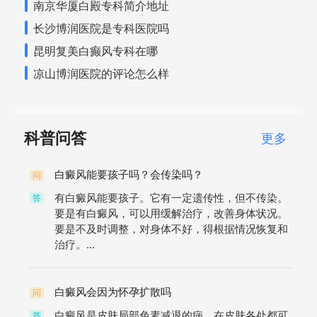
南京华厦白殿专科简介地址
长沙博润医院是专科医院吗
昆明复美白癫风专科在哪
凉山博润医院的评论怎么样
科普问答
更多
白癜风能要孩子吗？会传染吗？
问
有白癜风能要孩子。它有一定遗传性，但不传染。
答
要是有白癜风，可以用缓解治疗，改善身体状况。
要是不及时调整，对身体不好，得根据情况恢复和
治疗。...
白癜风会因为怀孕扩散吗
问
白癜风是皮肤局部色素减退的病，在皮肤各处都可
答