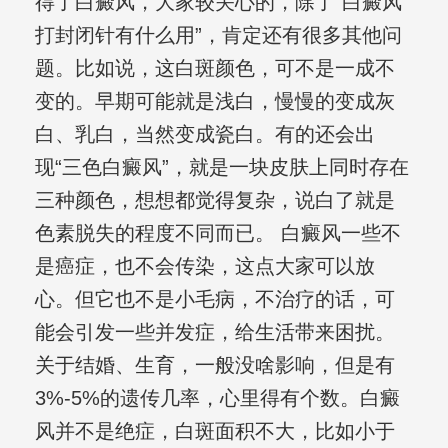
得了白癜风，大家较关心的，除了“白癜风
打封闭针有什么用”，肯定还有很多其他问
题。比如说，这白斑颜色，可不是一成不
变的。早期可能就是浅白，慢慢的变成灰
白、乳白，当然变成瓷白。有的还会出
现“三色白癜风”，就是一块皮肤上同时存在
三种颜色，想想都觉得复杂，说白了就是
色素脱失的程度不同而已。 白癜风一些不
是癌症，也不会传染，这点大家可以放
心。但它也不是小毛病，不治疗的话，可
能会引发一些并发症，给生活带来困扰。
关于结婚、生育，一般没啥影响，但是有
3%-5%的遗传几率，心里得有个数。白癜
风并不是绝症，白斑面积不大，比如小于