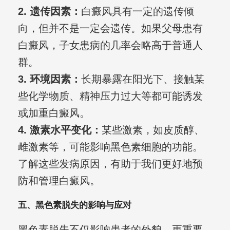
2. 遗传因素：
白癜风具有一定的遗传倾
向，但并不是一定会遗传。如果父母患有
白癜风，子女患病的几率会略高于普通人
群。
3. 环境因素：
长期暴露在阳光下、接触某
些化学物质、精神压力过大等都可能诱发
或加重白癜风。
4. 激素水平变化：
某些激素，如皮质醇、
雌激素等，可能影响黑色素细胞的功能。
了解这些发病原因，有助于我们更好地预
防和管理白癜风。
五、黑色素脱失的影响与应对
黑色素脱失不仅影响患者的外貌，更重要