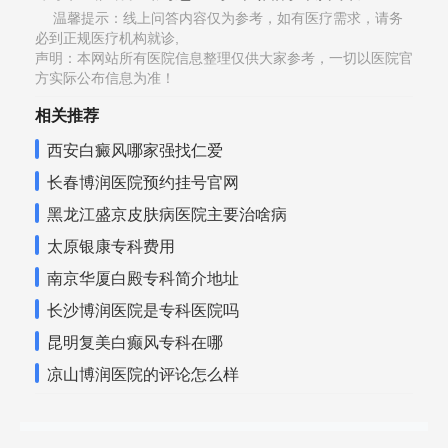
温馨提示：线上问答内容仅为参考，如有医疗需求，请务
必到正规医疗机构就诊,
声明：本网站所有医院信息整理仅供大家参考，一切以医院官
方实际公布信息为准！
相关推荐
西安白癜风哪家强找仁爱
长春博润医院预约挂号官网
黑龙江盛京皮肤病医院主要治啥病
太原银康专科费用
南京华厦白殿专科简介地址
长沙博润医院是专科医院吗
昆明复美白癫风专科在哪
凉山博润医院的评论怎么样