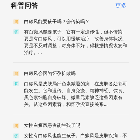
科普问答
更多
白癜风能要孩子吗？会传染吗？
问
有白癜风能要孩子。它有一定遗传性，但不传染。
答
要是有白癜风，可以用缓解治疗，改善身体状况。
要是不及时调整，对身体不好，得根据情况恢复和
治疗。...
白癜风会因为怀孕扩散吗
问
白癜风是皮肤局部色素减退的病，在皮肤各处都可
答
能发生。它和遗传、自身免疫、精神神经、饮食、
黑色素细胞自身破坏、微量元素缺乏这些因素有
关。从这些因素看，和怀孕没直接关系...
女性白癜风患者能生孩子吗
问
女性有白癜风也能生孩子。白癜风是皮肤疾病，不
答