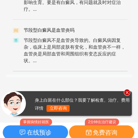
影响生育。要是有白癜风，有问题就及时对症治
疗。...
节段型白癜风是血管炎吗
问
节段型白癜风不是血管炎导致的。白癜风病因复
答
杂，临床上是局部皮肤有变化，和血管炎不一样，
血管炎是局部血管和周围组织有变态反应的症
状。...
身上白斑在什么部位？我要了解检查、治疗、费用
详情
立即咨询
掌握病情好就医
2分钟出治疗建议
在线预诊
免费咨询