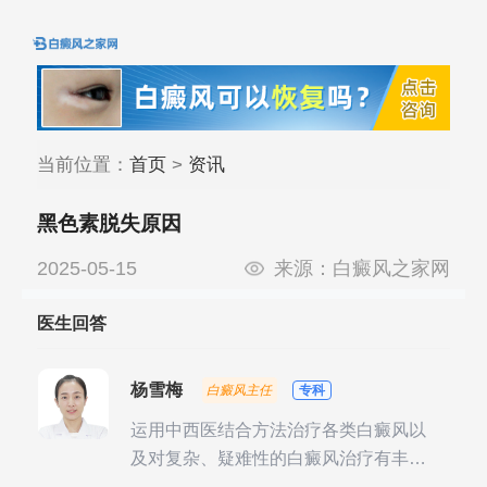
当前位置：
首页
>
资讯
黑色素脱失原因
2025-05-15
来源：
白癜风之家网
医生回答
杨雪梅
白癜风主任
专科
运用中西医结合方法治疗各类白癜风以
及对复杂、疑难性的白癜风治疗有丰富
的临床经验，尤其注重余维治疗后的联