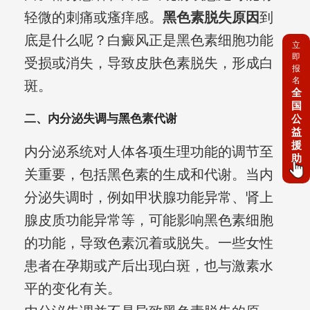
轻微的刺痛或瘙痒感。
黑色素脱失原因
到
底是什么呢？白癜风正是黑色素细胞功能
立
即
受损或消失，导致皮肤色素脱失，形成白
报
名
斑。
全
国
二、内分泌失调与黑色素代谢
公
益
援
内分泌系统对人体各项生理功能的调节至
助
关重要，包括黑色素的生成和代谢。当内
分泌失调时，例如甲状腺功能异常、肾上
腺皮质功能异常等，可能影响黑色素细胞
的功能，导致色素沉着或脱失。一些女性
患者在孕期或产后出现白斑，也与激素水
平的变化有关。