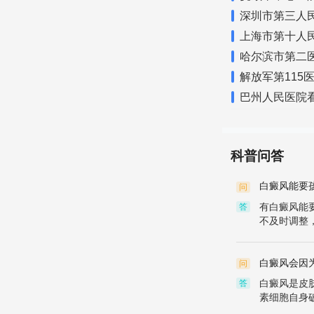
深圳市第三人
上海市第十人
哈尔滨市第二
解放军第115
巴州人民医院
科普问答
白癜风能要
问
有白癜风能
答
不及时调整，
白癜风会因
问
白癜风是皮
答
素细胞自身