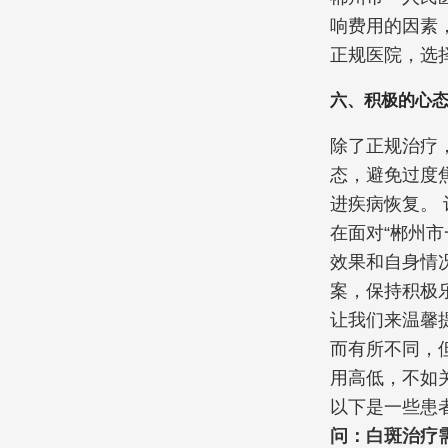
响费用的因素
正规医院，选
六、积极的心
除了正规治疗
态，避免过度
进疾病恢复。
在面对“郴州
效果和自身情
案，保持积极
让我们来温馨
而有所不同，
用高低，不如
以下是一些患
问：白斑治疗