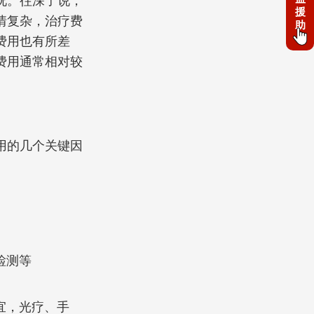
况。往深了说，
援
情复杂，治疗费
助
费用也有所差
费用通常相对较
用的几个关键因
检测等
宜，光疗、手