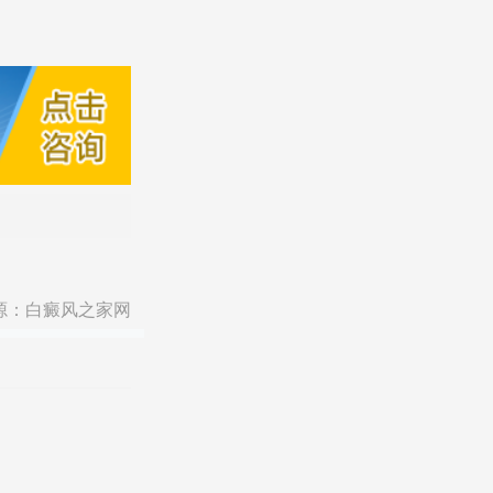
源：
白癜风之家网