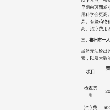
以下几点：疾
早期白斑面积
用科学会更高
异。有些药物
高。治疗费用
三、郴州市一
虽然无法给出
素，以及大致
项目
检查费
20
用
治疗费
50