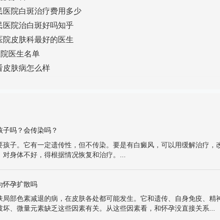
民医院白斑治疗费用多少
民医院治白斑好吗知乎
医院皮肤科最好的医生
医院医生名单
看皮肤病怎么样
孩子吗？会传染吗？
要孩子。它有一定遗传性，但不传染。要是有白癜风，可以用缓解治疗，
对身体不好，得根据情况恢复和治疗。...
为怀孕扩散吗
肤局部色素减退的病，在皮肤各处都可能发生。它和遗传、自身免疫、精
破坏、微量元素缺乏这些因素有关。从这些因素看，和怀孕没直接关系...