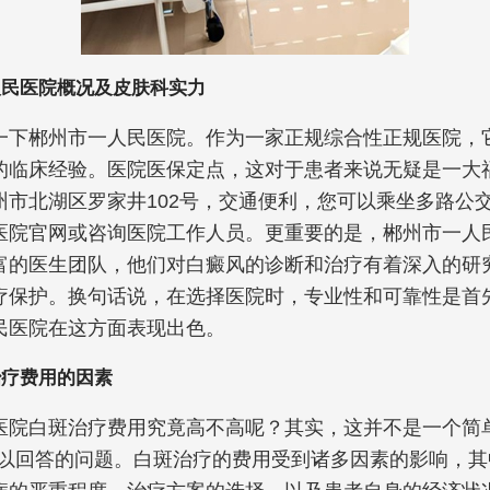
人民医院概况及皮肤科实力
一下郴州市一人民医院。作为一家正规综合性正规医院，
的临床经验。医院医保定点，这对于患者来说无疑是一大
州市北湖区罗家井102号，交通便利，您可以乘坐多路公
医院官网或咨询医院工作人员。更重要的是，郴州市一人
富的医生团队，他们对白癜风的诊断和治疗有着深入的研
疗保护。换句话说，在选择医院时，专业性和可靠性是首
民医院在这方面表现出色。
治疗费用的因素
医院白斑治疗费用究竟高不高呢？其实，这并不是一个简
”可以回答的问题。白斑治疗的费用受到诸多因素的影响，