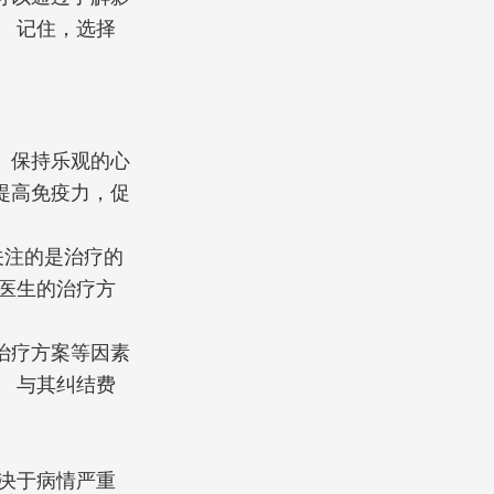
 记住，选择
。保持乐观的心
提高免疫力，促
关注的是治疗的
医生的治疗方
治疗方案等因素
 与其纠结费
决于病情严重