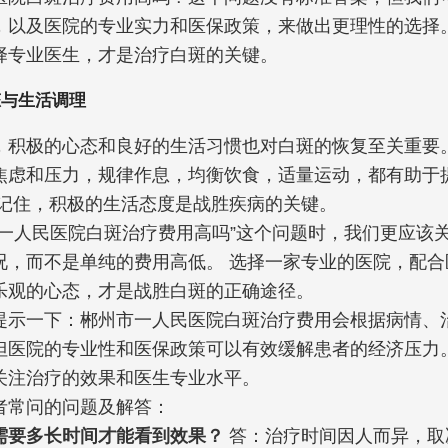
，以及医院的专业实力和医保政策，来做出更理性的选择。
择专业医生，才是治疗白斑的关键。
态与生活调理
，积极的心态和良好的生活习惯也对白斑的恢复至关重要
焦虑和压力，规律作息，均衡饮食，适量运动，都有助于
 记住，积极的生活态度是战胜疾病的关键。
市一人民医院白斑治疗费用高吗”这个问题时，我们更应该
况，而不是单纯的费用高低。 选择一家专业的医院，配合
乐观的心态，才是战胜白斑的正确途径。
提示一下：郴州市一人民医院白斑治疗费用会根据病情、
但医院的专业性和医保政策可以有效缓解患者的经济压力。
关注治疗的效果和医生专业水平。
者常问的问题及解答：
需要多长时间才能看到效果？
答：治疗时间因人而异，取