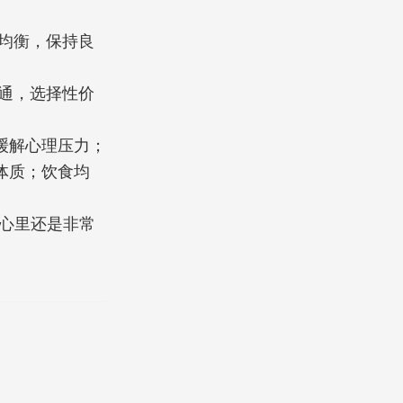
均衡，保持良
通，选择性价
缓解心理压力；
体质；饮食均
心里还是非常
！