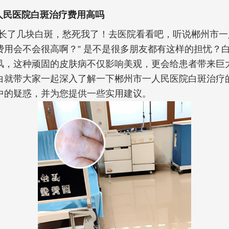
人民医院白斑治疗费用高吗
又长了几块白斑，愁死我了！去医院看看吧，听说郴州市一
费用会不会很高啊？” 是不是很多朋友都有这样的担忧？
风，这种顽固的皮肤病不仅影响美观，更会给患者带来巨
白就带大家一起深入了解一下郴州市一人民医院白斑治疗
中的疑惑，并为您提供一些实用建议。