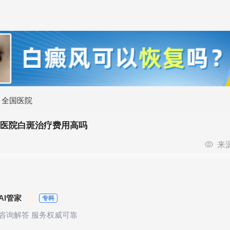
>
全国医院
民医院白斑治疗费用高吗
来
AI管家
专科
咨询解答 服务权威可靠