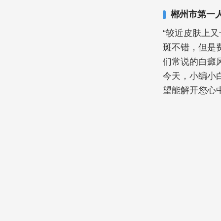
郴州市第一
“较近皮肤上
斑不错，但是
们常说的白癜
今天，小编小
望能解开您心