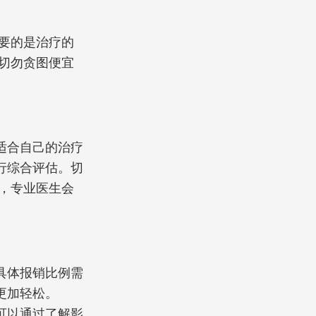
要的是治疗的
切勿贪图便宜
适合自己的治疗
行综合评估。切
，专业医生会
具体报销比例需
更加轻松。
可以通过了解影