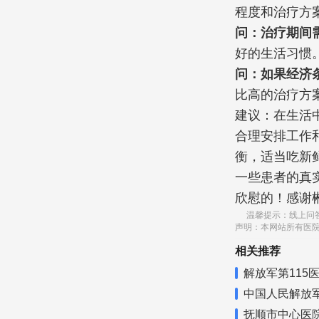
程度和治疗方
问：治疗期间
好的生活习惯
问：如果经济
比高的治疗方
建议：在生活
合理安排工作
衡，适当吃新
一些患者的真
欣慰的！感谢
温馨提示：线上问
声明：本网站所有医
相关推荐
解放军第115
中国人民解放
抚顺市中心医