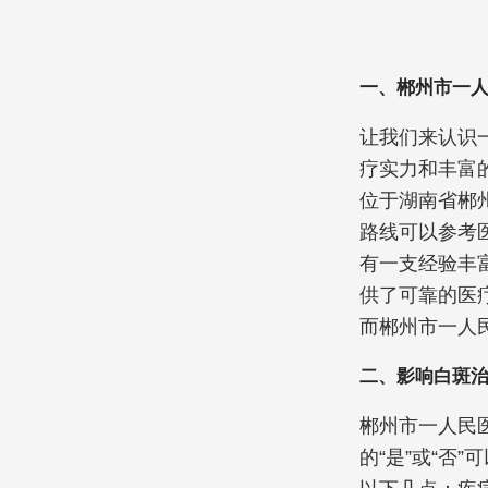
一、郴州市一
让我们来认识
疗实力和丰富
位于湖南省郴
路线可以参考
有一支经验丰
供了可靠的医
而郴州市一人
二、影响白斑
郴州市一人民
的“是”或“否