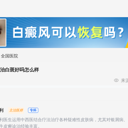
>
全国医院
院治白斑好吗怎么样
来
利
专科
主治医师
利医生运用中西医结合疗法治疗各种疑难性皮肤病，尤其对银屑病、
牛皮癣诊治经验丰富。