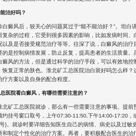
的能治好吗？
诊白癜风后，较关心的问题莫过于“能不能治好？”。坦白
而复杂的过程，它受到很多因素的影响，比如发病时间、
况以及是否接受规范治疗等等。往深了说，白癜风的治疗
要的是控制病情发展，防止反复，提高患者的生活质量。
白癜风的方法，但是通过科学的治疗手段，可以有效地控
，恢复正常的肤色。淮北矿工总医院治白斑好吗怎么样？
治疗方案以及自身的配合程度。
工总医院看白癜风，有哪些需要注意的？
淮北矿工总医院就诊，那么有一些需要注意的事项。提前
挂号窗口取号，上午07:30-11:50,下午14:00-17:2
时挂号)。就诊时要详细告知医生自己的病情、病史以及过敏
断和制定个性化的治疗方案。再者，要积极配合医生的治