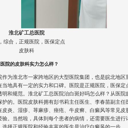
淮北矿工总医院
，综合，正规医院，医保定点
皮肤科
总医院的皮肤科实力怎么样？
院作为淮北市一家跨地区的大型医院集团，也是皖北地区
在当地具有一定的实力和口碑。医院是正规医院，医保定
透明和规范。淮北矿工总医院治白斑好吗怎么样？从医院
保护的。医院皮肤科拥有彭书莉主任医生、李春苗副主任
在皮炎、湿疹、荨麻疹、痤疮、牛皮癣、白癜风等常见皮
经验。当然啦，具体到每个患者的病情，还需要医生进行
，选择正规医院和经验丰富的医生是治疗白癜风的一步。