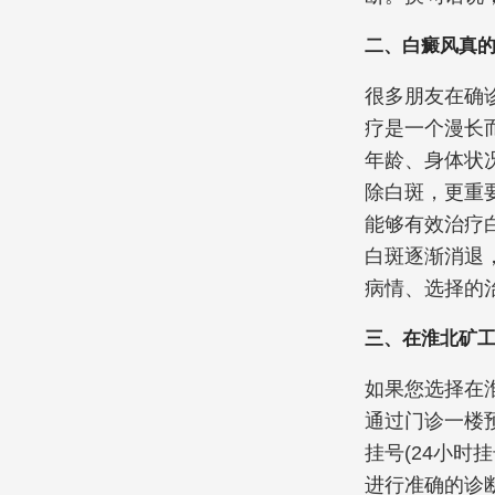
二、白癜风真
很多朋友在确
疗是一个漫长
年龄、身体状
除白斑，更重
能够有效治疗
白斑逐渐消退
病情、选择的
三、在淮北矿
如果您选择在
通过门诊一楼预约
挂号(24小
进行准确的诊