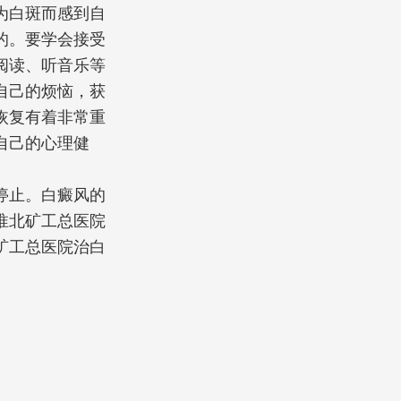
为白斑而感到自
的。要学会接受
阅读、听音乐等
自己的烦恼，获
恢复有着非常重
自己的心理健
停止。白癜风的
淮北矿工总医院
矿工总医院治白