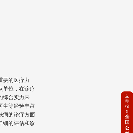
重要的医疗力
点单位，在诊疗
立
的综合实力来
即
医生等经验丰富
报
名
肤病的诊疗方面
全
国
详细的评估和诊
公