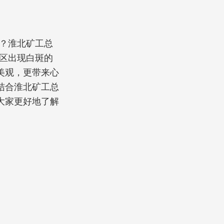
？淮北矿工总
区出现白斑的
美观，更带来心
结合淮北矿工总
大家更好地了解