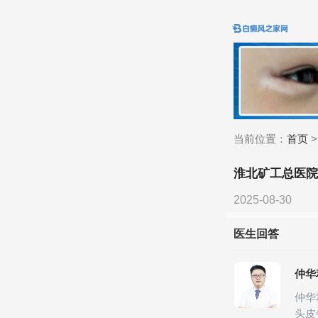
当前位置：
首页
淮北矿工总医
2025-08-30
医生回答
仲华
仲华
头皮