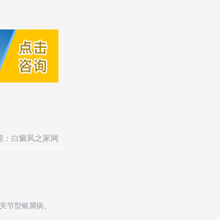
源：
白癜风之家网
关节型银屑病、