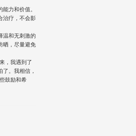
的能力和价值。
合治疗，不会影
择温和无刺激的
防晒，尽量避免
来，我遇到了
怕了。我相信，
些鼓励和希