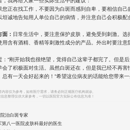
者，我再给大家一些实际生活中的建议：
果您正在找工作，不要因为白斑而感到自卑，要相信自己
以坦诚地告知用人单位自己的病情，并注意自己会积极配
方面：
日常生活中，要注意保护皮肤，避免受到刺激。选
使用含有酒精、香精等刺激性成分的产品。外出时要注意
。
过：“刚开始我也很绝望，觉得自己这辈子都完了。但是后
学会了积极面对生活。虽然白斑还在，但是我已经不再害
，总有一天会好起来的！”希望这位病友的话能给您带来一
答内容仅为参考，如有医疗需求，请务必到正规医疗机构就诊,
院信息整理仅供大家参考，一切以医院官方实际公布信息为准！
医院治白斑专家
军第八一医院皮肤科最好的医生