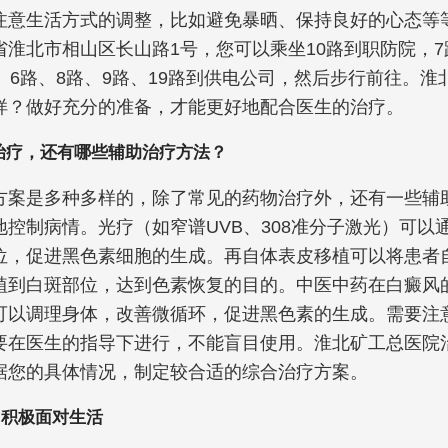
注意生活方式的调整，比如避免暴晒、保持良好的心态等
省淮北市相山区长山路1号，您可以乘坐10路到职防院，
、6路、8路、9路、19路到供电公司，然后步行前往。淮
样？做好充分的准备，才能更好地配合医生的治疗。
治疗，还有哪些辅助治疗方法？
方案是多种多样的，除了常见的药物治疗外，还有一些辅
地控制病情。光疗（如窄谱UVB、308准分子激光）可以
位，促进黑色素细胞的生成。再自体表皮移植可以将患者
植到白斑部位，达到色素恢复的目的。中医中药在白癜风
可以调理身体，改善微循环，促进黑色素的生成。需要注
要在医生的指导下进行，不能盲目使用。淮北矿工总医院
据您的具体情况，制定较合适的综合治疗方案。
，积极面对生活