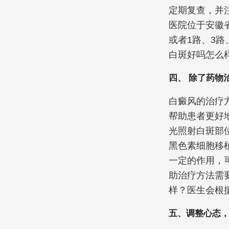
定期复查，并
医院位于安徽
或者1路、3路
白斑好吗怎么
四、 除了药物
白癜风的治疗
帮助患者更好
光照射白斑部
黑色素细胞移
一定的作用，
助治疗方法需
样？医生会根
五、调整心态