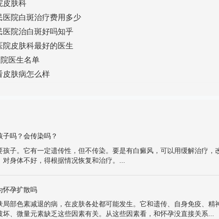
院皮肤科
民医院白斑治疗费用多少
民医院治白斑好吗知乎
医院皮肤科最好的医生
医院医生名单
看皮肤病怎么样
孩子吗？会传染吗？
要孩子。它有一定遗传性，但不传染。要是有白癜风，可以用缓解治疗，
对身体不好，得根据情况恢复和治疗。...
为怀孕扩散吗
肤局部色素减退的病，在皮肤各处都可能发生。它和遗传、自身免疫、精
破坏、微量元素缺乏这些因素有关。从这些因素看，和怀孕没直接关系...