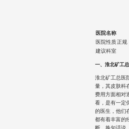
医院名称
医院性质
正规
建议科室
一、淮北矿工
淮北矿工总医
量，其皮肤科
费用方面相对
看，是有一定
的医生，他们
都有着丰富的
断。换句话说