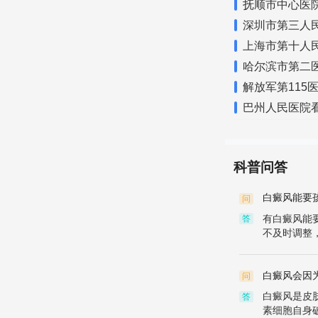
抚顺市中心医
深圳市第三人
上海市第十人
哈尔滨市第二
解放军第115
巴州人民医院
科普问答
白癜风能要
问
有白癜风能
答
不及时调整，
白癜风会因
问
白癜风是皮
答
素细胞自身