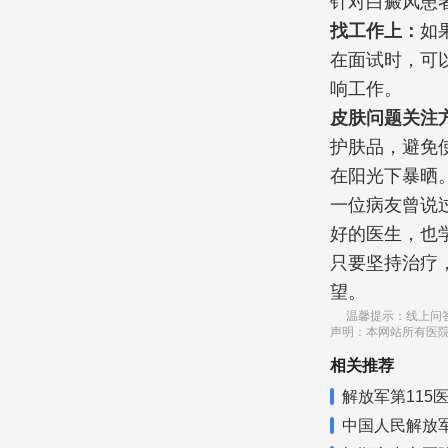
针对白癜风患
找工作上：
如
在面试时，可
响工作。
皮肤问题关注
护肤品，避免
在阳光下暴晒
一位病友曾说
好的医生，也
只要坚持治疗
望。
温馨提示：线上问
声明：本网站所有医
相关推荐
解放军第115
中国人民解放