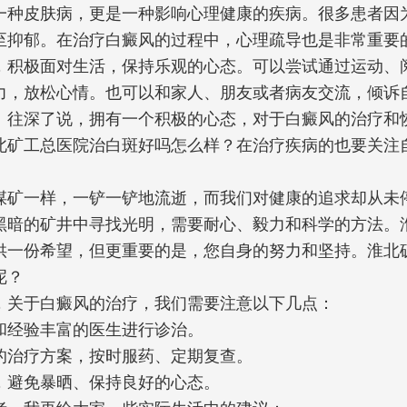
一种皮肤病，更是一种影响心理健康的疾病。很多患者因
至抑郁。在治疗白癜风的过程中，心理疏导也是非常重要
，积极面对生活，保持乐观的心态。可以尝试通过运动、
力，放松心情。也可以和家人、朋友或者病友交流，倾诉
。往深了说，拥有一个积极的心态，对于白癜风的治疗和
北矿工总医院治白斑好吗怎么样？在治疗疾病的也要关注
煤矿一样，一铲一铲地流逝，而我们对健康的追求却从未
黑暗的矿井中寻找光明，需要耐心、毅力和科学的方法。
供一份希望，但更重要的是，您自身的努力和坚持。淮北
呢？
，关于白癜风的治疗，我们需要注意以下几点：
和经验丰富的医生进行诊治。
的治疗方案，按时服药、定期复查。
，避免暴晒、保持良好的心态。