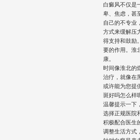
白癜风不仅是
卑、焦虑，甚
自己的不专业
方式来缓解压
得支持和鼓励
要的作用。淮
康。
时间像淮北的
治疗，就像在
或许能为您提
斑好吗怎么样
温馨提示一下
选择正规医院
积极配合医生
调整生活方式