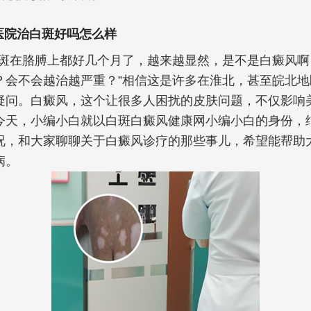
医院治白斑好吗怎么样
白斑在胳膊上都好几个月了，越来越显然，是不是白癜风啊
？会不会越治越严重？”相信这是许多在淮北，甚至皖北地
疑问。白癜风，这个让很多人困扰的皮肤问题，不仅影响
今天，小编小白就以白斑白癜风健康网小编小白的身份，
况，和大家聊聊关于白癜风诊疗的那些事儿，希望能帮助
病。