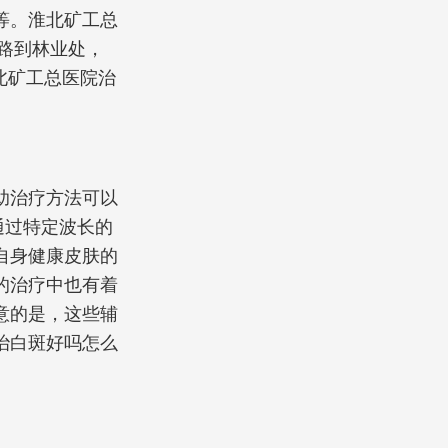
等。淮北矿工总
7路到林业处，
北矿工总医院治
助治疗方法可以
通过特定波长的
自身健康皮肤的
的治疗中也有着
意的是，这些辅
治白斑好吗怎么