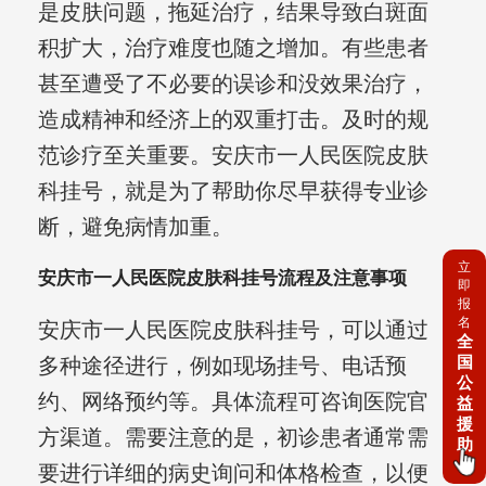
是皮肤问题，拖延治疗，结果导致白斑面
积扩大，治疗难度也随之增加。有些患者
甚至遭受了不必要的误诊和没效果治疗，
造成精神和经济上的双重打击。及时的规
范诊疗至关重要。安庆市一人民医院皮肤
科挂号，就是为了帮助你尽早获得专业诊
断，避免病情加重。
立
安庆市一人民医院皮肤科挂号流程及注意事项
即
报
名
安庆市一人民医院皮肤科挂号，可以通过
全
国
多种途径进行，例如现场挂号、电话预
公
约、网络预约等。具体流程可咨询医院官
益
援
方渠道。需要注意的是，初诊患者通常需
助
要进行详细的病史询问和体格检查，以便