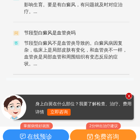
影响生育。要是有白癜风，有问题就及时对症治
疗。...
节段型白癜风是血管炎吗
问
节段型白癜风不是血管炎导致的。白癜风病因复
答
杂，临床上是局部皮肤有变化，和血管炎不一样，
血管炎是局部血管和周围组织有变态反应的症
状。...
身上白斑在什么部位？我要了解检查、治疗、费用
详情
立即咨询
掌握病情好就医
2分钟出治疗建议
在线预诊
免费咨询