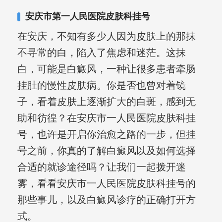
复发期;临床运用中医的辨证施治，理法
安庆市第一人民医院皮肤科挂号
方药，综合治疗方面，建树颇丰。
在安庆，不知有多少人因为皮肤上的那抹
不寻常的白，陷入了焦虑和迷茫。这抹
白，可能是白癜风，一种让很多患者牵肠
挂肚的慢性皮肤病。你是否也曾对着镜
子，看着皮肤上逐渐扩大的白斑，感到无
助和彷徨？在安庆市一人民医院皮肤科挂
号，也许是开启你治愈之路的一步，但挂
号之前，你真的了解白癜风以及如何选择
合适的就诊途径吗？让我们一起拨开迷
雾，看看安庆市一人民医院皮肤科挂号的
那些事儿，以及白癜风诊疗的正确打开方
式。