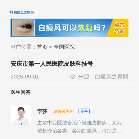
当前位置：
首页
>
全国医院
安庆市第一人民医院皮肤科挂号
2025-09-01
来源：
白癜风之家网
医生回答
李莎
白癜风主任
专科
主攻中西医结合治疗疑难皮肤病，尤其
擅长诊治各类、各期白癜风，特别是对
白癜风的发展期、稳定期、康复期、抗