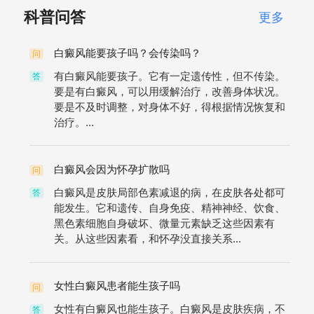
科普问答
更多
白癜风能要孩子吗？会传染吗？
问
有白癜风能要孩子。它有一定遗传性，但不传染。
答
要是有白癜风，可以用缓解治疗，改善身体状况。
要是不及时调整，对身体不好，得根据情况恢复和
治疗。...
白癜风会因为怀孕扩散吗
问
白癜风是皮肤局部色素减退的病，在皮肤各处都可
答
能发生。它和遗传、自身免疫、精神神经、饮食、
黑色素细胞自身破坏、微量元素缺乏这些因素有
关。从这些因素看，和怀孕没直接关系...
女性白癜风患者能生孩子吗
问
女性有白癜风也能生孩子。白癜风是皮肤疾病，不
答