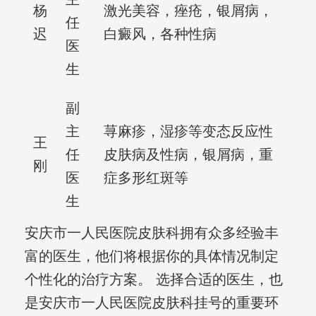
杨
激光美容，痤疮，银屑病，
任
迟
白癜风，各种性病
医
生
副
主
荨麻疹，湿疹等变态反应性
王
任
皮肤病及性病，银屑病，重
刚
医
症多形红斑等
生
安庆市一人民医院皮肤科拥有众多经验丰
富的医生，他们将根据你的具体情况制定
个性化的治疗方案。 选择合适的医生，也
是安庆市一人民医院皮肤科挂号的重要环