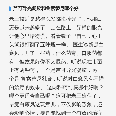
芦可导光凝胶和鲁索替尼哪个好
老王较近是愁得头发都快掉光了，他那白
斑是越来越多了，走在路上，异样的眼光
让他心里堵得慌。看着镜子里自己，心里
头就跟打翻了五味瓶一样。 医生诊断是白
癜风，开了一些药，什么药膏、口服药都
有，但效果好像不太显然。听说现在市面
上有两种药，一个是芦可导光凝胶，另一
个是 鲁索替尼乳膏，听说对白癜风有不错
的治疗的效果。 这两种药到底哪个好啊？
哪个更适合自己呢？这可把老王难住了，
毕竟白癜风这玩意儿，不仅影响形象，还
会影响心情，要是能找到一个有效的治疗