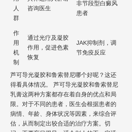
非节段型白癜风
人
咨询医生
患者
群
作
通过光疗及凝胶
用
JAK抑制剂，调
作用，促进色素
机
节免疫反应
恢复
制
芦可导光凝胶和鲁索替尼哪个好呢？这还
得看具体情况。 芦可导光凝胶和鲁索替尼
乳膏这两种方案都存在着自身的优点和局
限。对于不同的患者，医生会根据患者的
病情、年龄、身体状况等因素，来综合评
估，从而制定出较合适的治疗方案。切