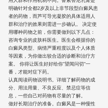
用人群和作用机制不同。鲁索替尼乳膏是
明确针对全都2岁及以上非节段型白癜风患
者的药物，而芦可导光凝胶的具体适用人
群和治疗的效果则需进一步确认。 决定使
用哪种药物之前，你需要做到以下几点：
咨询专业的皮肤科医生。医生会根据你的
白癜风类型、病情严重程度以及个人体质
等因素，为你做出较合适的诊断和治疗方
案。 你得让医生好好给你"望闻问切"一
番，才能对症下药。
认真阅读药物说明书。详细了解药物的成
分、用法用量、不良反应、禁忌症等信
息，一些自己对药物有尽量的了解。
做好长期治疗的准备。白癜风是一种慢性