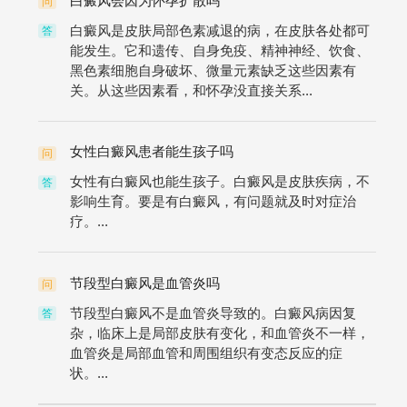
白癜风会因为怀孕扩散吗
问
白癜风是皮肤局部色素减退的病，在皮肤各处都可
答
能发生。它和遗传、自身免疫、精神神经、饮食、
黑色素细胞自身破坏、微量元素缺乏这些因素有
关。从这些因素看，和怀孕没直接关系...
女性白癜风患者能生孩子吗
问
女性有白癜风也能生孩子。白癜风是皮肤疾病，不
答
影响生育。要是有白癜风，有问题就及时对症治
疗。...
节段型白癜风是血管炎吗
问
节段型白癜风不是血管炎导致的。白癜风病因复
答
杂，临床上是局部皮肤有变化，和血管炎不一样，
血管炎是局部血管和周围组织有变态反应的症
状。...