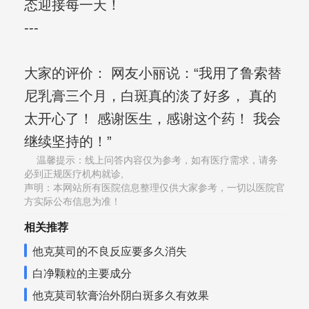
态迎接每一天！
---
大家的评价： 网友小丽说：“我用了鲁索替
尼乳膏三个月，白斑真的淡了好多， 真的
太开心了！ 感谢医生，感谢这个药！ 我会
继续坚持的！”
温馨提示：线上问答内容仅为参考，如有医疗需求，请务
必到正规医疗机构就诊,
声明：本网站所有医院信息整理仅供大家参考，一切以医院官
方实际公布信息为准！
相关推荐
他克莫司的不良反应要多久消失
白净颗粒的主要成分
他克莫司软膏治外阴白斑多久有效果