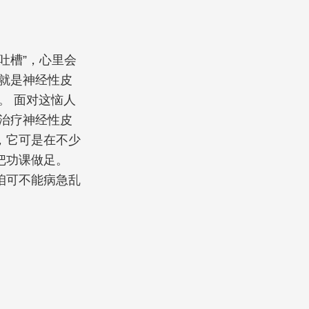
吐槽”，心里会
就是神经性皮
。 面对这恼人
治疗神经性皮
，它可是在不少
把功课做足。
咱可不能病急乱