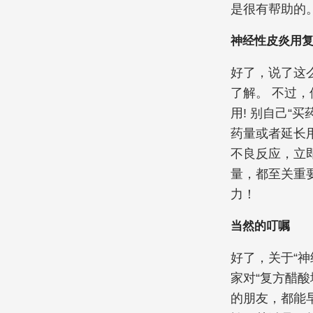
是很有帮助的
神经性皮炎用
好了，说了这
了解。 不过，
用! 别自己“
药量或者延长
不良反应，立
量，都至关重
力！
当然的叮嘱
好了，关于“
家对“复方醋
的朋友，都能