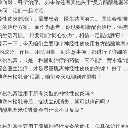
极面对，科学治疗。 如果你还有其他关于“复方醋酸地塞米
来问，咱们一起讨论。
经性皮炎的治疗，需要患者、医生共同努力。 医生会根据
化的治疗方案。 而作为患者，你也要积极配合治疗，保持
的生活习惯。 只要咱们“同心协力”，相信一定能战胜它！
提示一下，今天咱们主要聊了神经性皮炎用复方醋酸地塞米
它的成分、作用、用法用量，到注意事项，都进行了详细的
米松乳膏，只是一种辅助治疗的药物，它不能“一劳永逸”地
配合医生治疗，才是尽量脱离神经性皮炎的关键！ 好了，
地塞米松乳膏“话题，咱们今天就聊到这里啦！
米松乳膏适用于所有类型的神经性皮炎吗？
地塞米松乳膏后，症状立刻消失，就可以停药吗？
醋酸地塞米松乳膏会有什么不良反应？
米松乳膏主要用于缓解神经性皮炎的症状，但具体治疗的