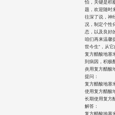
怕，关键是积
题，欢迎随时
往深了说，神
况，制定个性
态，以及良好
咱们再来温馨
世今生”，从
复方醋酸地塞
到病因，积极
炎用复方醋酸
提问：
复方醋酸地塞
使用复方醋酸
长期使用复方
解答：
复方醋酸地塞