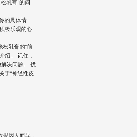
松乳膏”的问
你的具体情
积极乐观的心
松乳膏的“前
介绍。 记住，
解决问题。 找
关于”神经性皮
效果因人而异，