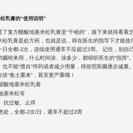
松乳膏的“使用说明”
道了复方醋酸地塞米松乳膏是“干啥的”，接下来就得看看怎
米松乳膏是处方药，也就是说，得在医生的指导下才能使用
日全都-2次，连续使用通常不应超过2周。 记住，别自己
的嘱咐来用，什么时间涂、涂多少，都得听医生的“指挥”。
，也不能“擅自”停药或者减少用量，得按照医嘱逐步减量。
症状“卷土重来”，甚至更严重哦！
醋酸地塞米松乳膏
地塞米松等
、抗过敏、止痒
患处，全都-2次/日，通常不超过2周