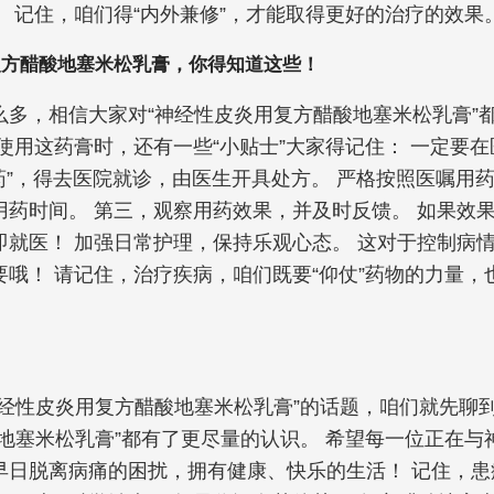
。 记住，咱们得“内外兼修”，才能取得更好的治疗的效果
复方醋酸地塞米松乳膏，你得知道这些！
么多，相信大家对“神经性皮炎用复方醋酸地塞米松乳膏”
使用这药膏时，还有一些“小贴士”大家得记住： 一定要
买药”，得去医院就诊，由医生开具处方。 严格按照医嘱用
用药时间。 第三，观察用药效果，并及时反馈。 如果效
即就医！ 加强日常护理，保持乐观心态。 这对于控制病
要哦！ 请记住，治疗疾病，咱们既要“仰仗”药物的力量，
神经性皮炎用复方醋酸地塞米松乳膏”的话题，咱们就先聊到
酸地塞米松乳膏”都有了更尽量的认识。 希望每一位正在与
早日脱离病痛的困扰，拥有健康、快乐的生活！ 记住，患