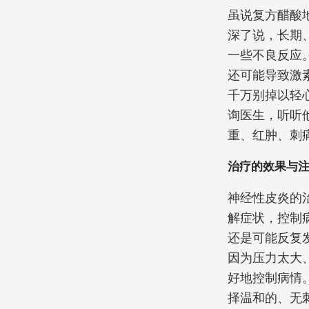
虽说复方醋酸
深了说，长期
一些不良反应。
还可能导致激
千万别掉以轻
询医生，听听
重、红肿、刺
治疗的效果与
神经性皮炎的
解症状，控制
还是可能反复
因为压力太大
好地控制病情
择温和的、无