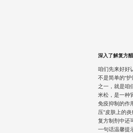
深入了解复方
咱们先来好好
不是简单的“
之一，就是咱
米松，是一种
免疫抑制的作
压”皮肤上的炎
复方制剂中还
一句话温馨提示