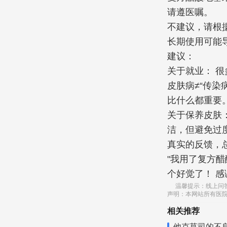
请遵医嘱。
不建议，请根
长期使用可能
建议：
关于就业： 
皮肤病≠“传
比什么都重要
关于保养皮肤
洁，但避免过
真实的反馈，
"我用了复方
个好觉了！ 
温馨提示：线上问
声明：本网站所有医
相关推荐
他克莫司的不