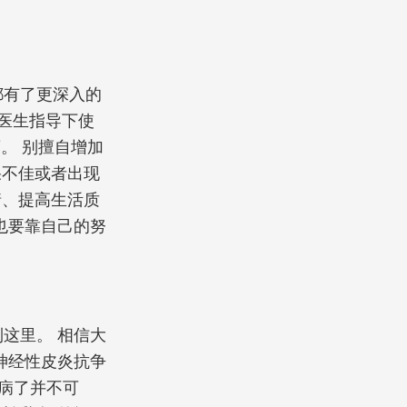
。
都有了更深入的
在医生指导下使
药。 别擅自增加
果不佳或者出现
情、提高生活质
也要靠自己的努
这里。 相信大
神经性皮炎抗争
病了并不可