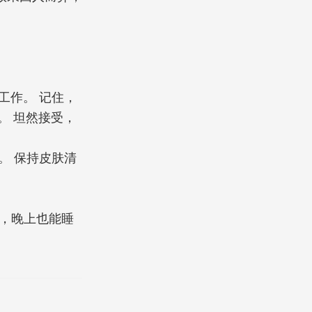
工作。 记住，
。 坦然接受，
。 保持皮肤清
，晚上也能睡