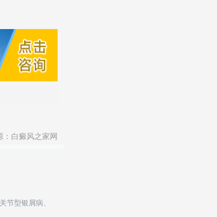
源：
白癜风之家网
关节型银屑病、