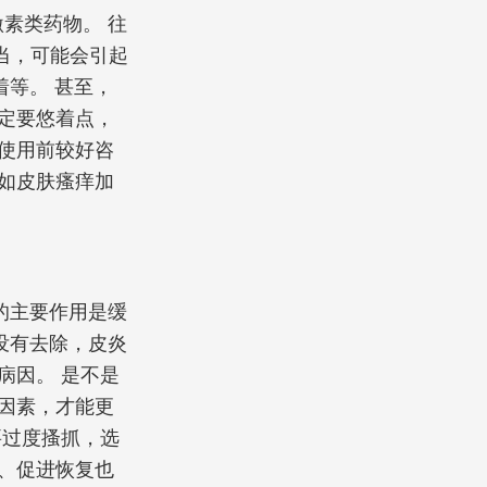
素类药物。 往
当，可能会引起
着等。 甚至，
定要悠着点，
使用前较好咨
如皮肤瘙痒加
的主要作用是缓
没有去除，皮炎
病因。 是不是
因素，才能更
要过度搔抓，选
、促进恢复也