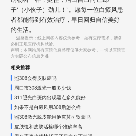
子’（小伙子）劲儿！”。愿每一位白癜风患
者都能得到有效治疗，早日回归自信美好
的生活。
温馨提示：线上问答内容仅为参考，如有医疗需求，请务
必到正规医疗机构就诊,
声明：本网站所有医院信息整理仅供大家参考，一切以医院官
方实际公布信息为准！
相关推荐
照308会得皮肤癌吗
周口市308激光一般多少钱
311照光白斑内出现黑点多久能好
如果不是白癜风用308后怎么样
照308激光脱皮能用他克莫司软膏吗
皮肤镜和皮肤活检哪个准确率高