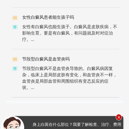
女性白癜风患者能生孩子吗
问
女性有白癜风也能生孩子。白癜风是皮肤疾病，不
答
影响生育。要是有白癜风，有问题就及时对症治
疗。...
节段型白癜风是血管炎吗
问
节段型白癜风不是血管炎导致的。白癜风病因复
答
杂，临床上是局部皮肤有变化，和血管炎不一样，
血管炎是局部血管和周围组织有变态反应的症
状。...
身上白斑在什么部位？我要了解检查、治疗、费用