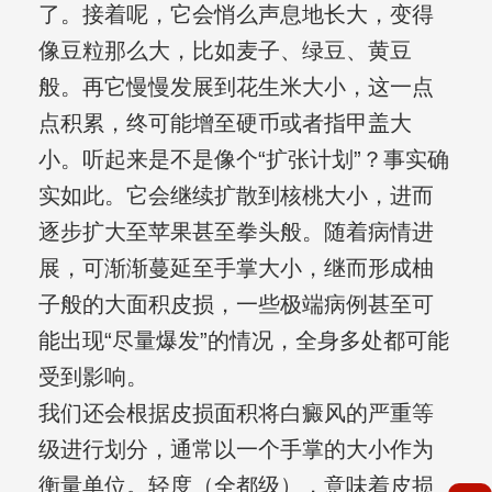
了。接着呢，它会悄么声息地长大，变得
像豆粒那么大，比如麦子、绿豆、黄豆
般。再它慢慢发展到花生米大小，这一点
点积累，终可能增至硬币或者指甲盖大
小。听起来是不是像个“扩张计划”？事实确
实如此。它会继续扩散到核桃大小，进而
逐步扩大至苹果甚至拳头般。随着病情进
展，可渐渐蔓延至手掌大小，继而形成柚
子般的大面积皮损，一些极端病例甚至可
能出现“尽量爆发”的情况，全身多处都可能
受到影响。
我们还会根据皮损面积将白癜风的严重等
级进行划分，通常以一个手掌的大小作为
衡量单位。轻度（全都级），意味着皮损