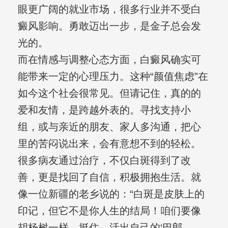
眼更广阔的就业市场，很多行业并不受白
癜风影响。勇敢迈出一步，是金子总会发
光的。
而在情感与调整心态方面，白癜风确实可
能带来一定的心理压力。这种“颜值焦虑”在
如今这个社会很常见。但请记住，真的的
爱和友情，是跨越外表的。寻找支持小
组，或与亲近的朋友、家人多沟通，把心
里的苦闷说出来，会有意想不到的轻松。
很多病友通过治疗，不仅白斑得到了改
善，更是找回了自信，积极拥抱生活。就
像一位新疆的老乡说的：“白斑是皮肤上的
印记，但它不是你人生的结局！咱们要像
胡杨树一样，挺住，活出自己的‘巴郎