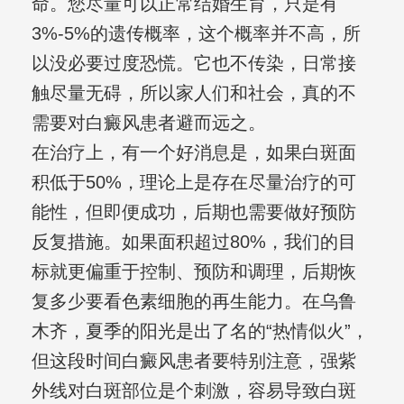
命。您尽量可以正常结婚生育，只是有
3%-5%的遗传概率，这个概率并不高，所
以没必要过度恐慌。它也不传染，日常接
触尽量无碍，所以家人们和社会，真的不
需要对白癜风患者避而远之。
在治疗上，有一个好消息是，如果白斑面
积低于50%，理论上是存在尽量治疗的可
能性，但即便成功，后期也需要做好预防
反复措施。如果面积超过80%，我们的目
标就更偏重于控制、预防和调理，后期恢
复多少要看色素细胞的再生能力。在乌鲁
木齐，夏季的阳光是出了名的“热情似火”，
但这段时间白癜风患者要特别注意，强紫
外线对白斑部位是个刺激，容易导致白斑