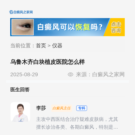
当前位置：
首页
>
仪器
乌鲁木齐白块植皮医院怎么样
2025-08-29
来源：
白癜风之家网
医生回答
李莎
白癜风主任
专科
主攻中西医结合治疗疑难皮肤病，尤其
擅长诊治各类、各期白癜风，特别是对
白癜风的发展期、稳定期、康复期、抗