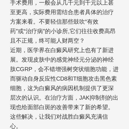
手术费用，一般会从几千元到千元以上甚
至更高，实际费用需结合患者具体的治疗
方案来看。不要轻信那些鼓吹“有效
药”或“治疗病”的小诊所,它们往往收费高昂
且不正规，终可能人财两空？
近期，医学界在白癜风研究上也有了新进
展。发现皮肤中的感觉神经元分泌的神经
肽CGRP，会不错增强树突状细胞功能，进
而驱动自身反应性CD8和T细胞攻击黑色素
细胞，这为白癜风的病因机制提供了更深
层次的认识。在治疗方面，JAK抑制剂的出
现也给面部白斑的改善带来了新的希望。
这些解决，让我们对战胜白癜风充满信
心。