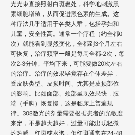
光光束直接照射白斑患处，科学地刺激黑
素细胞增殖，从而促进黑色素的生成。这
种疗法几乎适用于各类人群，包括孕妇和
儿童，安全性高。通常一个疗程（约全都0
次）就能看到显然变化，全都到3个月左右
可恢复，治疗频率一般是每周全都-2次，每
次2-3分钟。平均下来，可能要做20次左右
的治疗。治疗的效果毕竟存在个体差异，
受皮肤类型、皮损时间、尤其是皮损部位
的影响。比如面部、颈部呈现效果快，肢
端（手脚）恢复慢，这是临床上普遍规
律。308激光的剂量需要根据患者的光敏度
来定，不是越大越好，过量可能出现轻微
灼热感、红斑或水泡，但红斑通常在24-48