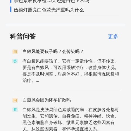
黑色素表皮移植15天还是白色正常吗
伍德灯照亮白色荧光严重吗为什么
科普问答
更多
白癜风能要孩子吗？会传染吗？
问
有白癜风能要孩子。它有一定遗传性，但不传染。
答
要是有白癜风，可以用缓解治疗，改善身体状况。
要是不及时调整，对身体不好，得根据情况恢复和
治疗。...
白癜风会因为怀孕扩散吗
问
白癜风是皮肤局部色素减退的病，在皮肤各处都可
答
能发生。它和遗传、自身免疫、精神神经、饮食、
黑色素细胞自身破坏、微量元素缺乏这些因素有
关。从这些因素看，和怀孕没直接关系...