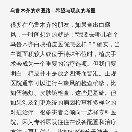
乌鲁木齐的求医路：希望与现实的考量
很多在乌鲁木齐的朋友，如果查出白癜
风，一时间想到的就是：“我要去哪儿看？
乌鲁木齐白块植皮医院怎么样？” 确实，当
白斑面积较大或位于特殊部位时，植皮手
术会成为一个重要的治疗选项。但我们要
明白，植皮并不是放之四海而皆准。正规
医院通常可以进行白癜风的检查确诊，比
如伍德灯、皮肤镜检查，这些是基础。但
如果涉及到更系统的病因检查和多样化的
对症治疗，很多患者会倾向于选择专科医
院。因为专科医院往往在设备配置和治疗
方法上更具优点，比如308准分子激光、3