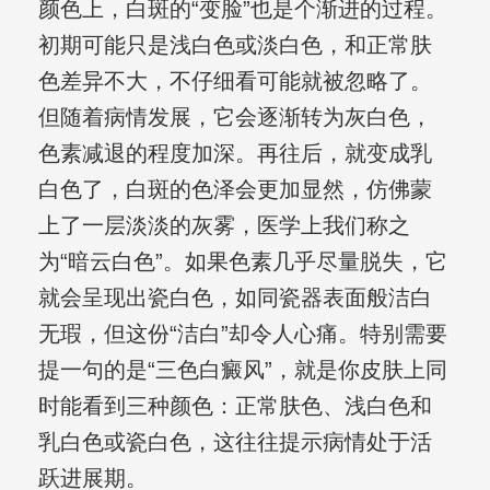
颜色上，白斑的“变脸”也是个渐进的过程。
初期可能只是浅白色或淡白色，和正常肤
色差异不大，不仔细看可能就被忽略了。
但随着病情发展，它会逐渐转为灰白色，
色素减退的程度加深。再往后，就变成乳
白色了，白斑的色泽会更加显然，仿佛蒙
上了一层淡淡的灰雾，医学上我们称之
为“暗云白色”。如果色素几乎尽量脱失，它
就会呈现出瓷白色，如同瓷器表面般洁白
无瑕，但这份“洁白”却令人心痛。特别需要
提一句的是“三色白癜风”，就是你皮肤上同
时能看到三种颜色：正常肤色、浅白色和
乳白色或瓷白色，这往往提示病情处于活
跃进展期。