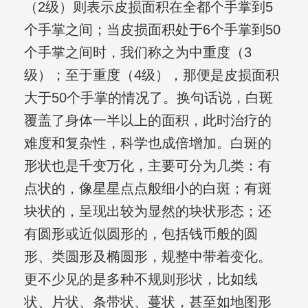
（2级）则表示皮损面积在全都个手掌到5
个手掌之间；当皮损面积处于6个手掌到50
个手掌之间时，我们称之为中重度（3
级）；至于重度（4级），那便是皮损面积
大于50个手掌的情况了。换句话说，白斑
覆盖了身体一半以上的面积，此时治疗的
难度和复杂性，科学也成倍增加。白斑的
形状也是千变万化，主要可分为几类：有
点状的，像星星点点般细小的白斑；有斑
块状的，呈现出较为显然的块状形态；还
有圆形或近似圆形的，包括钱币般的圆
形、类圆形及椭圆形，规整中带着变化。
更不少见的是多种不规则形状，比如线
状、片状、条带状、蔓状，甚至如地图形