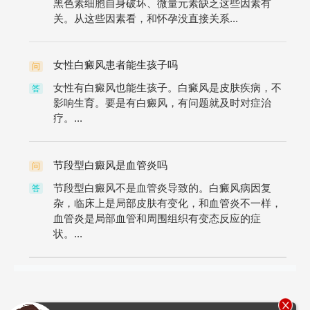
黑色素细胞自身破坏、微量元素缺乏这些因素有
关。从这些因素看，和怀孕没直接关系...
女性白癜风患者能生孩子吗
问
女性有白癜风也能生孩子。白癜风是皮肤疾病，不
答
影响生育。要是有白癜风，有问题就及时对症治
疗。...
节段型白癜风是血管炎吗
问
节段型白癜风不是血管炎导致的。白癜风病因复
答
杂，临床上是局部皮肤有变化，和血管炎不一样，
血管炎是局部血管和周围组织有变态反应的症
状。...