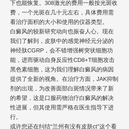
下也能恢复。308激光的费用一般按光斑收
费，一个光斑在几十元左右，具体费用需
看治疗面积的大小和使用的仪器类型。
白癜风的较新研究动向也振奋人心。现在
我们了解到，皮肤中的感觉神经元分泌的
神经肽CGRP，会不错增强树突状细胞功
能，进而驱动自身反应性CD8+T细胞攻击
黑色素细胞，这为我们理解白癜风的病因
提供了全新的视角。在治疗方面，JAK抑制
剂的出现，为改善面部白斑情况带来了新
的希望，这是口服药物治疗白癜风的解决
性进展，但其使用需严格在医生指导下进
行。
或许您还在纠结“兰州有没有皮肤ct”这个看