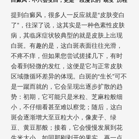
白癜风：不只会变白，更是一段漫长的“蜕变”历程
提到白癜风，很多人一反应就是“皮肤变白
了”，往深了说，这其实是一种色素性皮肤
病，其临床症状较典型的就是皮肤上出现
白斑。有趣的是，这白斑表面往往光滑，
不疼不痒，但如果您尝试搓揉几下，有时
会看到轻微的发红，这便是它与正常皮肤
区域微循环差异的体现。白斑的“生长”可不
是一蹴而就的，它会呈现出逐步扩散的趋
势：初期，它可能只是米粒、芝麻粒般细
小，不仔细看甚至难以察觉；随后，这白
斑会逐渐增大至豆粒大小，像麦子、绿
豆、黄豆那般；接着，它会慢慢发展到花
生米大小，如同那刚剥开的果实，再一点