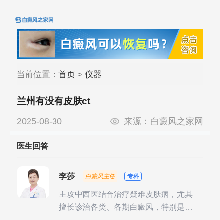
当前位置：
首页
>
仪器
兰州有没有皮肤ct
2025-08-30
来源：
白癜风之家网
医生回答
李莎
白癜风主任
专科
主攻中西医结合治疗疑难皮肤病，尤其
擅长诊治各类、各期白癜风，特别是对
白癜风的发展期、稳定期、康复期、抗