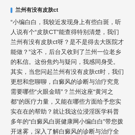
复发期;临床运用中医的辨证施治，理法
兰州有没有皮肤ct
方药，综合治疗方面，建树颇丰。
“小编白白，我较近发现身上有些白斑，听
人说有个“皮肤CT”能查得特别清楚，我们
兰州有没有皮肤ct呀？是不是得去大医院才
能做？”这不，后台又收到了兰州一位老乡
的私信。这份焦灼与疑问，我感同身受。
其实，当您问起兰州有没有皮肤ct时，我们
更想和您聊聊，白癜风的诊断与治疗究竟
需要哪些“火眼金睛”？兰州这座“黄河之
都”的医疗力量，又能在哪些方面给予您实
实在在的帮助？就让我这位浸淫医学科普
多年的“白癜风白斑健康网小编白白”带您拨
开迷雾，深入了解白癜风的诊断与治疗全