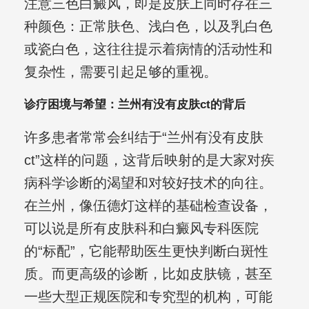
注意三色白癜风，即是皮肤上同时存在三
种颜色：正常肤色、浅白色，以及乳白色
或瓷白色，这往往提示着病情的活动性和
复杂性，需要引起足够的重视。
诊疗困境与希望：兰州有没有皮肤ct的背后
许多患者常常会纠结于“兰州有没有皮肤
ct”这样的问题，这背后映射的是大家对疾
病科学诊断的渴望和对较好技术的向往。
在兰州，像伍德灯这样的基础检查设备，
可以说是所有皮肤科和白癜风专科医院
的“标配”，它能帮助医生更快判断白斑性
质。而更高级的诊断，比如皮肤镜，甚至
一些大型正规医院和专究型的机构，可能