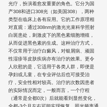
光疗，扮演着愈发重要的角色。它分为国
产308和进口308光（如美国308），两种
类型在临床上各有应用。它的工作原理相
对直观：通过308nm的激光光束科学照射
白斑患处，刺激皮下的黑色素细胞增殖，
从而促进黑色素的生成。这种治疗方式，
不仅常用于治疗白癜风，对银屑病、顽固
性湿疹等皮肤疾病亦有治疗的效果。更令
人欣慰的是，它适用于各类人群，即便是
孕妇或儿童，在专业评估后也可接受治
疗，安全性相对较高。治疗的次数因患者
的实际情况而定，一般而言，一个疗程
（通常是全都0次）后就能看到显然变化，
全都-3个月左右可能实现恢复。照光频率通