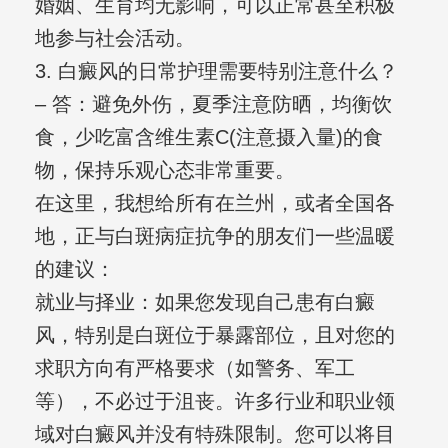
婚姻、生育均无影响，可以正常甚至积极
地参与社会活动。
3. 白癜风的日常护理需要特别注意什么？
– 答：避免外伤，夏季注意防晒，均衡饮
食，少吃富含维生素C(注意摄入量)的食
物，保持乐观心态非常重要。
在这里，我想给所有在兰州，或者全国各
地，正与白斑病症抗争的朋友们一些温暖
的建议：
就业与择业：如果您发现自己患有白癜
风，特别是白斑位于暴露部位，且对您的
求职方向有严格要求（如警务、军工
等），不必过于沮丧。许多行业和职业领
域对白癜风并没有特殊限制。您可以将目