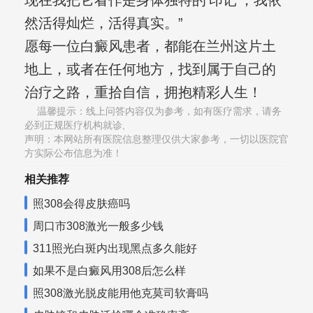
现在我把它看作是身体独特的‘印记’，我依
然活得灿烂，活得真实。”
愿每一位白癜风患者，都能在兰州这片土
地上，或者在任何地方，找到属于自己的
治疗之路，重拾自信，拥抱精彩人生！
温馨提示：线上问答内容仅为参考，如有医疗需求，请务
必到正规医疗机构就诊,
声明：本网站所有医院信息整理仅供大家参考，一切以医院官
方实际公布信息为准！
相关推荐
照308会得皮肤癌吗
周口市308激光一般多少钱
311照光白斑内出现黑点多久能好
如果不是白癜风用308后怎么样
照308激光脱皮能用他克莫司软膏吗