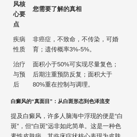
风核
您需要了解的真相
心要
点
疾病
非癌症，不致命，不传染，可婚
性质
育；遗传概率3%-5%。
治疗
面积小于50%可实现尽量复色；
与预
后期注重预防反复；面积大于
后
80%重在控制与调理。
白癜风的“真面目”：从白斑形态到色泽流变
提及白癜风，许多人脑海中浮现的便是“白
斑”，但“白斑”远非如此简单。这是一种色
素性皮肤病，其临床症状核心表现为皮肤