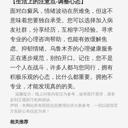
【生活上的注意点-调整心态】
面对白癜风，情绪波动在所难免，但这不
意味着您要独自承受。您可以选择加入病
友社群，分享经历，互相学习经验。寻求
专业的心理咨询帮助，也能有效缓解焦
虑、抑郁情绪。乌鲁木齐的心理健康服务
正在逐步规范，别怕开口。记住，您不是
一个人在战斗，许多人都与您同行，拥有
积极乐观的心态，比什么都重要。拥抱不
专业，才能发现真的的美。
温馨提示：线上问答内容仅为参考，如有医疗需求，请务
必到正规医疗机构就诊,
声明：本网站所有医院信息整理仅供大家参考，一切以医院官
方实际公布信息为准！
相关推荐