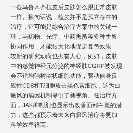
一些乌鲁木齐植皮后皮肤怎么跟正常皮肤
一样。换句话说，植皮并不是孤立存在的
治疗，它可能是综合治疗方案中的关键一
环，与药物、光疗、中药熏蒸等多种手段
协同作用，才能很大化地促进复色效果。
较新的研究动向也振奋人心，例如，皮肤
中的感觉神经元分泌的神经肽CGRP被发现
会不错增强树突状细胞功能，驱动自身反
应性CD8和T细胞攻击黑色素细胞，这为白
癜风的病因机制提供了新视角。在治疗方
面，JAK抑制剂也显示出改善面部白斑的潜
力，这些都预示着未来白癜风治疗将更加
科学效率很高。