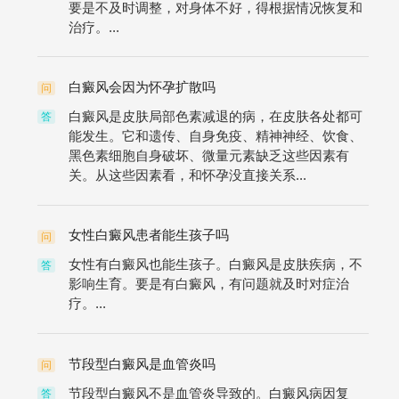
要是不及时调整，对身体不好，得根据情况恢复和
治疗。...
白癜风会因为怀孕扩散吗
问
白癜风是皮肤局部色素减退的病，在皮肤各处都可
答
能发生。它和遗传、自身免疫、精神神经、饮食、
黑色素细胞自身破坏、微量元素缺乏这些因素有
关。从这些因素看，和怀孕没直接关系...
女性白癜风患者能生孩子吗
问
女性有白癜风也能生孩子。白癜风是皮肤疾病，不
答
影响生育。要是有白癜风，有问题就及时对症治
疗。...
节段型白癜风是血管炎吗
问
节段型白癜风不是血管炎导致的。白癜风病因复
答