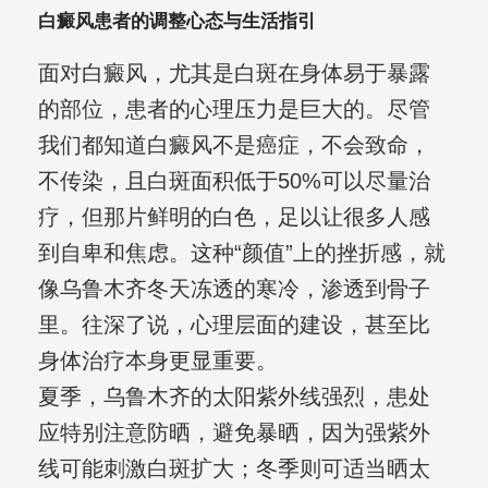
白癜风患者的调整心态与生活指引
面对白癜风，尤其是白斑在身体易于暴露
的部位，患者的心理压力是巨大的。尽管
我们都知道白癜风不是癌症，不会致命，
不传染，且白斑面积低于50%可以尽量治
疗，但那片鲜明的白色，足以让很多人感
到自卑和焦虑。这种“颜值”上的挫折感，就
像乌鲁木齐冬天冻透的寒冷，渗透到骨子
里。往深了说，心理层面的建设，甚至比
身体治疗本身更显重要。
夏季，乌鲁木齐的太阳紫外线强烈，患处
应特别注意防晒，避免暴晒，因为强紫外
线可能刺激白斑扩大；冬季则可适当晒太