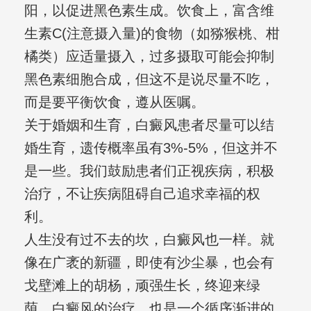
阳，以促进黑色素生成。饮食上，富含维
生素C(注意摄入量)的食物（如猕猴桃、柑
橘类）应适量摄入，过多摄取可能会抑制
黑色素细胞合成，但这不是说尽量不吃，
而是要平衡饮食，遵从医嘱。
关于婚姻和生育，白癜风患者尽量可以结
婚生育，遗传概率虽有3%-5%，但这并不
是一些。我们鼓励患者们正视疾病，积极
治疗，不让疾病阻碍自己追求幸福的权
利。
人生没有过不去的坎，白癜风也一样。就
像在广袤的新疆，即使有沙尘暴，也会有
戈壁滩上的胡杨，顽强生长，终迎来绿
荫。白癜风的治疗，也是一个循序渐进的