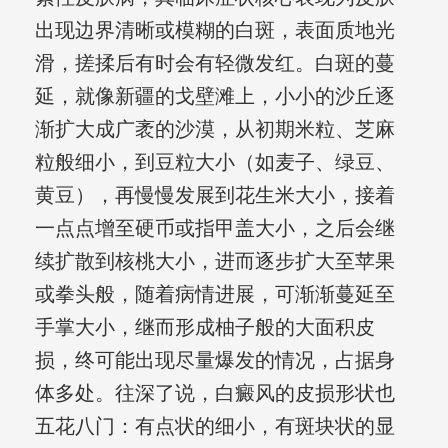
出现边界清晰或模糊的白斑，表面质地光
滑，搓揉后有时会有轻微发红。白斑的蔓
延，就像新疆的戈壁滩上，小小的沙丘逐
渐扩大成广袤的沙漠，从初期米粒、芝麻
粒般细小，到豆粒大小（如麦子、绿豆、
黄豆），再慢慢发展到花生米大小，接着
一点点增至硬币或指甲盖大小，之后会继
续扩散到核桃大小，进而逐步扩大至苹果
或拳头般，随着病情进展，可渐渐蔓延至
手掌大小，继而形成柚子般的大面积皮
损，终可能出现尽量爆发的情况，占据身
体多处。往深了说，白癜风的皮损形状也
五花八门：有点状的细小，有斑块状的显