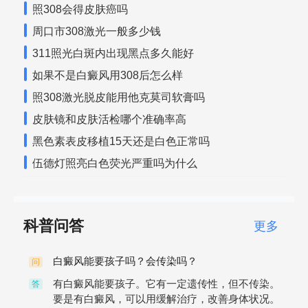
照308会得皮肤癌吗
周口市308激光一般多少钱
311照光白斑内出现黑点多久能好
如果不是白癜风用308后怎么样
照308激光脱皮能用他克莫司软膏吗
皮肤镜和皮肤活检哪个准确率高
黑色素表皮移植15天还是白色正常吗
伍德灯照亮白色荧光严重吗为什么
科普问答
更多
白癜风能要孩子吗？会传染吗？
问
有白癜风能要孩子。它有一定遗传性，但不传染。
答
要是有白癜风，可以用缓解治疗，改善身体状况。