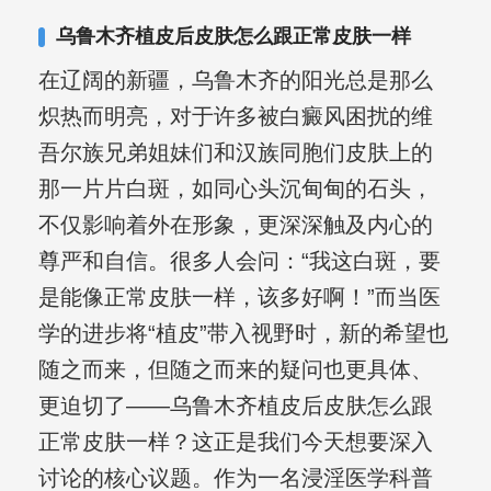
乌鲁木齐植皮后皮肤怎么跟正常皮肤一样
在辽阔的新疆，乌鲁木齐的阳光总是那么
炽热而明亮，对于许多被白癜风困扰的维
吾尔族兄弟姐妹们和汉族同胞们皮肤上的
那一片片白斑，如同心头沉甸甸的石头，
不仅影响着外在形象，更深深触及内心的
尊严和自信。很多人会问：“我这白斑，要
是能像正常皮肤一样，该多好啊！”而当医
学的进步将“植皮”带入视野时，新的希望也
随之而来，但随之而来的疑问也更具体、
更迫切了——乌鲁木齐植皮后皮肤怎么跟
正常皮肤一样？这正是我们今天想要深入
讨论的核心议题。作为一名浸淫医学科普