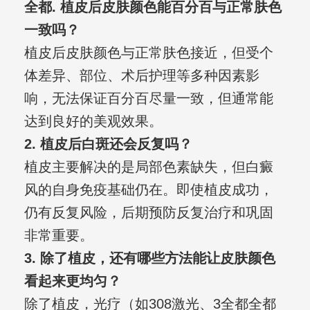
全都. 植皮后皮肤颜色能百分百与正常肤色
一致吗？
植皮后皮肤颜色与正常肤色接近，但受个
体差异、部位、术后护理等多种因素影
响，无法保证百分百尽量一致，但通常能
达到良好的美观效果。
2. 植皮后白斑还会反复吗？
植皮主要解决的是局部色素缺失，但白癜
风的自身免疫基础仍在。即使植皮成功，
仍有反复风险，后期预防反复治疗和巩固
非常重要。
3. 除了植皮，还有哪些方法能让皮肤颜色
看起来更均匀？
除了植皮，光疗（如308激光、3全都全都